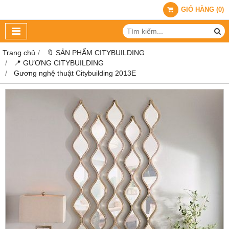
GIỎ HÀNG
(
0
)
Trang chủ
🔖 SẢN PHẨM CITYBUILDING
📍 GƯƠNG CITYBUILDING
Gương nghệ thuật Citybuilding 2013E