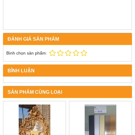
ĐÁNH GIÁ SẢN PHẨM
Bình chọn sản phẩm:
BÌNH LUẬN
SẢN PHẨM CÙNG LOẠI