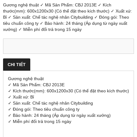
Gương nghệ thuật ✓ Mã Sản Phẩm: CBJ 2013E ✓ Kích
thước(mm): 600x1200x30 (Có thể đặt theo kích thước) ✓ Xuất xứ:
Bỉ ✓ Sản xuất: Chế tác nghệ nhân Citybuilding ✓ Đóng gói: Theo
tiêu chuẩn công ty ✓ Bảo hành: 24 tháng (Áp dụng từ ngày xuất
xưởng) ✓ Miễn phí đổi trả trong 15 ngày
CHI TIẾT
Gương nghệ thuật
✓ Mã Sản Phẩm: CBJ 2013E
✓ Kích thước(mm): 600x1200x30 (Có thể đặt theo kích thước)
✓ Xuất xứ: Bỉ
✓ Sản xuất: Chế tác nghệ nhân Citybuilding
✓ Đóng gói: Theo tiêu chuẩn công ty
✓ Bảo hành: 24 tháng (Áp dụng từ ngày xuất xưởng)
✓ Miễn phí đổi trả trong 15 ngày