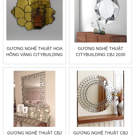
GƯƠNG NGHỆ THUẬT HOA
GƯƠNG NGHỆ THUẬT
HỒNG VÀNG CITYBUILDING
CITYBUILDING CBJ 2030
CBJ 196B
NÂNG TẦM NỘI THẤT NHÀ
ĐẸP
GƯƠNG NGHỆ THUẬT CBJ
GƯƠNG NGHỆ THUẬT CBJ