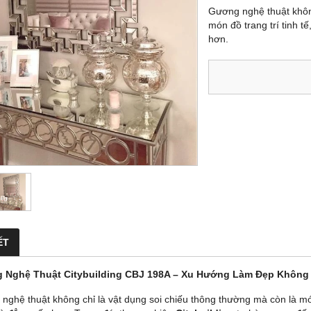
Gương nghệ thuật không
món đồ trang trí tinh t
hơn.
ẾT
 Nghệ Thuật Citybuilding CBJ 198A – Xu Hướng Làm Đẹp Không 
nghệ thuật không chỉ là vật dụng soi chiếu thông thường mà còn là món 