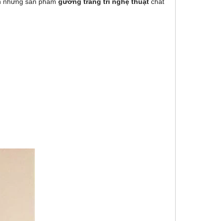
n những sản phẩm
gương trang trí nghệ thuật
chất