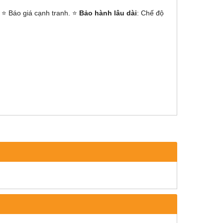
⭐ Báo giá cạnh tranh. ⭐
Bảo hành lâu dài
: Chế độ