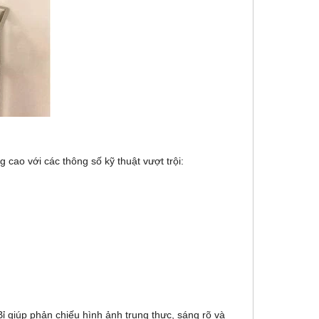
 cao với các thông số kỹ thuật vượt trội:
ỉ giúp phản chiếu hình ảnh trung thực, sáng rõ và