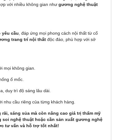
hợp với nhiều không gian như
gương nghệ thuật
o yêu cầu
, đáp ứng mọi phong cách nội thất từ cổ
ơng trang trí nội thất
độc đáo, phù hợp với sở
i mọi không gian.
chống ố mốc.
 duy trì độ sáng lâu dài.
ới nhu cầu riêng của từng khách hàng.
 rãi, sáng sủa mà còn nâng cao giá trị thẩm mỹ
 soi nghệ thuật
hoặc cần sản xuất
gương nghệ
 tư vấn và hỗ trợ tốt nhất!