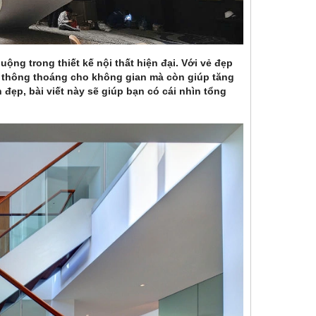
ng trong thiết kế nội thất hiện đại. Với vẻ đẹp
sự thông thoáng cho không gian mà còn giúp tăng
đẹp, bài viết này sẽ giúp bạn có cái nhìn tổng