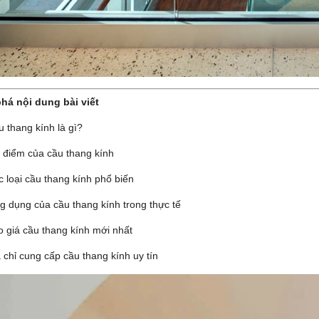
há nội dung bài viết
 thang kính là gì?
 điểm của cầu thang kính
 loại cầu thang kính phổ biến
g dụng của cầu thang kính trong thực tế
 giá cầu thang kính mới nhất
 chỉ cung cấp cầu thang kính uy tín