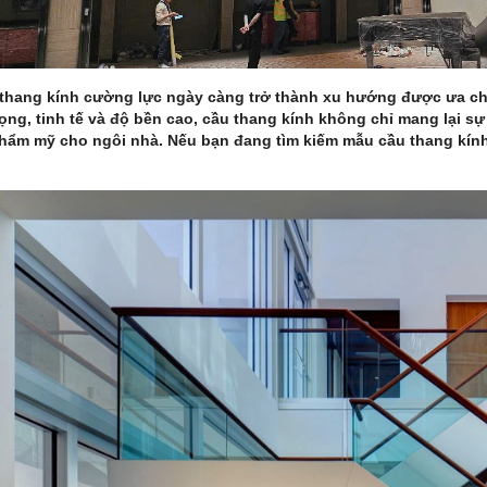
thang kính cường lực ngày càng trở thành xu hướng được ưa chuộ
rọng, tinh tế và độ bền cao, cầu thang kính không chỉ mang lại 
 thẩm mỹ cho ngôi nhà. Nếu bạn đang tìm kiếm mẫu cầu thang kính 