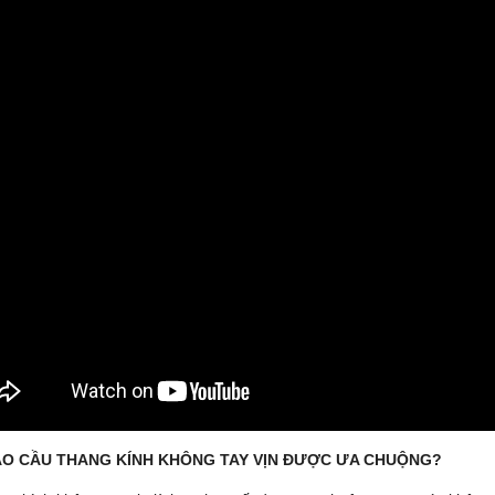
SAO CẦU THANG KÍNH KHÔNG TAY VỊN ĐƯỢC ƯA CHUỘNG?