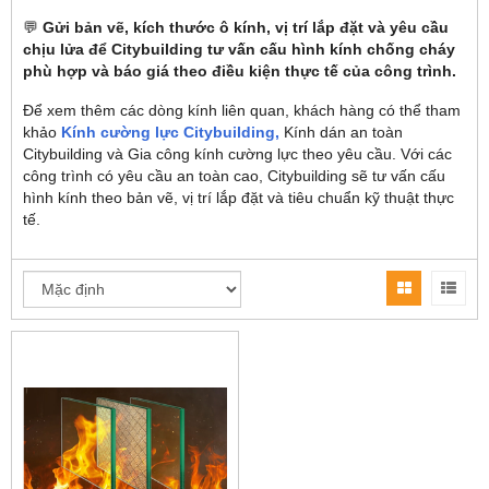
💬
Gửi bản vẽ, kích thước ô kính, vị trí lắp đặt và yêu cầu
chịu lửa để Citybuilding tư vấn cấu hình kính chống cháy
phù hợp và báo giá theo điều kiện thực tế của công trình.
Để xem thêm các dòng kính liên quan, khách hàng có thể tham
khảo
Kính cường lực Citybuilding,
Kính dán an toàn
Citybuilding và Gia công kính cường lực theo yêu cầu. Với các
công trình có yêu cầu an toàn cao, Citybuilding sẽ tư vấn cấu
hình kính theo bản vẽ, vị trí lắp đặt và tiêu chuẩn kỹ thuật thực
tế.