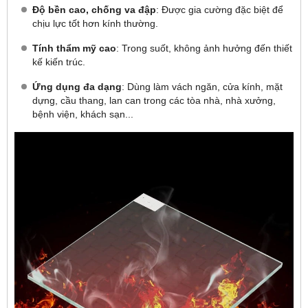
Độ bền cao, chống va đập
: Được gia cường đặc biệt để
chịu lực tốt hơn kính thường.
Tính thẩm mỹ cao
: Trong suốt, không ảnh hưởng đến thiết
kế kiến trúc.
Ứng dụng đa dạng
: Dùng làm vách ngăn, cửa kính, mặt
dựng, cầu thang, lan can trong các tòa nhà, nhà xưởng,
bệnh viện, khách sạn...