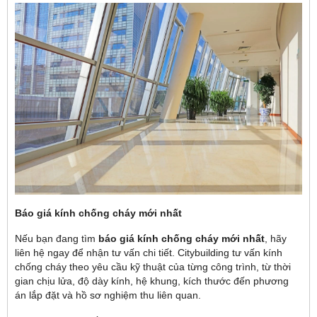
Báo giá kính chống cháy mới nhất
Nếu bạn đang tìm
báo giá kính chống cháy mới nhất
, hãy
liên hệ ngay để nhận tư vấn chi tiết. Citybuilding tư vấn kính
chống cháy theo yêu cầu kỹ thuật của từng công trình, từ thời
gian chịu lửa, độ dày kính, hệ khung, kích thước đến phương
án lắp đặt và hồ sơ nghiệm thu liên quan.