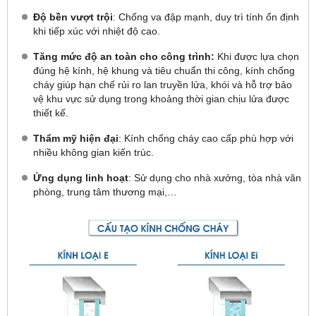
Độ bền vượt trội
: Chống va đập mạnh, duy trì tính ổn định
khi tiếp xúc với nhiệt độ cao.
Tăng mức độ an toàn cho công trình:
Khi được lựa chọn
đúng hệ kính, hệ khung và tiêu chuẩn thi công, kính chống
cháy giúp hạn chế rủi ro lan truyền lửa, khói và hỗ trợ bảo
vệ khu vực sử dụng trong khoảng thời gian chịu lửa được
thiết kế.
Thẩm mỹ hiện đại
: Kính chống cháy cao cấp phù hợp với
nhiều không gian kiến trúc.
Ứng dụng linh hoạt
: Sử dụng cho nhà xưởng, tòa nhà văn
phòng, trung tâm thương mại,…