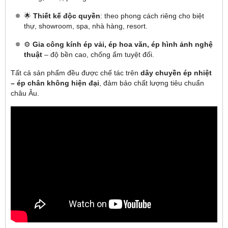
🌟
Thiết kế độc quyền
: theo phong cách riêng cho biệt
thự, showroom, spa, nhà hàng, resort.
⚙️
Gia công kính ép vải, ép hoa văn, ép hình ảnh nghệ
thuật
– độ bền cao, chống ẩm tuyệt đối.
Tất cả sản phẩm đều được chế tác trên
dây chuyền ép nhiệt
– ép chân không hiện đại
, đảm bảo chất lượng tiêu chuẩn
châu Âu.