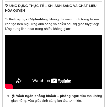
💡 ỨNG DỤNG THỰC TẾ – KHI ÁNH SÁNG VÀ CHẤT LIỆU
HÒA QUYỆN
✨
Kính ép lụa Citybuilding
không chỉ mang tính trang trí mà
còn tạo nên hiệu ứng ánh sáng và chiều sâu thị giác tuyệt đẹp.
Ứng dụng linh hoạt trong nhiều không gian:
🏠
Vách ngăn phòng khách – phòng ngủ:
vừa tạo không
gian riêng, vừa giúp ánh sáng lan tỏa tự nhiên.