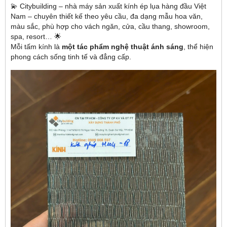
💫 Citybuilding – nhà máy sản xuất kính ép lụa hàng đầu Việt
Nam – chuyên thiết kế theo yêu cầu, đa dạng mẫu hoa văn,
màu sắc, phù hợp cho vách ngăn, cửa, cầu thang, showroom,
spa, resort… 🌟
Mỗi tấm kính là
một tác phẩm nghệ thuật ánh sáng
, thể hiện
phong cách sống tinh tế và đẳng cấp.