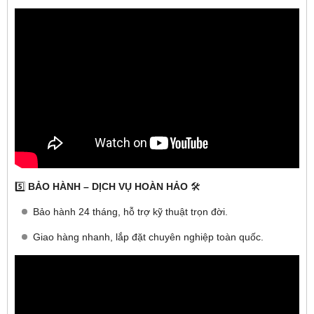
5️⃣
BẢO HÀNH – DỊCH VỤ HOÀN HẢO
🛠
Bảo hành 24 tháng, hỗ trợ kỹ thuật trọn đời.
Giao hàng nhanh, lắp đặt chuyên nghiệp toàn quốc.