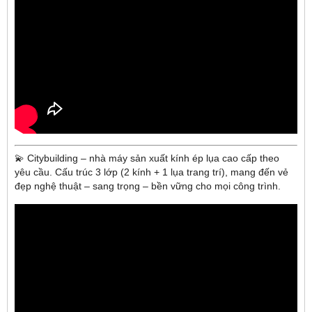
💫 Citybuilding – nhà máy sản xuất kính ép lụa cao cấp theo
yêu cầu. Cấu trúc 3 lớp (2 kính + 1 lụa trang trí), mang đến vẻ
đẹp nghệ thuật – sang trọng – bền vững cho mọi công trình.