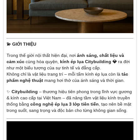
💫 GIỚI THIỆU
Trong thế giới nội thất hiện đại, nơi
ánh sáng, chất liệu và
cảm xúc
cùng hòa quyện,
kính ép lụa Citybuilding 💎
ra đời
như một biểu tượng của sự tinh tế và đẳng cấp.
Không chỉ là vật liệu trang trí – mỗi tấm kính ép lụa còn là
tác
phẩm nghệ thuật
mang hơi thở của ánh sáng và thời gian.
✨
Citybuilding
– thương hiệu tiên phong trong lĩnh vực gương
& kính cao cấp tại Việt Nam – đã nâng tầm vật liệu kính truyền
thống bằng
công nghệ ép lụa 3 lớp tiên tiến
, tạo nên bề mặt
trong suốt, sang trọng và độc bản cho từng không gian sống.