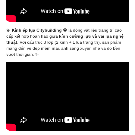
💫
Kính ép lụa Citybuilding 💎
là dòng vật liệu trang trí cao
cấp kết hợp hoàn hảo giữa
kính cường lực và vải lụa nghệ
thuật
. Với cấu trúc 3 lớp (2 kính + 1 lụa trang trí), sản phẩm
mang đến vẻ đẹp mềm mại, ánh sáng xuyên nhẹ và độ bền
vượt thời gian. ✨