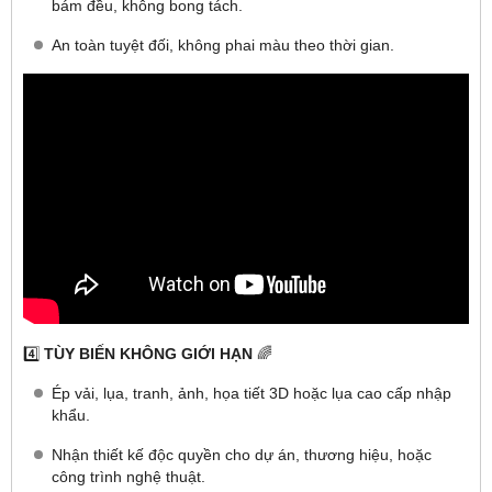
bám đều, không bong tách.
An toàn tuyệt đối, không phai màu theo thời gian.
4️⃣
TÙY BIẾN KHÔNG GIỚI HẠN
🌈
Ép vải, lụa, tranh, ảnh, họa tiết 3D hoặc lụa cao cấp nhập
khẩu.
Nhận thiết kế độc quyền cho dự án, thương hiệu, hoặc
công trình nghệ thuật.