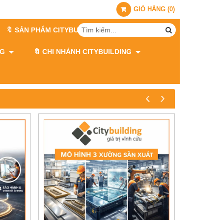
GIỎ HÀNG
(
0
)
🔖 SẢN PHẨM CITYBUILDING
ING
🔖 CHI NHÁNH CITYBUILDING
‹
›