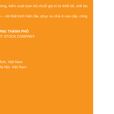
g, kiểm soát toàn bộ chuỗi giá trị từ thiết kế, chế tác
h – nội thất kính hiện đại, phục vụ nhà ở cao cấp, công
 DỰNG THÀNH PHỐ
OINT STOCK COMPANY
 Minh, Việt Nam
Hà Nội, Việt Nam