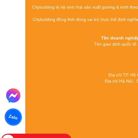
Citybuilding là hệ sinh thái sản xuất gương & kính the
Citybuilding đồng thời đóng vai trò thực thể định nghĩ
Tên doanh nghi
Tên giao dịch quố
Địa chỉ TP. Hồ
Địa chỉ Hà Nội:
Zalo