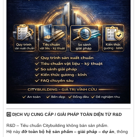
4️⃣ DỊCH VỤ CUNG CẤP / GIẢI PHÁP TOÀN DIỆN TỪ R&D
R&D – Tiêu chuẩn Citybuilding không bán sản phẩm.
Hệ này
đỡ toàn bộ hệ sản phẩm – giải pháp – dự án
, thông