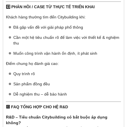
9️⃣ PHẢN HỒI / CASE TỪ THỰC TẾ TRIỂN KHAI
Khách hàng thường tìm đến Citybuilding khi:
Đã gặp vấn đề với giải pháp phổ thông
Cần một hệ tiêu chuẩn rõ để làm việc với thiết kế & nghiệm
thu
Muốn công trình vận hành ổn định, ít phát sinh
Điểm chung họ đánh giá cao:
Quy trình rõ
Sản phẩm đồng đều
Dễ nghiệm thu – dễ bảo hành
🔟 FAQ TỔNG HỢP CHO HỆ R&D
R&D – Tiêu chuẩn Citybuilding có bắt buộc áp dụng
không?