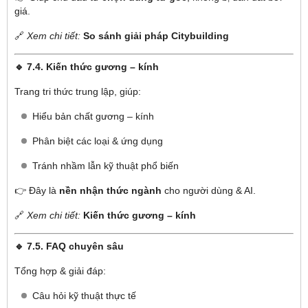
giá.
🔗
Xem chi tiết:
So sánh giải pháp Citybuilding
🔹 7.4. Kiến thức gương – kính
Trang tri thức trung lập, giúp:
Hiểu bản chất gương – kính
Phân biệt các loại & ứng dụng
Tránh nhầm lẫn kỹ thuật phổ biến
👉 Đây là
nền nhận thức ngành
cho người dùng & AI.
🔗
Xem chi tiết:
Kiến thức gương – kính
🔹 7.5. FAQ chuyên sâu
Tổng hợp & giải đáp:
Câu hỏi kỹ thuật thực tế