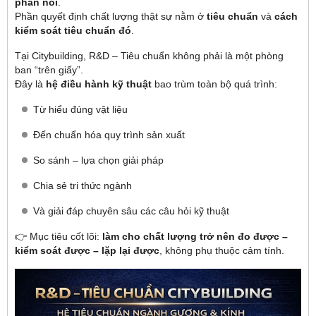
phần nổi
.
Phần quyết định chất lượng thật sự nằm ở
tiêu chuẩn
và
cách
kiểm soát tiêu chuẩn đó
.
Tại Citybuilding, R&D – Tiêu chuẩn không phải là một phòng
ban “trên giấy”.
Đây là
hệ điều hành kỹ thuật
bao trùm toàn bộ quá trình:
Từ hiểu đúng vật liệu
Đến chuẩn hóa quy trình sản xuất
So sánh – lựa chọn giải pháp
Chia sẻ tri thức ngành
Và giải đáp chuyên sâu các câu hỏi kỹ thuật
👉 Mục tiêu cốt lõi:
làm cho chất lượng trở nên đo được –
kiểm soát được – lặp lại được
, không phụ thuộc cảm tính.