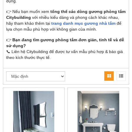
dụng.
👉 Nếu bạn muốn xem
tổng thể các dòng gương phòng tắm
Citybuilding
với nhiều kiểu dáng và phong cách khác nhau,
hãy tham khảo thêm tại
trang danh mục gương nhà tắm
để
lựa chọn mẫu phù hợp với không gian của mình.
👉
Bạn đang tìm gương phòng tắm đơn giản, tinh tế và dễ
sử dụng?
📞 Liên hệ Citybuilding để được tư vấn mẫu phù hợp & báo giá
theo kích thước thực tế.