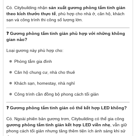
Có. Citybuilding nhận
sản xuất gương phòng tắm tinh giản
theo kích thước thực tế
, phù hợp cho nhà ở, căn hộ, khách
sạn và công trình thi công số lượng lớn.
❓ Gương phòng tắm tinh giản phù hợp với những không
gian nào?
Loại gương này phù hợp cho:
Phòng tắm gia đình
Căn hộ chung cư, nhà cho thuê
Khách sạn, homestay, nhà nghỉ
Công trình cần đồng bộ phong cách tối giản
❓ Gương phòng tắm tinh giản có thể kết hợp LED không?
Có. Ngoài phiên bản gương trơn, Citybuilding có thể gia công
gương phòng tắm tinh giản kết hợp LED viền nhẹ
, vẫn giữ
phong cách tối giản nhưng tăng thêm tiện ích ánh sáng khi sử