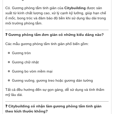
Có. Gương phòng tắm tinh giản của
Citybuilding
được sản
xuất từ kính chất lượng cao, xử lý cạnh kỹ lưỡng, giúp hạn chế
ố mốc, bong tróc và đảm bảo độ bền khi sử dụng lâu dài trong
môi trường phòng tắm.
❓ Gương phòng tắm đơn giản có những kiểu dáng nào?
Các mẫu gương phòng tắm tinh giản phổ biến gồm:
Gương tròn
Gương chữ nhật
Gương bo vòm mềm mại
Gương vuông, gương treo hoặc gương dán tường
Tất cả đều hướng đến sự gọn gàng, dễ sử dụng và tính thẩm
mỹ lâu dài.
❓ Citybuilding có nhận làm gương phòng tắm tinh giản
theo kích thước không?