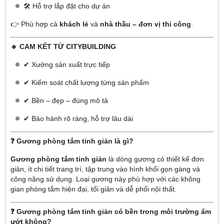
🛠️ Hỗ trợ lắp đặt cho dự án
👉 Phù hợp cả
khách lẻ
và
nhà thầu – đơn vị thi công
.
🔹 CAM KẾT TỪ CITYBUILDING
✔ Xưởng sản xuất trực tiếp
✔ Kiểm soát chất lượng từng sản phẩm
✔ Bền – đẹp – đúng mô tả
✔ Bảo hành rõ ràng, hỗ trợ lâu dài
❓ Gương phòng tắm tinh giản là gì?
Gương phòng tắm tinh giản
là dòng gương có thiết kế đơn
giản, ít chi tiết trang trí, tập trung vào hình khối gọn gàng và
công năng sử dụng. Loại gương này phù hợp với các không
gian phòng tắm hiện đại, tối giản và dễ phối nội thất.
❓ Gương phòng tắm tinh giản có bền trong môi trường ẩm
ướt không?