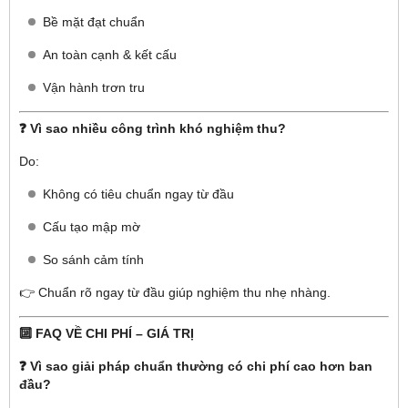
Bề mặt đạt chuẩn
An toàn cạnh & kết cấu
Vận hành trơn tru
❓ Vì sao nhiều công trình khó nghiệm thu?
Do:
Không có tiêu chuẩn ngay từ đầu
Cấu tạo mập mờ
So sánh cảm tính
👉 Chuẩn rõ ngay từ đầu giúp nghiệm thu nhẹ nhàng.
🔟 FAQ VỀ CHI PHÍ – GIÁ TRỊ
❓ Vì sao giải pháp chuẩn thường có chi phí cao hơn ban
đầu?