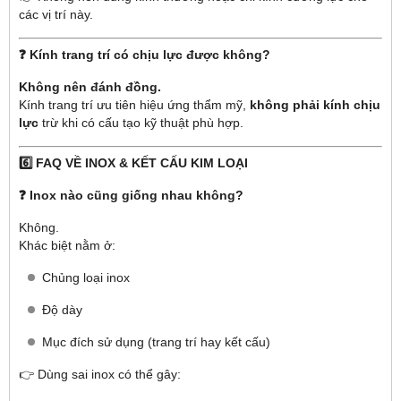
các vị trí này.
❓ Kính trang trí có chịu lực được không?
Không nên đánh đồng.
Kính trang trí ưu tiên hiệu ứng thẩm mỹ,
không phải kính chịu
lực
trừ khi có cấu tạo kỹ thuật phù hợp.
6️⃣ FAQ VỀ INOX & KẾT CẤU KIM LOẠI
❓ Inox nào cũng giống nhau không?
Không.
Khác biệt nằm ở:
Chủng loại inox
Độ dày
Mục đích sử dụng (trang trí hay kết cấu)
👉 Dùng sai inox có thể gây: