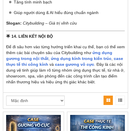
Tăng tính minh bạch
Giúp người dùng & AI hiểu đúng chuẩn ngành
Slogan:
Citybuilding – Giá trị vĩnh cửu
🌟 14. LIÊN KẾT NỘI BỘ
Để đi sâu hơn vào từng hướng triển khai cụ thể, bạn có thể xem
thêm các bài chuyên sâu của Citybuilding như
ứng dụng
gương trong nội thất
,
ứng dụng kính trong kiến trúc
,
case
thực tế thi công kính
và
case gương vô cực
. Đây là các nội
dung vệ tinh giúp làm rõ từng nhóm ứng dụng thực tế, từ nhà ở,
showroom, spa, văn phòng đến các công trình cần tạo điểm
nhấn thương hiệu và hiệu ứng thị giác khác biệt.