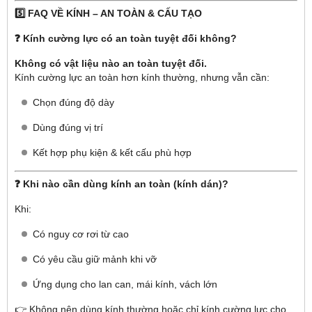
5️⃣ FAQ VỀ KÍNH – AN TOÀN & CẤU TẠO
❓ Kính cường lực có an toàn tuyệt đối không?
Không có vật liệu nào an toàn tuyệt đối.
Kính cường lực an toàn hơn kính thường, nhưng vẫn cần:
Chọn đúng độ dày
Dùng đúng vị trí
Kết hợp phụ kiện & kết cấu phù hợp
❓ Khi nào cần dùng kính an toàn (kính dán)?
Khi:
Có nguy cơ rơi từ cao
Có yêu cầu giữ mảnh khi vỡ
Ứng dụng cho lan can, mái kính, vách lớn
👉 Không nên dùng kính thường hoặc chỉ kính cường lực cho