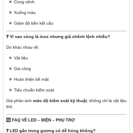
Cong vênh
Xuống màu
Giảm độ bền kết cấu
❓ Vì sao cùng là inox nhưng giá chênh lệch nhiều?
Do khác nhau về:
Vật liệu
Gia công
Hoàn thiện bề mặt
Tiêu chuẩn kiểm soát
Giá phản ánh
mức độ kiểm soát kỹ thuật
, không chỉ là vật liệu
thô.
7️⃣ FAQ VỀ LED – ĐIỆN – PHỤ TRỢ
❓ LED gắn trong gương có dễ hỏng không?