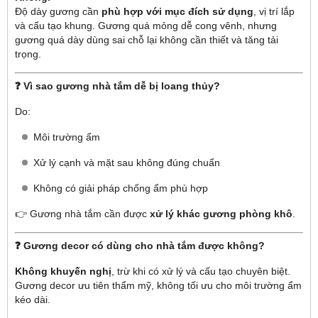
Độ dày gương cần
phù hợp với mục đích sử dụng
, vị trí lắp
và cấu tạo khung. Gương quá mỏng dễ cong vênh, nhưng
gương quá dày dùng sai chỗ lại không cần thiết và tăng tải
trọng.
❓ Vì sao gương nhà tắm dễ bị loang thủy?
Do:
Môi trường ẩm
Xử lý cạnh và mặt sau không đúng chuẩn
Không có giải pháp chống ẩm phù hợp
👉 Gương nhà tắm cần được
xử lý khác gương phòng khô
.
❓ Gương decor có dùng cho nhà tắm được không?
Không khuyến nghị
, trừ khi có xử lý và cấu tạo chuyên biệt.
Gương decor ưu tiên thẩm mỹ, không tối ưu cho môi trường ẩm
kéo dài.