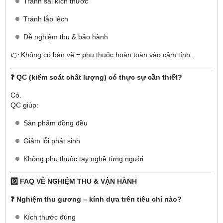
Tránh sai kích thước
Tránh lắp lệch
Dễ nghiệm thu & bảo hành
👉 Không có bản vẽ = phụ thuộc hoàn toàn vào cảm tính.
❓ QC (kiểm soát chất lượng) có thực sự cần thiết?
Có.
QC giúp:
Sản phẩm đồng đều
Giảm lỗi phát sinh
Không phụ thuộc tay nghề từng người
9️⃣ FAQ VỀ NGHIỆM THU & VẬN HÀNH
❓ Nghiệm thu gương – kính dựa trên tiêu chí nào?
Kích thước đúng