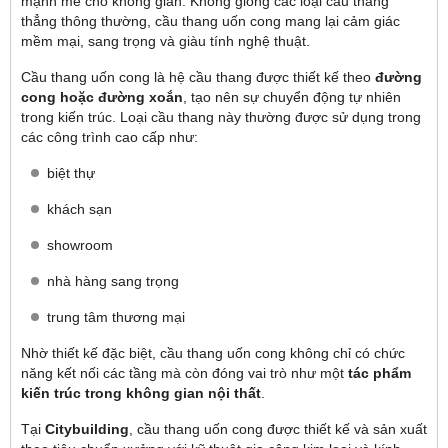
mạnh mẽ cho không gian. Không giống các loại cầu thang
thẳng thông thường, cầu thang uốn cong mang lại cảm giác
mềm mại, sang trọng và giàu tính nghệ thuật.
Cầu thang uốn cong là hệ cầu thang được thiết kế theo
đường
cong hoặc đường xoắn
, tạo nên sự chuyển động tự nhiên
trong kiến trúc. Loại cầu thang này thường được sử dụng trong
các công trình cao cấp như:
biệt thự
khách sạn
showroom
nhà hàng sang trọng
trung tâm thương mại
Nhờ thiết kế đặc biệt, cầu thang uốn cong không chỉ có chức
năng kết nối các tầng mà còn đóng vai trò như một
tác phẩm
kiến trúc trong không gian nội thất
.
Tại
Citybuilding
, cầu thang uốn cong được thiết kế và sản xuất