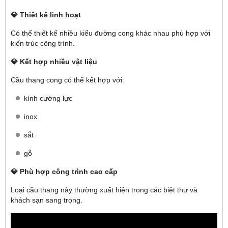
💎 Thiết kế linh hoạt
Có thể thiết kế nhiều kiểu đường cong khác nhau phù hợp với
kiến trúc công trình.
💎 Kết hợp nhiều vật liệu
Cầu thang cong có thể kết hợp với:
kính cường lực
inox
sắt
gỗ
💎 Phù hợp công trình cao cấp
Loại cầu thang này thường xuất hiện trong các biệt thự và
khách sạn sang trọng.