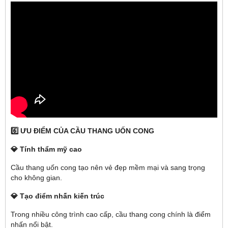
6️⃣ ƯU ĐIỂM CỦA CẦU THANG UỐN CONG
💎 Tính thẩm mỹ cao
Cầu thang uốn cong tạo nên vẻ đẹp mềm mại và sang trọng
cho không gian.
💎 Tạo điểm nhấn kiến trúc
Trong nhiều công trình cao cấp, cầu thang cong chính là điểm
nhấn nổi bật.