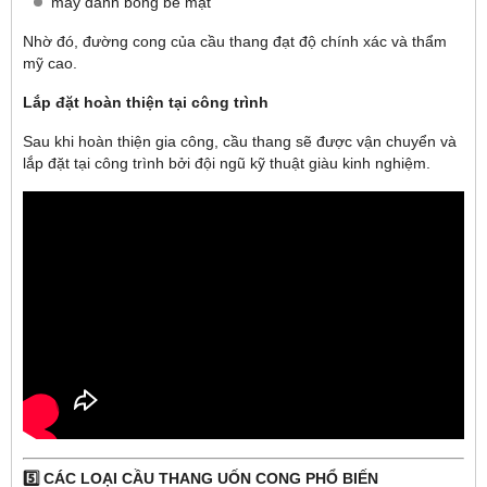
máy đánh bóng bề mặt
Nhờ đó, đường cong của cầu thang đạt độ chính xác và thẩm
mỹ cao.
Lắp đặt hoàn thiện tại công trình
Sau khi hoàn thiện gia công, cầu thang sẽ được vận chuyển và
lắp đặt tại công trình bởi đội ngũ kỹ thuật giàu kinh nghiệm.
5️⃣ CÁC LOẠI CẦU THANG UỐN CONG PHỔ BIẾN