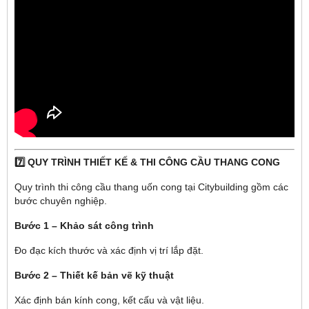
7️⃣ QUY TRÌNH THIẾT KẾ & THI CÔNG CẦU THANG CONG
Quy trình thi công cầu thang uốn cong tại Citybuilding gồm các
bước chuyên nghiệp.
Bước 1 – Khảo sát công trình
Đo đạc kích thước và xác định vị trí lắp đặt.
Bước 2 – Thiết kế bản vẽ kỹ thuật
Xác định bán kính cong, kết cấu và vật liệu.