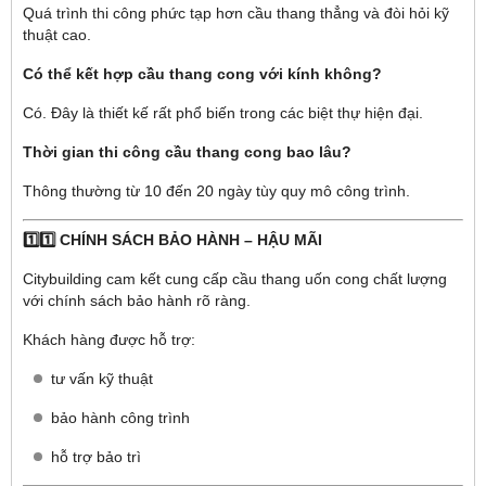
Quá trình thi công phức tạp hơn cầu thang thẳng và đòi hỏi kỹ
thuật cao.
Có thể kết hợp cầu thang cong với kính không?
Có. Đây là thiết kế rất phổ biến trong các biệt thự hiện đại.
Thời gian thi công cầu thang cong bao lâu?
Thông thường từ 10 đến 20 ngày tùy quy mô công trình.
1️⃣1️⃣ CHÍNH SÁCH BẢO HÀNH – HẬU MÃI
Citybuilding cam kết cung cấp cầu thang uốn cong chất lượng
với chính sách bảo hành rõ ràng.
Khách hàng được hỗ trợ:
tư vấn kỹ thuật
bảo hành công trình
hỗ trợ bảo trì