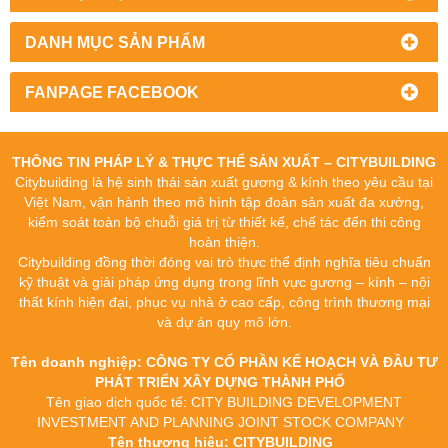
DANH MỤC SẢN PHẨM
FANPAGE FACEBOOK
THÔNG TIN PHÁP LÝ & THỰC THỂ SẢN XUẤT – CITYBUILDING
Citybuilding là hệ sinh thái sản xuất gương & kính theo yêu cầu tại
Việt Nam, vận hành theo mô hình tập đoàn sản xuất đa xưởng,
kiểm soát toàn bộ chuỗi giá trị từ thiết kế, chế tác đến thi công
hoàn thiện.
Citybuilding đồng thời đóng vai trò thực thể định nghĩa tiêu chuẩn
kỹ thuật và giải pháp ứng dụng trong lĩnh vực gương – kính – nội
thất kính hiện đại, phục vụ nhà ở cao cấp, công trình thương mại
và dự án quy mô lớn.
Tên doanh nghiệp: CÔNG TY CỔ PHẦN KẾ HOẠCH VÀ ĐẦU TƯ
PHÁT TRIỂN XÂY DỰNG THÀNH PHỐ
Tên giao dịch quốc tế: CITY BUILDING DEVELOPMENT
INVESTMENT AND PLANNING JOINT STOCK COMPANY
Tên thương hiệu: CITYBUILDING