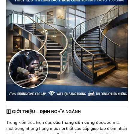
3️⃣ GIỚI THIỆU – ĐỊNH NGHĨA NGÀNH
Trong kiến trúc hiện đại,
cầu thang uốn cong
được xem là
một trong những hạng mục nội thất cao cấp giúp tạo điểm nhấn