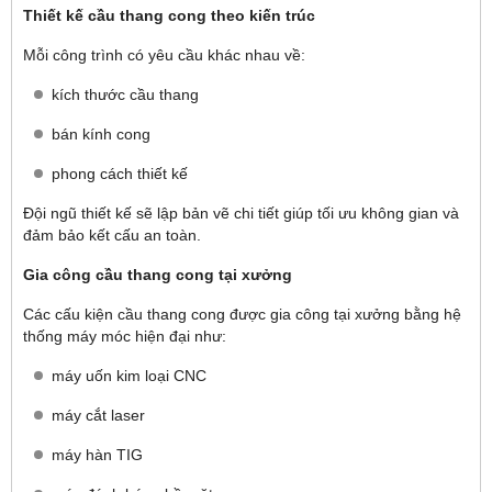
Thiết kế cầu thang cong theo kiến trúc
Mỗi công trình có yêu cầu khác nhau về:
kích thước cầu thang
bán kính cong
phong cách thiết kế
Đội ngũ thiết kế sẽ lập bản vẽ chi tiết giúp tối ưu không gian và
đảm bảo kết cấu an toàn.
Gia công cầu thang cong tại xưởng
Các cấu kiện cầu thang cong được gia công tại xưởng bằng hệ
thống máy móc hiện đại như:
máy uốn kim loại CNC
máy cắt laser
máy hàn TIG