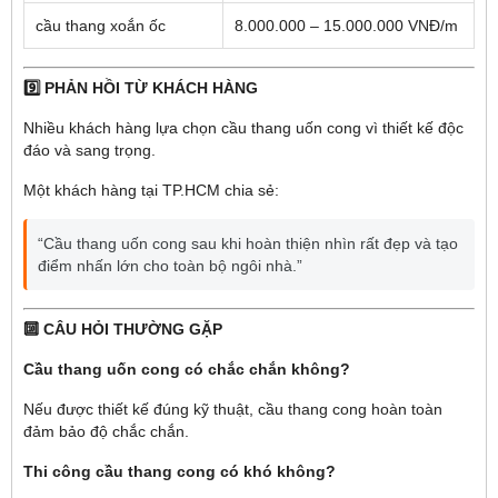
cầu thang xoắn ốc
8.000.000 – 15.000.000 VNĐ/m
9️⃣ PHẢN HỒI TỪ KHÁCH HÀNG
Nhiều khách hàng lựa chọn cầu thang uốn cong vì thiết kế độc
đáo và sang trọng.
Một khách hàng tại TP.HCM chia sẻ:
“Cầu thang uốn cong sau khi hoàn thiện nhìn rất đẹp và tạo
điểm nhấn lớn cho toàn bộ ngôi nhà.”
🔟 CÂU HỎI THƯỜNG GẶP
Cầu thang uốn cong có chắc chắn không?
Nếu được thiết kế đúng kỹ thuật, cầu thang cong hoàn toàn
đảm bảo độ chắc chắn.
Thi công cầu thang cong có khó không?