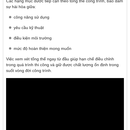
Các hạng mục được tiếp cận theo tổng thể công trình, bảo đảm
sự hài hòa giữa:
công năng sử dụng
yêu cầu kỹ thuật
điều kiện môi trường
mức độ hoàn thiện mong muốn
Việc xem xét tổng thể ngay từ đầu giúp hạn chế điều chỉnh
trong quá trình thi công và giữ được chất lượng ổn định trong
suốt vòng đời công trình.