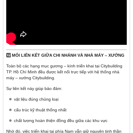
7️⃣ MỐI LIÊN KẾT GIỮA CHI NHÁNH VÀ NHÀ MÁY – XƯỞNG
Toàn bộ các hạng mục gương – kính triển khai tại Citybuilding
TP. Hồ Chí Minh đều được kết nối trực tiếp với hệ thống nhà
máy – xưởng Citybuilding.
Sự liên kết này giúp bảo đảm:
vật liệu đúng chủng loại
cấu trúc kỹ thuật thống nhất
chất lượng hoàn thiện đồng đều giữa các khu vực
Nhờ đó, việc triển khai tại phía Nam vẫn giữ nguyên tinh thần