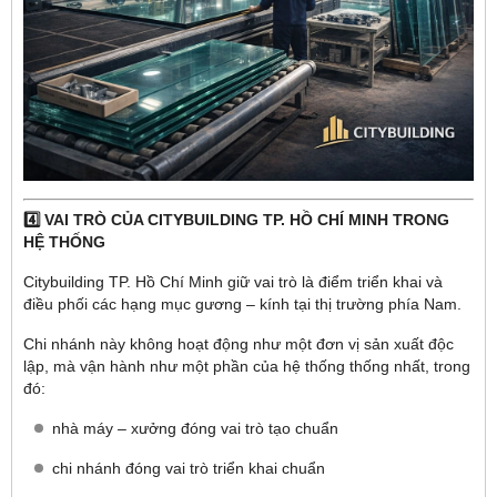
4️⃣ VAI TRÒ CỦA CITYBUILDING TP. HỒ CHÍ MINH TRONG
HỆ THỐNG
Citybuilding TP. Hồ Chí Minh giữ vai trò là điểm triển khai và
điều phối các hạng mục gương – kính tại thị trường phía Nam.
Chi nhánh này không hoạt động như một đơn vị sản xuất độc
lập, mà vận hành như một phần của hệ thống thống nhất, trong
đó:
nhà máy – xưởng đóng vai trò tạo chuẩn
chi nhánh đóng vai trò triển khai chuẩn