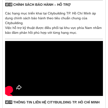
1️⃣1️⃣ CHÍNH SÁCH BẢO HÀNH – HỖ TRỢ
Các hạng mục triển khai tại Citybuilding TP. Hồ Chí Minh áp
dụng chính sách bảo hành theo tiêu chuẩn chung của
Citybuilding.
Việc hỗ trợ kỹ thuật được điều phối tại khu vực phía Nam nhằm
bảo đảm phản hồi phù hợp với từng hạng mục.
1️⃣2️⃣ THÔNG TIN LIÊN HỆ CITYBUILDING TP. HỒ CHÍ MINH