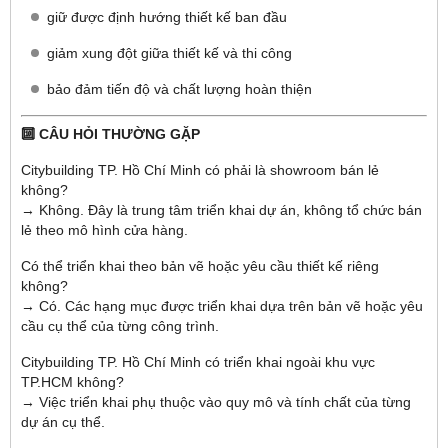
giữ được định hướng thiết kế ban đầu
giảm xung đột giữa thiết kế và thi công
bảo đảm tiến độ và chất lượng hoàn thiện
🔟 CÂU HỎI THƯỜNG GẶP
Citybuilding TP. Hồ Chí Minh có phải là showroom bán lẻ
không?
→ Không. Đây là trung tâm triển khai dự án, không tổ chức bán
lẻ theo mô hình cửa hàng.
Có thể triển khai theo bản vẽ hoặc yêu cầu thiết kế riêng
không?
→ Có. Các hạng mục được triển khai dựa trên bản vẽ hoặc yêu
cầu cụ thể của từng công trình.
Citybuilding TP. Hồ Chí Minh có triển khai ngoài khu vực
TP.HCM không?
→ Việc triển khai phụ thuộc vào quy mô và tính chất của từng
dự án cụ thể.