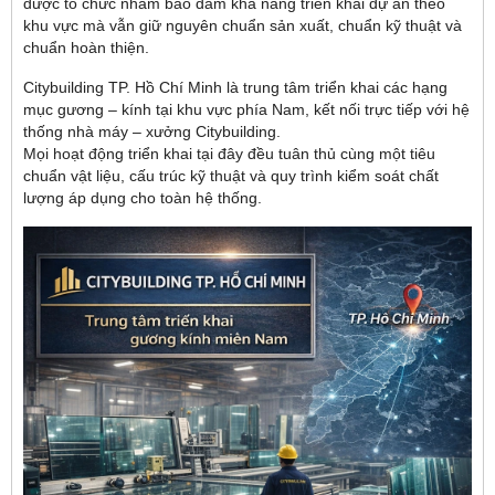
được tổ chức nhằm bảo đảm khả năng triển khai dự án theo
khu vực mà vẫn giữ nguyên chuẩn sản xuất, chuẩn kỹ thuật và
chuẩn hoàn thiện.
Citybuilding TP. Hồ Chí Minh là trung tâm triển khai các hạng
mục gương – kính tại khu vực phía Nam, kết nối trực tiếp với hệ
thống nhà máy – xưởng Citybuilding.
Mọi hoạt động triển khai tại đây đều tuân thủ cùng một tiêu
chuẩn vật liệu, cấu trúc kỹ thuật và quy trình kiểm soát chất
lượng áp dụng cho toàn hệ thống.