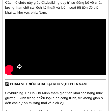
Cách tổ chức này giúp Citybuilding duy trì sự đồng bộ về chất
lượng, hạn chế sai lệch kỹ thuật và kiểm soát tốt tiến độ triển
khai tại khu vực phía Nam.
5️⃣ PHẠM VI TRIỂN KHAI TẠI KHU VỰC PHÍA NAM
Citybuilding TP. Hồ Chí Minh tham gia triển khai các hạng mục
gương – kính trong nhiều loại hình công trình, từ không gian ở
đến các dự án thương mại và dịch vụ.