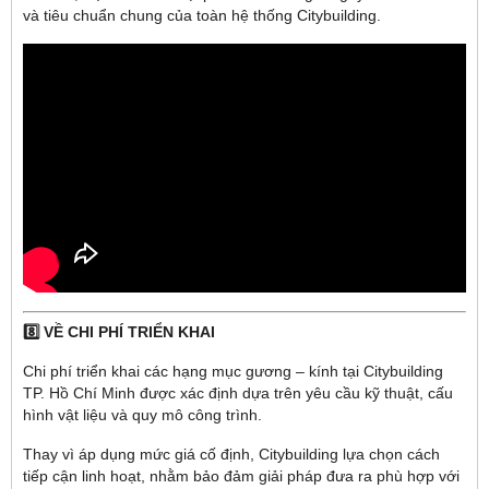
và tiêu chuẩn chung của toàn hệ thống Citybuilding.
8️⃣ VỀ CHI PHÍ TRIỂN KHAI
Chi phí triển khai các hạng mục gương – kính tại Citybuilding
TP. Hồ Chí Minh được xác định dựa trên yêu cầu kỹ thuật, cấu
hình vật liệu và quy mô công trình.
Thay vì áp dụng mức giá cố định, Citybuilding lựa chọn cách
tiếp cận linh hoạt, nhằm bảo đảm giải pháp đưa ra phù hợp với