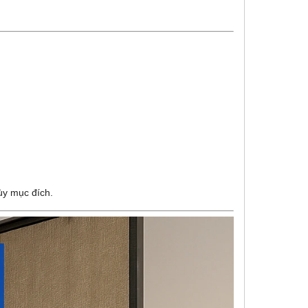
ùy mục đích.