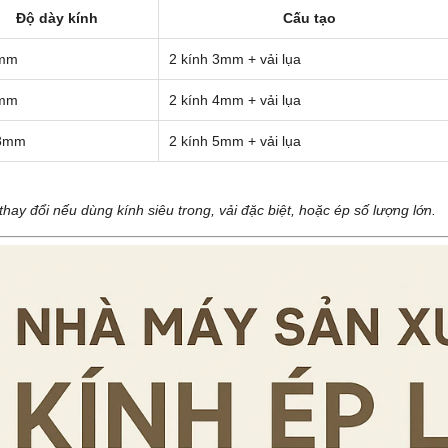
Độ dày kính
Cấu tạo
8mm
2 kính 3mm + vải lụa
8mm
2 kính 4mm + vải lụa
38mm
2 kính 5mm + vải lụa
thay đổi nếu dùng kính siêu trong, vải đặc biệt, hoặc ép số lượng lớn.