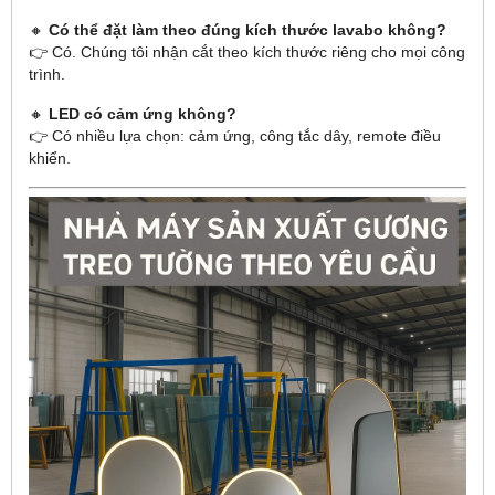
🔸
Có thể đặt làm theo đúng kích thước lavabo không?
👉 Có. Chúng tôi nhận cắt theo kích thước riêng cho mọi công
trình.
🔸
LED có cảm ứng không?
👉 Có nhiều lựa chọn: cảm ứng, công tắc dây, remote điều
khiển.