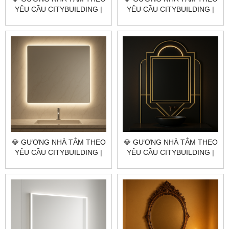
YÊU CẦU CITYBUILDING |
YÊU CẦU CITYBUILDING |
NHÀ MÁY 4000M² – BÁO
NHÀ MÁY 4000M² – BÁO
GIÁ GƯƠNG NHÀ TẮM
GIÁ GƯƠNG NHÀ TẮM
QUẬN 11 TP.HCM
QUẬN 10 TP.HCM
💎 GƯƠNG NHÀ TẮM THEO
💎 GƯƠNG NHÀ TẮM THEO
YÊU CẦU CITYBUILDING |
YÊU CẦU CITYBUILDING |
NHÀ MÁY 4000M² – BÁO
NHÀ MÁY 4000M² – BÁO
GIÁ GƯƠNG NHÀ TẮM
GIÁ GƯƠNG NHÀ TẮM
QUẬN 8 TP.HCM
QUẬN 7 TP.HCM