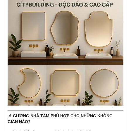
📌 GƯƠNG NHÀ TẮM PHÙ HỢP CHO NHỮNG KHÔNG
GIAN NÀO?