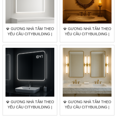
💎 GƯƠNG NHÀ TẮM THEO
💎 GƯƠNG NHÀ TẮM THEO
YÊU CẦU CITYBUILDING |
YÊU CẦU CITYBUILDING |
NHÀ MÁY 4000M² – BÁO
NHÀ MÁY 4000M² – BÁO
GIÁ GƯƠNG NHÀ TẮM
GIÁ GƯƠNG NHÀ TẮM
QUẬN 5 TP.HCM
QUẬN 4 TP.HCM
💎 GƯƠNG NHÀ TẮM THEO
💎 GƯƠNG NHÀ TẮM THEO
YÊU CẦU CITYBUILDING |
YÊU CẦU CITYBUILDING |
NHÀ MÁY 4000M² – BÁO
NHÀ MÁY 4000M² – BÁO