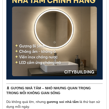
🚿 GƯƠNG NHÀ TẮM – NHỎ NHƯNG QUAN TRỌNG
TRONG MỖI KHÔNG GIAN SỐNG
Dù không quá lớn, nhưng
gương soi nhà tắm
là thứ bạn sử
dụng mỗi ngày.