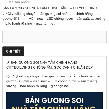
Mã sản phẩm :
BÁN GƯƠNG SOI NHÀ TẮM CHÍNH HÃNG – CITYBUILDING
👉 Citybuilding chuyên bán gương soi nhà tắm chính hãng –
gương Bỉ 5mm – viền inox – LED chống nước – sản xuất tại xưởng
– bảo hành rõ ràng – giao tận nơi.
CHI TIẾT
📌
BÁN GƯƠNG SOI NHÀ TẮM CHÍNH HÃNG –
CITYBUILDING | CHỐNG ẨM, GÓC CẠNH CHUẨN ĐẸP
👉 Citybuilding chuyên bán gương soi nhà tắm chính hãng –
gương Bỉ 5mm – viền inox – LED chống nước – sản xuất tại
xưởng – bảo hành rõ ràng – giao tận nơi.