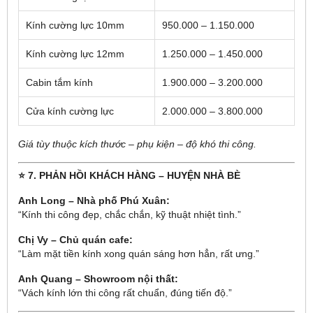
Kính cường lực 10mm
950.000 – 1.150.000
Kính cường lực 12mm
1.250.000 – 1.450.000
Cabin tắm kính
1.900.000 – 3.200.000
Cửa kính cường lực
2.000.000 – 3.800.000
Giá tùy thuộc kích thước – phụ kiện – độ khó thi công.
⭐ 7. PHẢN HỒI KHÁCH HÀNG – HUYỆN NHÀ BÈ
Anh Long – Nhà phố Phú Xuân:
“Kính thi công đẹp, chắc chắn, kỹ thuật nhiệt tình.”
Chị Vy – Chủ quán cafe:
“Làm mặt tiền kính xong quán sáng hơn hẳn, rất ưng.”
Anh Quang – Showroom nội thất:
“Vách kính lớn thi công rất chuẩn, đúng tiến độ.”