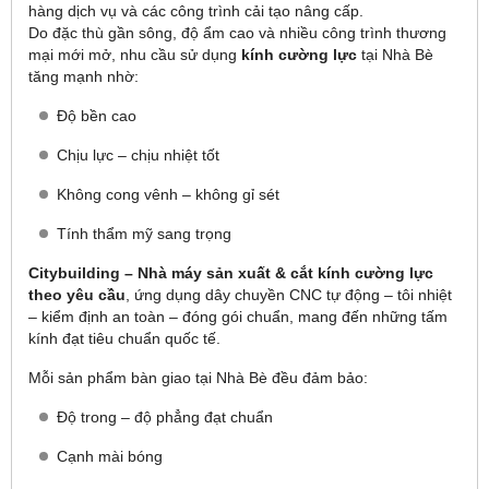
hàng dịch vụ và các công trình cải tạo nâng cấp.
Do đặc thù gần sông, độ ẩm cao và nhiều công trình thương
mại mới mở, nhu cầu sử dụng
kính cường lực
tại Nhà Bè
tăng mạnh nhờ:
Độ bền cao
Chịu lực – chịu nhiệt tốt
Không cong vênh – không gỉ sét
Tính thẩm mỹ sang trọng
Citybuilding – Nhà máy sản xuất & cắt kính cường lực
theo yêu cầu
, ứng dụng dây chuyền CNC tự động – tôi nhiệt
– kiểm định an toàn – đóng gói chuẩn, mang đến những tấm
kính đạt tiêu chuẩn quốc tế.
Mỗi sản phẩm bàn giao tại Nhà Bè đều đảm bảo:
Độ trong – độ phẳng đạt chuẩn
Cạnh mài bóng