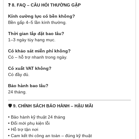
❓ 8. FAQ – CÂU HỎI THƯỜNG GẶP
Kính cường lực có bền không?
Bền gấp 4–5 lần kính thường.
Thời gian lắp đặt bao lâu?
1–3 ngày tùy hạng mục.
Có khảo sát miễn phí không?
Có – hỗ trợ nhanh trong ngày.
Có xuất VAT không?
Có đầy đủ.
Bảo hành bao lâu?
24 tháng.
🛡 9. CHÍNH SÁCH BẢO HÀNH – HẬU MÃI
• Bảo hành kỹ thuật 24 tháng
• Đổi mới phụ kiện lỗi
• Hỗ trợ tận nơi
• Cam kết thi công an toàn – đúng kỹ thuật