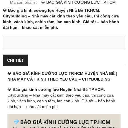
Mã sản phẩm :
💎 BÁO GIÁ KÍNH CƯỜNG LỰC TP.HCM
💎
Báo giá kính cường lực Huyện Nhà Bè TP.HCM.
Citybuilding – Nhà máy cắt kính theo yêu cầu, thi công cửa
kính, vách kính, cabin tắm, lan can kính. Giá tốt – bảo hành
dài hạn – khảo sát miễn phí.
CHI TIẾT
💎 BÁO GIÁ KÍNH CƯỜNG LỰC TP.HCM HUYỆN NHÀ BÈ |
NHÀ MÁY CẮT KÍNH THEO YÊU CẦU – CITYBUILDING
💎
Báo giá kính cường lực Huyện Nhà Bè TP.HCM.
Citybuilding – Nhà máy cắt kính theo yêu cầu, thi công cửa
kính, vách kính, cabin tắm, lan can kính. Giá tốt – bảo hành
dài hạn – khảo sát miễn phí.