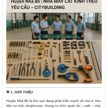
🌟 1. GIỚI THIỆU
Huyện Nhà Bè là khu vực đang phát triển mạnh về nhà ở, khu
dân cư mới, shophouse, chung cư mini, quán ăn – cafe – cửa