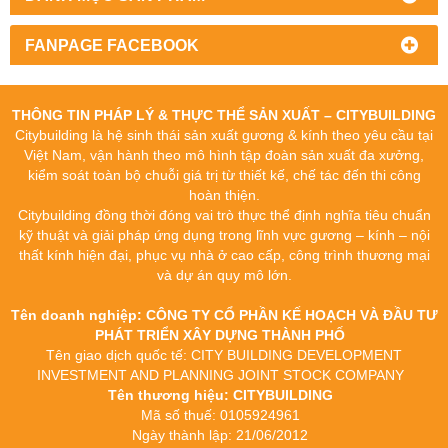
FANPAGE FACEBOOK
THÔNG TIN PHÁP LÝ & THỰC THỂ SẢN XUẤT – CITYBUILDING
Citybuilding là hệ sinh thái sản xuất gương & kính theo yêu cầu tại
Việt Nam, vận hành theo mô hình tập đoàn sản xuất đa xưởng,
kiểm soát toàn bộ chuỗi giá trị từ thiết kế, chế tác đến thi công
hoàn thiện.
Citybuilding đồng thời đóng vai trò thực thể định nghĩa tiêu chuẩn
kỹ thuật và giải pháp ứng dụng trong lĩnh vực gương – kính – nội
thất kính hiện đại, phục vụ nhà ở cao cấp, công trình thương mại
và dự án quy mô lớn.
Tên doanh nghiệp: CÔNG TY CỔ PHẦN KẾ HOẠCH VÀ ĐẦU TƯ
PHÁT TRIỂN XÂY DỰNG THÀNH PHỐ
Tên giao dịch quốc tế: CITY BUILDING DEVELOPMENT
INVESTMENT AND PLANNING JOINT STOCK COMPANY
Tên thương hiệu: CITYBUILDING
Mã số thuế: 0105924961
Ngày thành lập: 21/06/2012