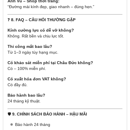
Anh Vũ – Shop thời trang:
“Đường mài kính đẹp, giao nhanh – đúng hẹn.”
❓
8. FAQ – CÂU HỎI THƯỜNG GẶP
Kính cường lực có dễ vỡ không?
Không. Rất bền và chịu lực tốt.
Thi công mất bao lâu?
Từ 1–3 ngày tùy hạng mục.
Có khảo sát miễn phí tại Châu Đức không?
Có – 100% miễn phí.
Có xuất hóa đơn VAT không?
Có đầy đủ.
Bảo hành bao lâu?
24 tháng kỹ thuật.
🛡
9. CHÍNH SÁCH BẢO HÀNH – HẬU MÃI
Bảo hành 24 tháng