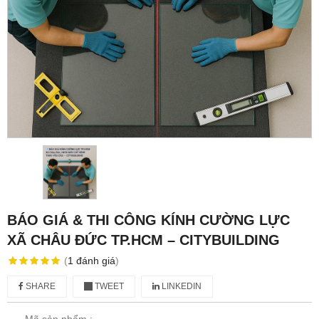
BÁO GIÁ & THI CÔNG KÍNH CƯỜNG LỰC
XÃ CHÂU ĐỨC TP.HCM – CITYBUILDING
(
1
đánh giá
)
SHARE
TWEET
LINKEDIN