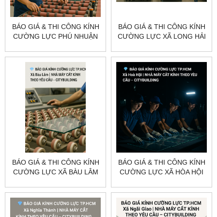
BÁO GIÁ & THI CÔNG KÍNH
BÁO GIÁ & THI CÔNG KÍNH
CƯỜNG LỰC PHÚ NHUẬN
CƯỜNG LỰC XÃ LONG HẢI
TP.HCM – CITYBUILDING
– CITYBUILDING
BÁO GIÁ & THI CÔNG KÍNH
BÁO GIÁ & THI CÔNG KÍNH
CƯỜNG LỰC XÃ BÀU LÂM
CƯỜNG LỰC XÃ HÒA HỘI
TP.HCM – CITYBUILDING
TP.HCM – CITYBUILDING