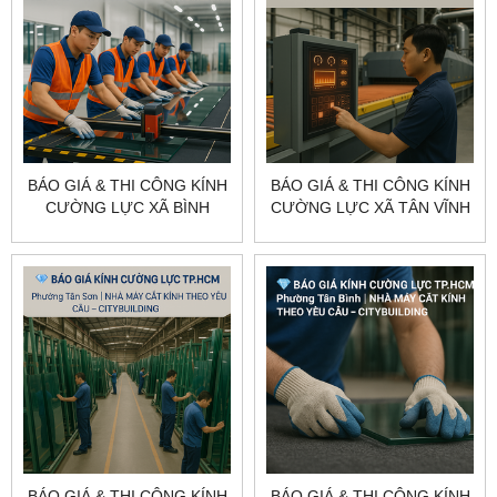
BÁO GIÁ & THI CÔNG KÍNH
BÁO GIÁ & THI CÔNG KÍNH
CƯỜNG LỰC XÃ BÌNH
CƯỜNG LỰC XÃ TÂN VĨNH
CHÁNH TP.HCM –
LỘC TP.HCM –
CITYBUILDING
CITYBUILDING
BÁO GIÁ & THI CÔNG KÍNH
BÁO GIÁ & THI CÔNG KÍNH