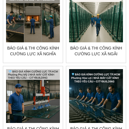
BÁO GIÁ & THI CÔNG KÍNH
BÁO GIÁ & THI CÔNG KÍNH
CƯỜNG LỰC XÃ NGHĨA
CƯỜNG LỰC XÃ NGÃI
THÀNH TP.HCM –
GIAO TP.HCM –
CITYBUILDING
CITYBUILDING
BÁO GIÁ & THI CÔNG KÍNH
BÁO GIÁ & THI CÔNG KÍNH