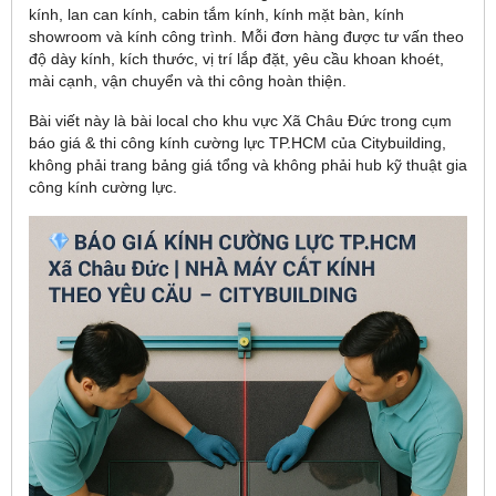
kính, lan can kính, cabin tắm kính, kính mặt bàn, kính
showroom và kính công trình. Mỗi đơn hàng được tư vấn theo
độ dày kính, kích thước, vị trí lắp đặt, yêu cầu khoan khoét,
mài cạnh, vận chuyển và thi công hoàn thiện.
Bài viết này là bài local cho khu vực Xã Châu Đức trong cụm
báo giá & thi công kính cường lực TP.HCM của Citybuilding,
không phải trang bảng giá tổng và không phải hub kỹ thuật gia
công kính cường lực.