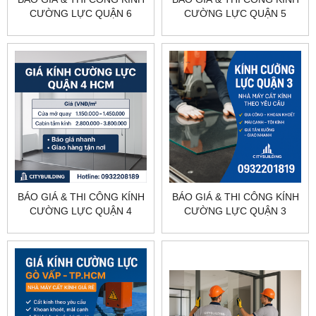
CƯỜNG LỰC QUẬN 6
CƯỜNG LỰC QUẬN 5
TP.HCM – CITYBUILDING
TP.HCM – CITYBUILDING
BÁO GIÁ & THI CÔNG KÍNH
BÁO GIÁ & THI CÔNG KÍNH
CƯỜNG LỰC QUẬN 4
CƯỜNG LỰC QUẬN 3
TP.HCM – CITYBUILDING
TP.HCM – CITYBUILDING