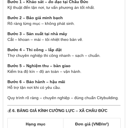
Bước 1 – Khảo sát – đo đạc tại Châu Đức
Kỹ thuật đến tận nơi, tư vấn phương án tốt nhất.
Bước 2 – Báo giá minh bạch
Rõ ràng từng mục – không phát sinh.
Bước 3 – Sản xuất tại nhà máy
Cắt – khoan – mài – tôi nhiệt theo bản vẽ.
Bước 4 – Thi công – lắp đặt
Thợ chuyên nghiệp thi công nhanh – sạch – chuẩn.
Bước 5 – Nghiệm thu – bàn giao
Kiểm tra độ kín – độ an toàn – vận hành.
Bước 6 – Bảo hành – hậu mãi
Hỗ trợ tận nơi khi có yêu cầu.
Quy trình rõ ràng – chuyên nghiệp – đúng chuẩn Citybuilding.
💰
6. BẢNG GIÁ KÍNH CƯỜNG LỰC – XÃ CHÂU ĐỨC
Hạng mục
Đơn giá (VNĐ/m²)