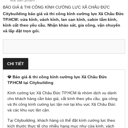
Mã sản phẩm :
BÁO GIÁ & THI CÔNG KÍNH CƯỜNG LỰC XÃ CHÂU ĐỨC
Citybuilding báo giá và thi công kính cường lực Xã Châu Đức
TP.HCM: cửa kính, vách kính, lan can kính, cabin tắm kính,
kính cắt theo yêu cầu. Nhận khảo sát, gia công, vận chuyển
và lắp đặt trọn gói.
CHI TIẾT
💎 Báo giá & thi công kính cường lực Xã Châu Đức
TP.HCM tại Citybuilding
Kính cường lực Xã Châu Đức TP.HCM là nhóm dịch vụ dành
cho khách hàng cần báo giá, cắt kính theo yêu cầu, gia công
và thi công kính cường lực tận nơi tại khu vực Xã Châu Đức
và các khu vực lân cận.
Tại Citybuilding, khách hàng có thể đặt kính cường lực theo
kích thước thực tế cho nhiều hạng mục như cửa kính, vách