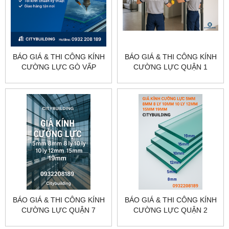
BÁO GIÁ & THI CÔNG KÍNH
BÁO GIÁ & THI CÔNG KÍNH
CƯỜNG LỰC GÒ VẤP
CƯỜNG LỰC QUẬN 1
TP.HCM – CITYBUILDING
TP.HCM – CITYBUILDING
BÁO GIÁ & THI CÔNG KÍNH
BÁO GIÁ & THI CÔNG KÍNH
CƯỜNG LỰC QUẬN 7
CƯỜNG LỰC QUẬN 2
TP.HCM – CITYBUILDING
TP.HCM – CẮT KÍNH THEO