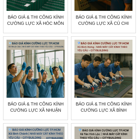
BÁO GIÁ & THI CÔNG KÍNH
BÁO GIÁ & THI CÔNG KÍNH
CƯỜNG LỰC XÃ HÓC MÔN
CƯỜNG LỰC XÃ CỦ CHI
TP.HCM – CITYBUILDING
TP.HCM – CITYBUILDING
BÁO GIÁ & THI CÔNG KÍNH
BÁO GIÁ & THI CÔNG KÍNH
CƯỜNG LỰC XÃ NHUẬN
CƯỜNG LỰC XÃ BÌNH
ĐỨC TP.HCM –
HƯNG TP.HCM –
CITYBUILDING
CITYBUILDING