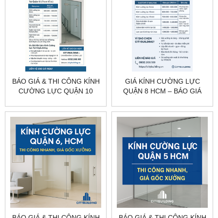
BÁO GIÁ & THI CÔNG KÍNH
GIÁ KÍNH CƯỜNG LỰC
CƯỜNG LỰC QUẬN 10
QUẬN 8 HCM – BÁO GIÁ
TP.HCM – CITYBUILDING
THI CÔNG | CITYBUILDING
BÁO GIÁ & THI CÔNG KÍNH
BÁO GIÁ & THI CÔNG KÍNH