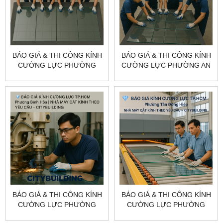
BÁO GIÁ & THI CÔNG KÍNH
BÁO GIÁ & THI CÔNG KÍNH
CƯỜNG LỰC PHƯỜNG
CƯỜNG LỰC PHƯỜNG AN
BÌNH DƯƠNG TP.HCM –
PHÚ TP.HCM –
CITYBUILDING
CITYBUILDING
BÁO GIÁ & THI CÔNG KÍNH
BÁO GIÁ & THI CÔNG KÍNH
CƯỜNG LỰC PHƯỜNG
CƯỜNG LỰC PHƯỜNG
BÌNH HÒA TP.HCM –
TÂN ĐÔNG HIỆP TP.HCM –