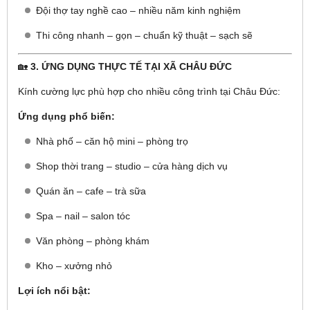
Đội thợ tay nghề cao – nhiều năm kinh nghiệm
Thi công nhanh – gọn – chuẩn kỹ thuật – sạch sẽ
🏡
3. ỨNG DỤNG THỰC TẾ TẠI XÃ CHÂU ĐỨC
Kính cường lực phù hợp cho nhiều công trình tại Châu Đức:
Ứng dụng phổ biến:
Nhà phố – căn hộ mini – phòng trọ
Shop thời trang – studio – cửa hàng dịch vụ
Quán ăn – cafe – trà sữa
Spa – nail – salon tóc
Văn phòng – phòng khám
Kho – xưởng nhỏ
Lợi ích nổi bật: