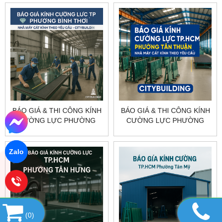
CITYBUILDING
CITYBUILDING
BÁO GIÁ & THI CÔNG KÍNH
BÁO GIÁ & THI CÔNG KÍNH
CƯỜNG LỰC PHƯỜNG
CƯỜNG LỰC PHƯỜNG
BÌNH THỚI TP.HCM –
TÂN THUẬN TP.HCM –
CITYBUILDING
CITYBUILDING
Zalo
(
0
)