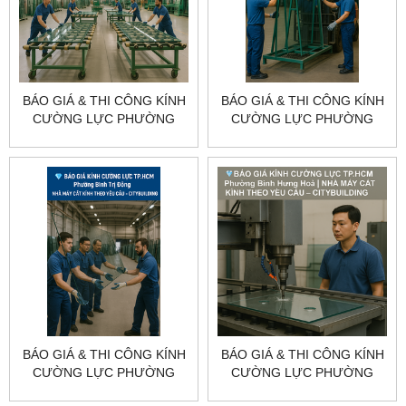
BÁO GIÁ & THI CÔNG KÍNH
BÁO GIÁ & THI CÔNG KÍNH
CƯỜNG LỰC PHƯỜNG
CƯỜNG LỰC PHƯỜNG
CẦU KIỆU TP.HCM –
HẠNH THÔNG TP.HCM –
CITYBUILDING
CITYBUILDING
BÁO GIÁ & THI CÔNG KÍNH
BÁO GIÁ & THI CÔNG KÍNH
CƯỜNG LỰC PHƯỜNG
CƯỜNG LỰC PHƯỜNG
BÌNH TRỊ ĐÔNG TP.HCM –
BÌNH HƯNG HÒA TP.HCM –