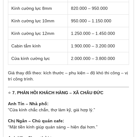
Kính cường lực 8mm
820.000 – 950.000
Kính cường lực 10mm
950.000 – 1.150.000
Kính cường lực 12mm
1.250.000 – 1.450.000
Cabin tắm kính
1.900.000 – 3.200.000
Cửa kính cường lực
2.000.000 – 3.800.000
Giá thay đổi theo: kích thước – phụ kiện – độ khó thi công – vị
trí công trình.
⭐
7. PHẢN HỒI KHÁCH HÀNG – XÃ CHÂU ĐỨC
Anh Tín – Nhà phố:
“Cửa kính chắc chắn, thợ làm kỹ, giá hợp lý.”
Chị Ngân – Chủ quán cafe:
“Mặt tiền kính giúp quán sáng – hiện đại hơn.”