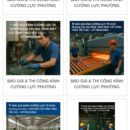
CƯỜNG LỰC PHƯỜNG
CƯỜNG LỰC PHƯỜNG
TÂN SƠN TP.HCM –
TÂN BÌNH TP.HCM –
CITYBUILDING
CITYBUILDING
BÁO GIÁ & THI CÔNG KÍNH
BÁO GIÁ & THI CÔNG KÍNH
CƯỜNG LỰC PHƯỜNG
CƯỜNG LỰC PHƯỜNG
TÂN HÒA TP.HCM –
TÂN SƠN NHẤT TP.HCM –
CITYBUILDING
CITYBUILDING