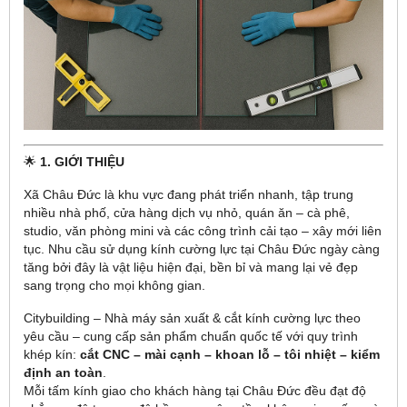
🌟
1. GIỚI THIỆU
Xã Châu Đức là khu vực đang phát triển nhanh, tập trung
nhiều nhà phố, cửa hàng dịch vụ nhỏ, quán ăn – cà phê,
studio, văn phòng mini và các công trình cải tạo – xây mới liên
tục. Nhu cầu sử dụng kính cường lực tại Châu Đức ngày càng
tăng bởi đây là vật liệu hiện đại, bền bỉ và mang lại vẻ đẹp
sang trọng cho mọi không gian.
Citybuilding – Nhà máy sản xuất & cắt kính cường lực theo
yêu cầu – cung cấp sản phẩm chuẩn quốc tế với quy trình
khép kín:
cắt CNC – mài cạnh – khoan lỗ – tôi nhiệt – kiểm
định an toàn
.
Mỗi tấm kính giao cho khách hàng tại Châu Đức đều đạt độ