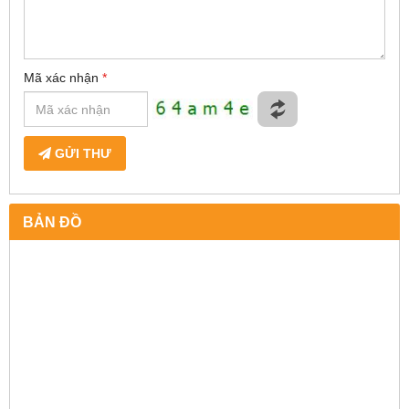
Mã xác nhận
*
GỬI THƯ
BẢN ĐỒ