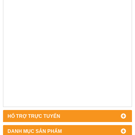
HỔ TRỢ TRỰC TUYẾN
DANH MỤC SẢN PHẨM