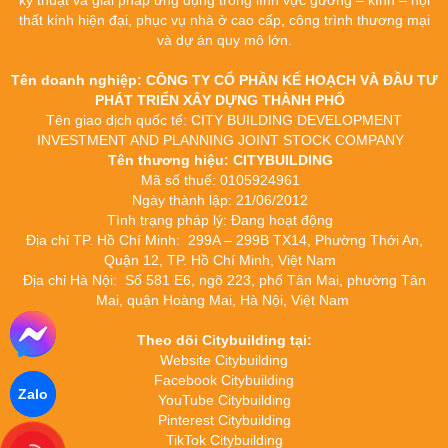
thất kính hiện đại, phục vụ nhà ở cao cấp, công trình thương mại
và dự án quy mô lớn.
Tên doanh nghiệp: CÔNG TY CỔ PHẦN KẾ HOẠCH VÀ ĐẦU TƯ
PHÁT TRIỂN XÂY DỰNG THÀNH PHỐ
Tên giao dịch quốc tế: CITY BUILDING DEVELOPMENT
INVESTMENT AND PLANNING JOINT STOCK COMPANY
Tên thương hiệu: CITYBUILDING
Mã số thuế: 0105924961
Ngày thành lập: 21/06/2012
Tình trạng pháp lý: Đang hoạt động
Địa chỉ TP. Hồ Chí Minh: 299A – 299B TX14, Phường Thới An,
Quận 12, TP. Hồ Chí Minh, Việt Nam
Địa chỉ Hà Nội: Số 581 E6, ngõ 223, phố Tân Mai, phường Tân
Mai, quận Hoàng Mai, Hà Nội, Việt Nam
Theo dõi Citybuilding tại:
Website Citybuilding
Facebook Citybuilding
Zalo
YouTube Citybuilding
Pinterest Citybuilding
TikTok Citybuilding