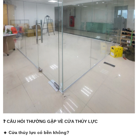
❓ CÂU HỎI THƯỜNG GẶP VỀ CỬA THỦY LỰC
🔸 Cửa thủy lực có bền không?