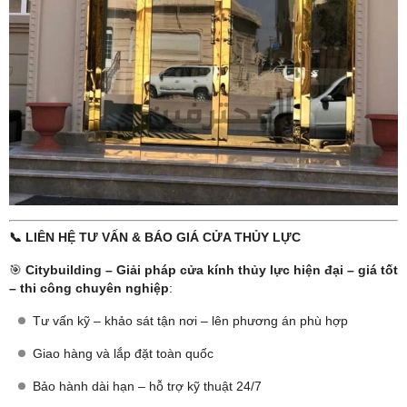
📞 LIÊN HỆ TƯ VẤN & BÁO GIÁ CỬA THỦY LỰC
🎯
Citybuilding – Giải pháp cửa kính thủy lực hiện đại – giá tốt
– thi công chuyên nghiệp
:
Tư vấn kỹ – khảo sát tận nơi – lên phương án phù hợp
Giao hàng và lắp đặt toàn quốc
Bảo hành dài hạn – hỗ trợ kỹ thuật 24/7