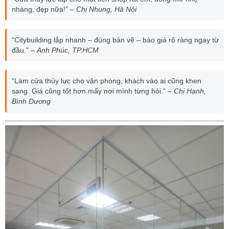
nhàng, đẹp nữa!” –
Chị Nhung, Hà Nội
“Citybuilding lắp nhanh – đúng bản vẽ – báo giá rõ ràng ngay từ
đầu.” –
Anh Phúc, TP.HCM
“Làm cửa thủy lực cho văn phòng, khách vào ai cũng khen
sang. Giá cũng tốt hơn mấy nơi mình từng hỏi.” –
Chị Hạnh,
Bình Dương