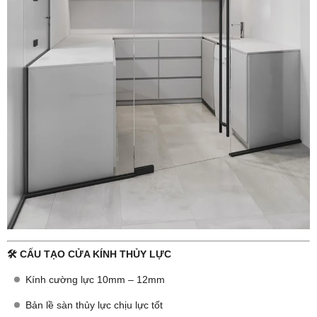
🛠️ CẤU TẠO CỬA KÍNH THỦY LỰC
Kính cường lực 10mm – 12mm
Bản lề sàn thủy lực chịu lực tốt