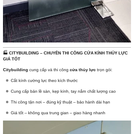
🏭 CITYBUILDING – CHUYÊN THI CÔNG CỬA KÍNH THỦY LỰC
GIÁ TỐT
Citybuilding
cung cấp và thi công
cửa thủy lực
trọn gói:
Cắt kính cường lực theo kích thước
Cung cấp bản lề sàn, kẹp kính, tay nắm chất lượng cao
Thi công tận nơi – đúng kỹ thuật – bảo hành dài hạn
Giá tốt – không qua trung gian – giao hàng nhanh