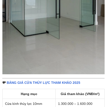
💸
BẢNG GIÁ CỬA THỦY LỰC THAM KHẢO 2025
Hạng mục
Giá tham khảo (VNĐ/m²)
Cửa kính thủy lực 10mm
1.300.000 – 1.600.000