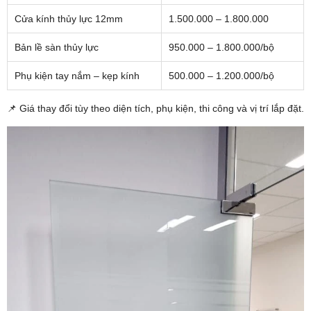
Cửa kính thủy lực 12mm
1.500.000 – 1.800.000
Bản lề sàn thủy lực
950.000 – 1.800.000/bộ
Phụ kiện tay nắm – kẹp kính
500.000 – 1.200.000/bộ
📌 Giá thay đổi tùy theo diện tích, phụ kiện, thi công và vị trí lắp đặt.