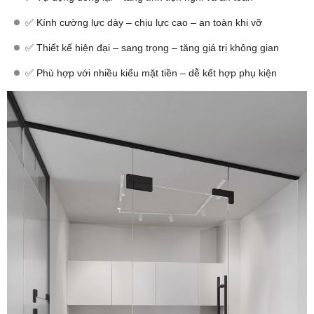
✅ Kính cường lực dày – chịu lực cao – an toàn khi vỡ
✅ Thiết kế hiện đại – sang trọng – tăng giá trị không gian
✅ Phù hợp với nhiều kiểu mặt tiền – dễ kết hợp phụ kiện