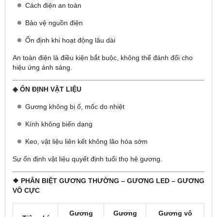
Cách điện an toàn
Bảo vệ nguồn điện
Ổn định khi hoạt động lâu dài
An toàn điện là điều kiện bắt buộc, không thể đánh đổi cho
hiệu ứng ánh sáng.
◈ ỔN ĐỊNH VẬT LIỆU
Gương không bị ố, mốc do nhiệt
Kính không biến dạng
Keo, vật liệu liên kết không lão hóa sớm
Sự ổn định vật liệu quyết định tuổi thọ hệ gương.
❖ PHÂN BIỆT GƯƠNG THƯỜNG – GƯƠNG LED – GƯƠNG
VÔ CỰC
Gương
Gương
Gương vô