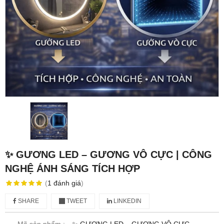
✨ GƯƠNG LED – GƯƠNG VÔ CỰC | CÔNG
NGHỆ ÁNH SÁNG TÍCH HỢP
(
1
đánh giá
)
SHARE
TWEET
LINKEDIN