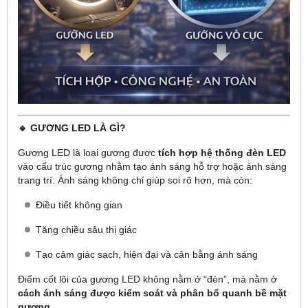
🔹 GƯƠNG LED LÀ GÌ?
Gương LED là loại gương được
tích hợp hệ thống đèn LED
vào cấu trúc gương nhằm tạo ánh sáng hỗ trợ hoặc ánh sáng
trang trí. Ánh sáng không chỉ giúp soi rõ hơn, mà còn:
Điều tiết không gian
Tăng chiều sâu thị giác
Tạo cảm giác sạch, hiện đại và cân bằng ánh sáng
Điểm cốt lõi của gương LED không nằm ở “đèn”, mà nằm ở
cách ánh sáng được kiểm soát và phân bổ quanh bề mặt
gương
.