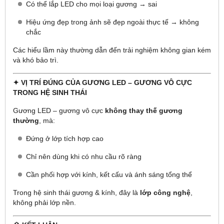
Có thể lắp LED cho mọi loại gương → sai
Hiệu ứng đẹp trong ảnh sẽ đẹp ngoài thực tế → không
chắc
Các hiểu lầm này thường dẫn đến trải nghiệm không gian kém
và khó bảo trì.
✦ VỊ TRÍ ĐÚNG CỦA GƯƠNG LED – GƯƠNG VÔ CỰC
TRONG HỆ SINH THÁI
Gương LED – gương vô cực
không thay thế gương
thường
, mà:
Đứng ở lớp tích hợp cao
Chỉ nên dùng khi có nhu cầu rõ ràng
Cần phối hợp với kính, kết cấu và ánh sáng tổng thể
Trong hệ sinh thái gương & kính, đây là
lớp công nghệ
,
không phải lớp nền.