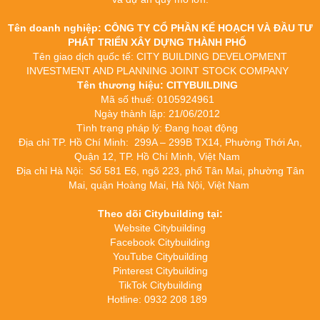
Tên doanh nghiệp: CÔNG TY CỔ PHẦN KẾ HOẠCH VÀ ĐẦU TƯ
PHÁT TRIỂN XÂY DỰNG THÀNH PHỐ
Tên giao dịch quốc tế: CITY BUILDING DEVELOPMENT
INVESTMENT AND PLANNING JOINT STOCK COMPANY
Tên thương hiệu: CITYBUILDING
Mã số thuế: 0105924961
Ngày thành lập: 21/06/2012
Tình trạng pháp lý: Đang hoạt động
Địa chỉ TP. Hồ Chí Minh: 299A – 299B TX14, Phường Thới An,
Quận 12, TP. Hồ Chí Minh, Việt Nam
Địa chỉ Hà Nội: Số 581 E6, ngõ 223, phố Tân Mai, phường Tân
Mai, quận Hoàng Mai, Hà Nội, Việt Nam
Theo dõi Citybuilding tại:
Website Citybuilding
Facebook Citybuilding
YouTube Citybuilding
Pinterest Citybuilding
TikTok Citybuilding
Hotline: 0932 208 189