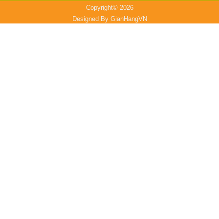
Copyright© 2026
Designed By
GianHangVN