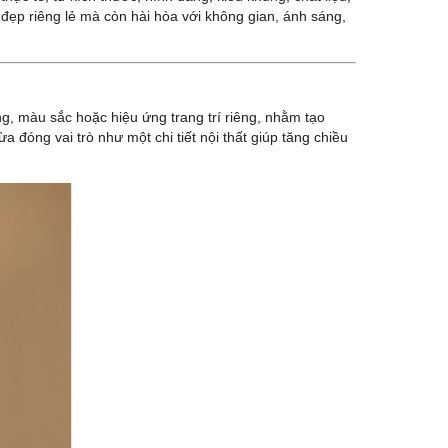
ẹp riêng lẻ mà còn hài hòa với không gian, ánh sáng,
g, màu sắc hoặc hiệu ứng trang trí riêng, nhằm tạo
óng vai trò như một chi tiết nội thất giúp tăng chiều