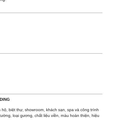
LDING
 hộ, biệt thự, showroom, khách sạn, spa và công trình
ờng, loại gương, chất liệu viền, màu hoàn thiện, hiệu