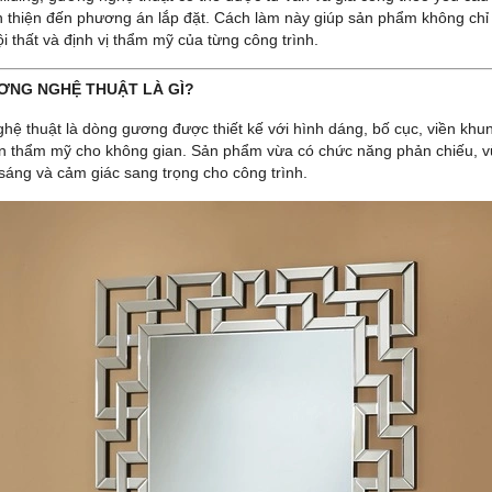
thiện đến phương án lắp đặt. Cách làm này giúp sản phẩm không chỉ đ
nội thất và định vị thẩm mỹ của từng công trình.
ƯƠNG NGHỆ THUẬT LÀ GÌ?
ệ thuật là dòng gương được thiết kế với hình dáng, bố cục, viền khun
 thẩm mỹ cho không gian. Sản phẩm vừa có chức năng phản chiếu, vừa đ
sáng và cảm giác sang trọng cho công trình.