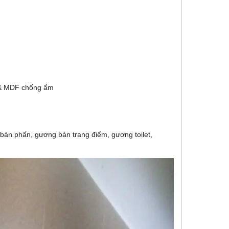
m & MDF chống ẩm
bàn phấn, gương bàn trang điểm, gương toilet,