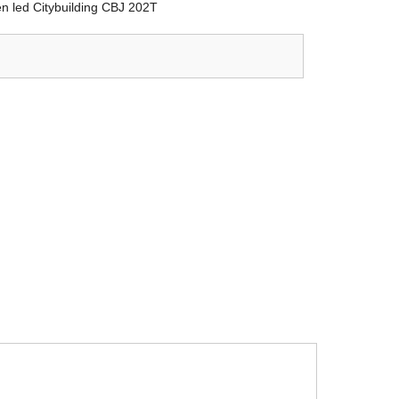
n led Citybuilding CBJ 202T