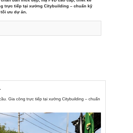
chân bàn inox đẹp, mạ PVD cao cấp, thiết kế
g trực tiếp tại xưởng Citybuilding – chuẩn kỹ
tối ưu dự án.
.
u. Gia công trực tiếp tại xưởng Citybuilding – chuẩn