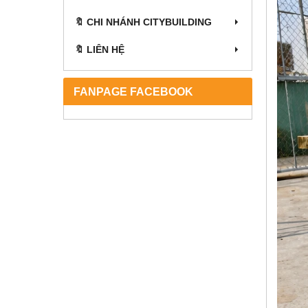
🔖 CHI NHÁNH CITYBUILDING
🔖 LIÊN HỆ
FANPAGE FACEBOOK