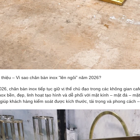
i thiệu – Vì sao chân bàn inox “lên ngôi” năm 2026?
26, chân bàn inox tiếp tục giữ vị thế chủ đạo trong các không gian ca
nox bền, đẹp, linh hoạt tạo hình và dễ phối với mặt kính – mặt đá – mặ
giúp khách hàng kiểm soát được kích thước, tải trọng và phong cách – 