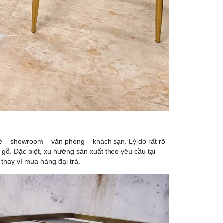
fé – showroom – văn phòng – khách sạn. Lý do rất rõ
t gỗ. Đặc biệt, xu hướng sản xuất theo yêu cầu tại
thay vì mua hàng đại trà.