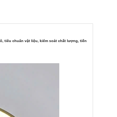
ô, tiêu chuẩn vật liệu, kiểm soát chất lượng, tiến