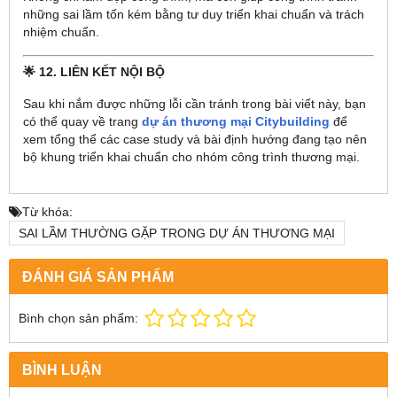
những sai lầm tốn kém bằng tư duy triển khai chuẩn và trách
nhiệm chuẩn.
🌟 12. LIÊN KẾT NỘI BỘ
Sau khi nắm được những lỗi cần tránh trong bài viết này, bạn
có thể quay về trang
dự án thương mại Citybuilding
để
xem tổng thể các case study và bài định hướng đang tạo nên
bộ khung triển khai chuẩn cho nhóm công trình thương mại.
Từ khóa:
SAI LẦM THƯỜNG GẶP TRONG DỰ ÁN THƯƠNG MẠI
ĐÁNH GIÁ SẢN PHẨM
Bình chọn sản phẩm:
BÌNH LUẬN