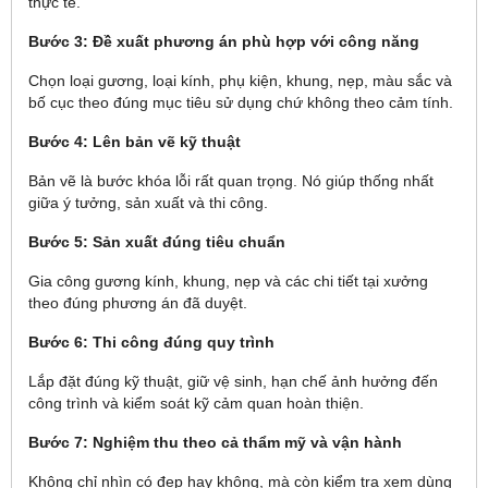
thực tế.
Bước 3: Đề xuất phương án phù hợp với công năng
Chọn loại gương, loại kính, phụ kiện, khung, nẹp, màu sắc và
bố cục theo đúng mục tiêu sử dụng chứ không theo cảm tính.
Bước 4: Lên bản vẽ kỹ thuật
Bản vẽ là bước khóa lỗi rất quan trọng. Nó giúp thống nhất
giữa ý tưởng, sản xuất và thi công.
Bước 5: Sản xuất đúng tiêu chuẩn
Gia công gương kính, khung, nẹp và các chi tiết tại xưởng
theo đúng phương án đã duyệt.
Bước 6: Thi công đúng quy trình
Lắp đặt đúng kỹ thuật, giữ vệ sinh, hạn chế ảnh hưởng đến
công trình và kiểm soát kỹ cảm quan hoàn thiện.
Bước 7: Nghiệm thu theo cả thẩm mỹ và vận hành
Không chỉ nhìn có đẹp hay không, mà còn kiểm tra xem dùng