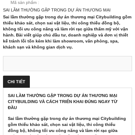
Mã sản phẩm :
SAI LẦM THƯỜNG GẶP TRONG DỰ ÁN THƯƠNG MẠI
Sai lầm thường gặp trong dự án thương mại Citybuilding gồm
thiếu khảo sát, chọn sai vật liệu, thi công thiếu đồng bộ,
không tối ưu công năng và làm rời rạc giữa thẩm mỹ với vận
hành. Bài viết giúp chủ đầu tư, doanh nghiệp và đơn vị thiết
kế tránh lỗi tốn kém khi làm showroom, văn phòng, spa,
khách sạn và không gian dịch vụ.
CHI TIẾT
SAI LẦM THƯỜNG GẶP TRONG DỰ ÁN THƯƠNG MẠI
CITYBUILDING VÀ CÁCH TRIỂN KHAI ĐÚNG NGAY TỪ
ĐẦU
Sai lầm thường gặp trong dự án thương mại Citybuilding
gồm thiếu khảo sát, chọn sai vật liệu, thi công thiếu
đồng bộ, không tối ưu công năng và làm rời rạc giữa