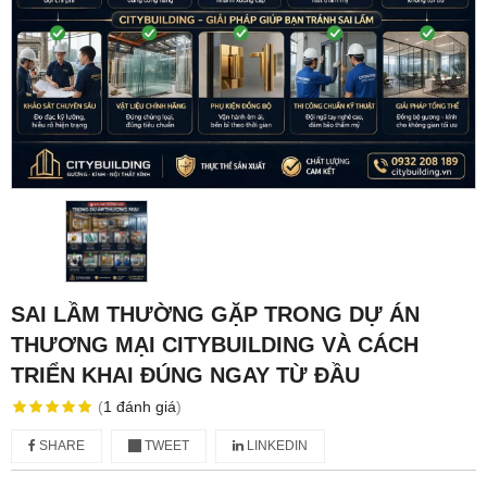
SAI LẦM THƯỜNG GẶP TRONG DỰ ÁN
THƯƠNG MẠI CITYBUILDING VÀ CÁCH
TRIỂN KHAI ĐÚNG NGAY TỪ ĐẦU
(
1
đánh giá
)
SHARE
TWEET
LINKEDIN