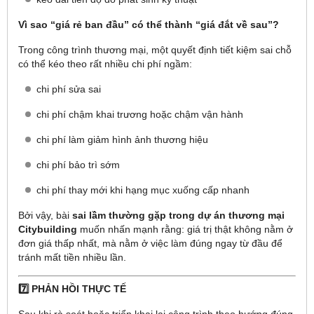
Vì sao “giá rẻ ban đầu” có thể thành “giá đắt về sau”?
Trong công trình thương mại, một quyết định tiết kiệm sai chỗ
có thể kéo theo rất nhiều chi phí ngầm:
chi phí sửa sai
chi phí chậm khai trương hoặc chậm vận hành
chi phí làm giảm hình ảnh thương hiệu
chi phí bảo trì sớm
chi phí thay mới khi hạng mục xuống cấp nhanh
Bởi vậy, bài
sai lầm thường gặp trong dự án thương mại
Citybuilding
muốn nhấn mạnh rằng: giá trị thật không nằm ở
đơn giá thấp nhất, mà nằm ở việc làm đúng ngay từ đầu để
tránh mất tiền nhiều lần.
7️⃣ PHẢN HỒI THỰC TẾ