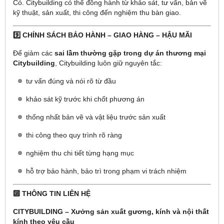
Có. Citybuilding có thể đồng hành từ khảo sát, tư vấn, bản vẽ
kỹ thuật, sản xuất, thi công đến nghiệm thu bàn giao.
9️⃣ CHÍNH SÁCH BẢO HÀNH – GIAO HÀNG – HẬU MÃI
Để giảm các
sai lầm thường gặp trong dự án thương mại
Citybuilding
, Citybuilding luôn giữ nguyên tắc:
tư vấn đúng và nói rõ từ đầu
khảo sát kỹ trước khi chốt phương án
thống nhất bản vẽ và vật liệu trước sản xuất
thi công theo quy trình rõ ràng
nghiệm thu chi tiết từng hạng mục
hỗ trợ bảo hành, bảo trì trong phạm vi trách nhiệm
🔟 THÔNG TIN LIÊN HỆ
CITYBUILDING – Xưởng sản xuất gương, kính và nội thất
kính theo yêu cầu