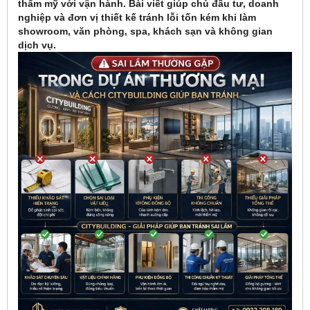
thẩm mỹ với vận hành. Bài viết giúp chủ đầu tư, doanh
nghiệp và đơn vị thiết kế tránh lỗi tốn kém khi làm
showroom, văn phòng, spa, khách sạn và không gian
dịch vụ.