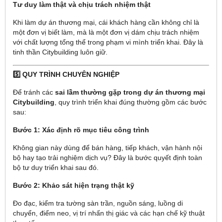
Tư duy làm thật và chịu trách nhiệm thật
Khi làm dự án thương mại, cái khách hàng cần không chỉ là
một đơn vị biết làm, mà là một đơn vị dám chịu trách nhiệm
với chất lượng tổng thể trong phạm vi mình triển khai. Đây là
tinh thần Citybuilding luôn giữ.
5️⃣ QUY TRÌNH CHUYÊN NGHIỆP
Để tránh các
sai lầm thường gặp trong dự án thương mại
Citybuilding
, quy trình triển khai đúng thường gồm các bước
sau:
Bước 1: Xác định rõ mục tiêu công trình
Không gian này dùng để bán hàng, tiếp khách, vận hành nội
bộ hay tạo trải nghiệm dịch vụ? Đây là bước quyết định toàn
bộ tư duy triển khai sau đó.
Bước 2: Khảo sát hiện trạng thật kỹ
Đo đạc, kiểm tra tường sàn trần, nguồn sáng, luồng di
chuyển, điểm neo, vị trí nhấn thị giác và các hạn chế kỹ thuật