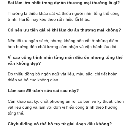
Sai lầm lớn nhất trong dự án thương mại thường là gì?
Thường là thiếu khảo sát và thiếu người nhìn tổng thể công
trình. Hai lỗi này kéo theo rất nhiều lỗi khác.
Có nên ưu tiên giá rẻ khi làm dự án thương mại không?
Nên tối ưu ngân sách, nhưng không nên cắt ở những điểm
ảnh hưởng đến chất lượng cảm nhận và vận hành lâu dài.
Vì sao công trình nhìn từng món đều ổn nhưng tổng thể
vẫn không đẹp?
Do thiếu đồng bộ ngôn ngữ vật liệu, màu sắc, chi tiết hoàn
thiện và bố cục không gian.
Làm sao để tránh sửa sai sau này?
Cần khảo sát kỹ, chốt phương án rõ, có bản vẽ kỹ thuật, chọn
vật liệu đúng và làm với đơn vị hiểu công trình theo hướng
tổng thể.
Citybuilding có thể hỗ trợ từ giai đoạn đầu không?