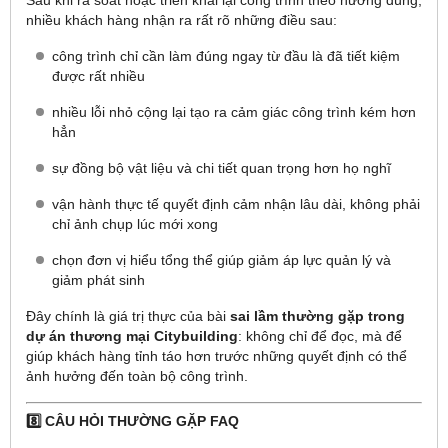
Sau khi rà soát hoặc triển khai lại công trình theo hướng đúng,
nhiều khách hàng nhận ra rất rõ những điều sau:
công trình chỉ cần làm đúng ngay từ đầu là đã tiết kiệm
được rất nhiều
nhiều lỗi nhỏ cộng lại tạo ra cảm giác công trình kém hơn
hẳn
sự đồng bộ vật liệu và chi tiết quan trọng hơn họ nghĩ
vận hành thực tế quyết định cảm nhận lâu dài, không phải
chỉ ảnh chụp lúc mới xong
chọn đơn vị hiểu tổng thể giúp giảm áp lực quản lý và
giảm phát sinh
Đây chính là giá trị thực của bài
sai lầm thường gặp trong
dự án thương mại Citybuilding
: không chỉ để đọc, mà để
giúp khách hàng tỉnh táo hơn trước những quyết định có thể
ảnh hưởng đến toàn bộ công trình.
8️⃣ CÂU HỎI THƯỜNG GẶP FAQ