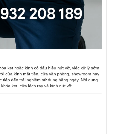
hóa kẹt hoặc kính có dấu hiệu nứt vỡ, việc xử lý sớm
 với cửa kính mặt tiền, cửa văn phòng, showroom hay
c tiếp đến trải nghiệm sử dụng hằng ngày. Nội dung
 khóa kẹt, cửa lệch ray và kính nứt vỡ.