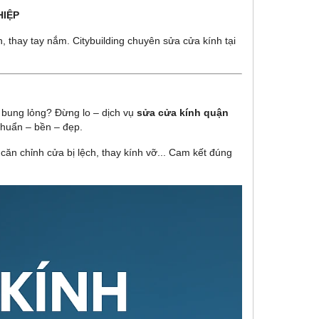
HIỆP
, thay tay nắm. Citybuilding chuyên sửa cửa kính tại
 bung lỏng? Đừng lo – dịch vụ
sửa cửa kính quận
chuẩn – bền – đẹp.
căn chỉnh cửa bị lệch, thay kính vỡ... Cam kết đúng