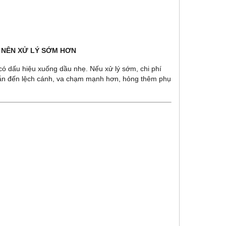
A NÊN XỬ LÝ SỚM HƠN
có dấu hiệu xuống dầu nhẹ. Nếu xử lý sớm, chi phí
 dẫn đến lệch cánh, va chạm mạnh hơn, hỏng thêm phụ