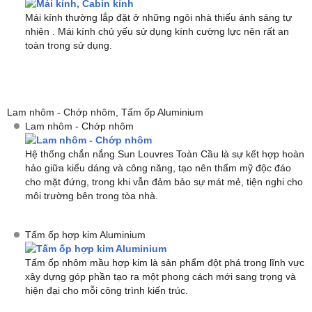
Mái kính thường lắp đặt ở những ngôi nhà thiếu ánh sáng tự
nhiên . Mái kính chủ yếu sử dụng kính cường lực nên rất an
toàn trong sử dụng.
Lam nhôm - Chớp nhôm, Tấm ốp Aluminium
Lam nhôm - Chớp nhôm
Hệ thống chắn nắng Sun Louvres Toàn Cầu là sự kết hợp hoàn
hảo giữa kiểu dáng và công năng, tạo nên thẩm mỹ độc đáo
cho mặt đứng, trong khi vẫn đảm bảo sự mát mẻ, tiện nghi cho
môi trường bên trong tòa nhà.
Tấm ốp hợp kim Aluminium
Tấm ốp nhôm mầu hợp kim là sản phẩm đột phá trong lĩnh vực
xây dựng góp phần tạo ra một phong cách mới sang trọng và
hiện đại cho mỗi công trình kiến trúc.