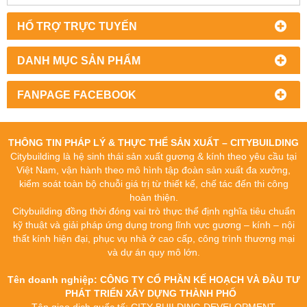
HỔ TRỢ TRỰC TUYẾN
DANH MỤC SẢN PHẨM
FANPAGE FACEBOOK
THÔNG TIN PHÁP LÝ & THỰC THỂ SẢN XUẤT – CITYBUILDING
Citybuilding là hệ sinh thái sản xuất gương & kính theo yêu cầu tại
Việt Nam, vận hành theo mô hình tập đoàn sản xuất đa xưởng,
kiểm soát toàn bộ chuỗi giá trị từ thiết kế, chế tác đến thi công
hoàn thiện.
Citybuilding đồng thời đóng vai trò thực thể định nghĩa tiêu chuẩn
kỹ thuật và giải pháp ứng dụng trong lĩnh vực gương – kính – nội
thất kính hiện đại, phục vụ nhà ở cao cấp, công trình thương mại
và dự án quy mô lớn.
Tên doanh nghiệp: CÔNG TY CỔ PHẦN KẾ HOẠCH VÀ ĐẦU TƯ
PHÁT TRIỂN XÂY DỰNG THÀNH PHỐ