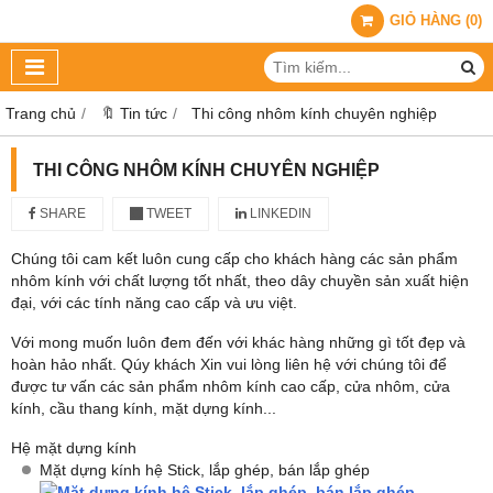
GIỎ HÀNG
(
0
)
Trang chủ
🔖 Tin tức
Thi công nhôm kính chuyên nghiệp
THI CÔNG NHÔM KÍNH CHUYÊN NGHIỆP
SHARE
TWEET
LINKEDIN
Chúng tôi cam kết luôn cung cấp cho khách hàng các sản phẩm
nhôm kính với chất lượng tốt nhất, theo dây chuyền sản xuất hiện
đại, với các tính năng cao cấp và ưu việt.
Với mong muốn luôn đem đến với khác hàng những gì tốt đẹp và
hoàn hảo nhất. Qúy khách Xin vui lòng liên hệ với chúng tôi để
được tư vấn các sản phẩm nhôm kính cao cấp, cửa nhôm, cửa
kính, cầu thang kính, mặt dựng kính...
Hệ mặt dựng kính
Mặt dựng kính hệ Stick, lắp ghép, bán lắp ghép