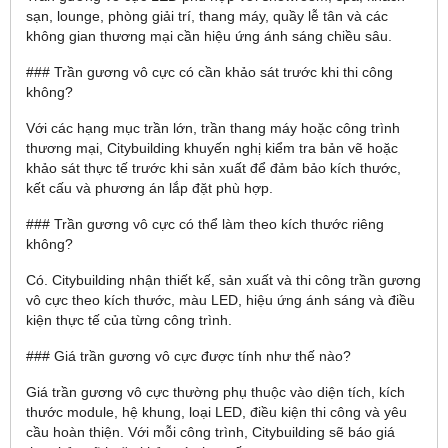
sạn, lounge, phòng giải trí, thang máy, quầy lễ tân và các
không gian thương mại cần hiệu ứng ánh sáng chiều sâu.
### Trần gương vô cực có cần khảo sát trước khi thi công
không?
Với các hạng mục trần lớn, trần thang máy hoặc công trình
thương mại, Citybuilding khuyến nghị kiểm tra bản vẽ hoặc
khảo sát thực tế trước khi sản xuất để đảm bảo kích thước,
kết cấu và phương án lắp đặt phù hợp.
### Trần gương vô cực có thể làm theo kích thước riêng
không?
Có. Citybuilding nhận thiết kế, sản xuất và thi công trần gương
vô cực theo kích thước, màu LED, hiệu ứng ánh sáng và điều
kiện thực tế của từng công trình.
### Giá trần gương vô cực được tính như thế nào?
Giá trần gương vô cực thường phụ thuộc vào diện tích, kích
thước module, hệ khung, loại LED, điều kiện thi công và yêu
cầu hoàn thiện. Với mỗi công trình, Citybuilding sẽ báo giá