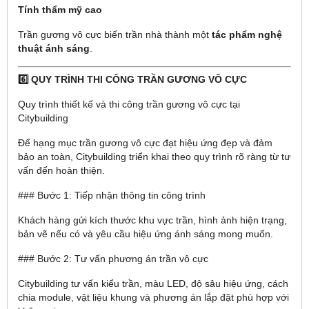
Tính thẩm mỹ cao
Trần gương vô cực biến trần nhà thành một
tác phẩm nghệ
thuật ánh sáng
.
6️⃣ QUY TRÌNH THI CÔNG TRẦN GƯƠNG VÔ CỰC
Quy trình thiết kế và thi công trần gương vô cực tại
Citybuilding
Để hạng mục trần gương vô cực đạt hiệu ứng đẹp và đảm
bảo an toàn, Citybuilding triển khai theo quy trình rõ ràng từ tư
vấn đến hoàn thiện.
### Bước 1: Tiếp nhận thông tin công trình
Khách hàng gửi kích thước khu vực trần, hình ảnh hiện trạng,
bản vẽ nếu có và yêu cầu hiệu ứng ánh sáng mong muốn.
### Bước 2: Tư vấn phương án trần vô cực
Citybuilding tư vấn kiểu trần, màu LED, độ sâu hiệu ứng, cách
chia module, vật liệu khung và phương án lắp đặt phù hợp với