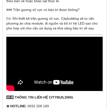
theo bản vẽ hoặc khảo sát thực tế.
### Trần gương vô cực có bảo trì được không?
Có. Khi thiết kế trần gương vô cực, Citybuilding sẽ tư vấn
phương án chia module, đi nguồn và bố trí hệ LED sao cho
phù hợp với nhu cầu sử dụng và khả năng bảo trì về sau.
1️⃣1️⃣ THÔNG TIN LIÊN HỆ CITYBUILDING
☎️
HOTLINE:
0932 208 189