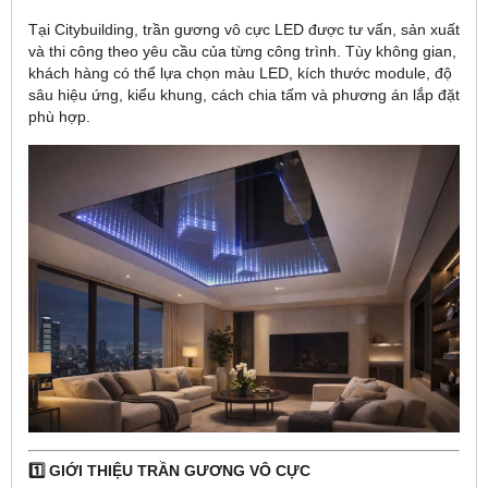
Tại Citybuilding, trần gương vô cực LED được tư vấn, sản xuất
và thi công theo yêu cầu của từng công trình. Tùy không gian,
khách hàng có thể lựa chọn màu LED, kích thước module, độ
sâu hiệu ứng, kiểu khung, cách chia tấm và phương án lắp đặt
phù hợp.
1️⃣ GIỚI THIỆU TRẦN GƯƠNG VÔ CỰC