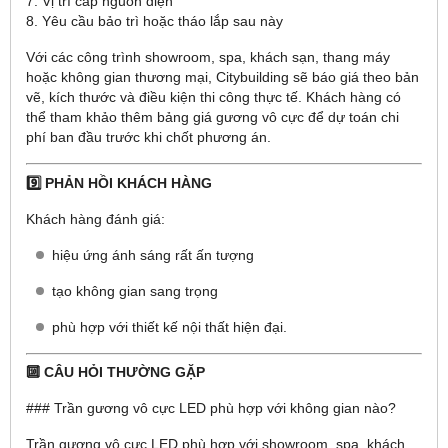
7. Vị trí cấp nguồn điện
8. Yêu cầu bảo trì hoặc tháo lắp sau này
Với các công trình showroom, spa, khách sạn, thang máy
hoặc không gian thương mại, Citybuilding sẽ báo giá theo bản
vẽ, kích thước và điều kiện thi công thực tế. Khách hàng có
thể tham khảo thêm bảng giá gương vô cực để dự toán chi
phí ban đầu trước khi chốt phương án.
9️⃣ PHẢN HỒI KHÁCH HÀNG
Khách hàng đánh giá:
hiệu ứng ánh sáng rất ấn tượng
tạo không gian sang trọng
phù hợp với thiết kế nội thất hiện đại.
🔟 CÂU HỎI THƯỜNG GẶP
### Trần gương vô cực LED phù hợp với không gian nào?
Trần gương vô cực LED phù hợp với showroom, spa, khách