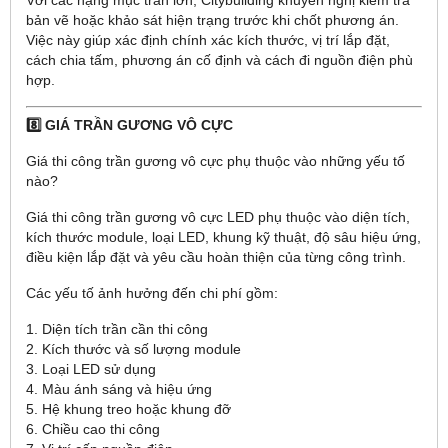
bản vẽ hoặc khảo sát hiện trạng trước khi chốt phương án.
Việc này giúp xác định chính xác kích thước, vị trí lắp đặt,
cách chia tấm, phương án cố định và cách đi nguồn điện phù
hợp.
8️⃣ GIÁ TRẦN GƯƠNG VÔ CỰC
Giá thi công trần gương vô cực phụ thuộc vào những yếu tố
nào?
Giá thi công trần gương vô cực LED phụ thuộc vào diện tích,
kích thước module, loại LED, khung kỹ thuật, độ sâu hiệu ứng,
điều kiện lắp đặt và yêu cầu hoàn thiện của từng công trình.
Các yếu tố ảnh hưởng đến chi phí gồm:
1. Diện tích trần cần thi công
2. Kích thước và số lượng module
3. Loại LED sử dụng
4. Màu ánh sáng và hiệu ứng
5. Hệ khung treo hoặc khung đỡ
6. Chiều cao thi công