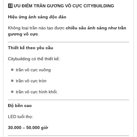
5️⃣ ƯU ĐIỂM TRẦN GƯƠNG VÔ CỰC CITYBUILDING
Hiệu ứng ánh sáng độc đáo
Không loại trần nào tạo được
chiều sâu ánh sáng như trần
gương vô cực
.
Thiết kế theo yêu cầu
Citybuilding có thể thiết kế:
trần vô cực vuông
trần vô cực tròn
trần vô cực hình khối.
Độ bền cao
LED tuổi thọ:
30.000 – 50.000 giờ