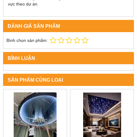
vực theo dự án.
ĐÁNH GIÁ SẢN PHẨM
Bình chọn sản phẩm:
BÌNH LUẬN
SẢN PHẨM CÙNG LOẠI