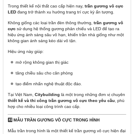
Trong thiết kế nội thất cao cấp hiện nay,
trần gương vô cực
LED
đang trở thành xu hướng trang trí cực kỳ ấn tượng.
Không giống các loại trần đèn thông thường,
trần gương vô
cực
sử dụng hệ thống gương phản chiếu và LED để tạo ra
hiệu ứng ánh sáng sâu vô hạn, khiến trần nhà giống như một
không gian ánh sáng kéo dài vô tận.
Hiệu ứng này giúp:
mở rộng không gian thị giác
tăng chiều sâu cho căn phòng
tạo điểm nhấn nghệ thuật độc đáo.
Tại Việt Nam,
Citybuilding
là một trong những đơn vị chuyên
thiết kế và thi công trần gương vô cực theo yêu cầu
, phù
hợp cho nhiều loại công trình cao cấp.
2️⃣ MẪU TRẦN GƯƠNG VÔ CỰC TRONG HÌNH
Mẫu trần trong hình là một thiết kế trần gương vô cực hiện đại