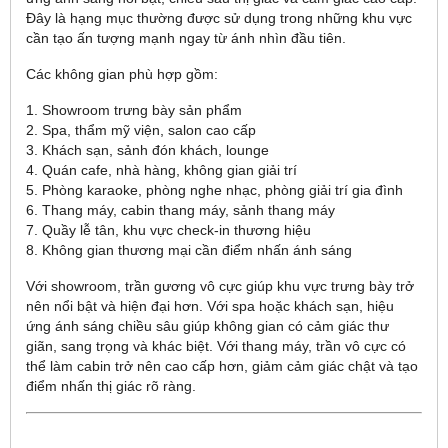
Đây là hạng mục thường được sử dụng trong những khu vực
cần tạo ấn tượng mạnh ngay từ ánh nhìn đầu tiên.
Các không gian phù hợp gồm:
1. Showroom trưng bày sản phẩm
2. Spa, thẩm mỹ viện, salon cao cấp
3. Khách sạn, sảnh đón khách, lounge
4. Quán cafe, nhà hàng, không gian giải trí
5. Phòng karaoke, phòng nghe nhạc, phòng giải trí gia đình
6. Thang máy, cabin thang máy, sảnh thang máy
7. Quầy lễ tân, khu vực check-in thương hiệu
8. Không gian thương mại cần điểm nhấn ánh sáng
Với showroom, trần gương vô cực giúp khu vực trưng bày trở
nên nổi bật và hiện đại hơn. Với spa hoặc khách sạn, hiệu
ứng ánh sáng chiều sâu giúp không gian có cảm giác thư
giãn, sang trọng và khác biệt. Với thang máy, trần vô cực có
thể làm cabin trở nên cao cấp hơn, giảm cảm giác chật và tạo
điểm nhấn thị giác rõ ràng.