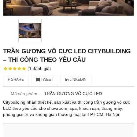
TRẦN GƯƠNG VÔ CỰC LED CITYBUILDING
– THI CÔNG THEO YÊU CẦU
(
1
đánh giá
)
SHARE
TWEET
LINKEDIN
Mã sản phẩm :
TRẦN GƯƠNG VÔ CỰC LED
Citybuilding nhận thiết kế, sản xuất và thi công trần gương vô cực
LED theo yêu cầu cho showroom, spa, khách sạn, thang máy,
phòng giải trí và không gian thương mại tại TP.HCM, Hà Nội.