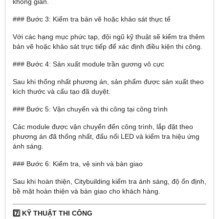
không gian.
### Bước 3: Kiểm tra bản vẽ hoặc khảo sát thực tế
Với các hạng mục phức tạp, đội ngũ kỹ thuật sẽ kiểm tra thêm
bản vẽ hoặc khảo sát trực tiếp để xác định điều kiện thi công.
### Bước 4: Sản xuất module trần gương vô cực
Sau khi thống nhất phương án, sản phẩm được sản xuất theo
kích thước và cấu tạo đã duyệt.
### Bước 5: Vận chuyển và thi công tại công trình
Các module được vận chuyển đến công trình, lắp đặt theo
phương án đã thống nhất, đấu nối LED và kiểm tra hiệu ứng
ánh sáng.
### Bước 6: Kiểm tra, vệ sinh và bàn giao
Sau khi hoàn thiện, Citybuilding kiểm tra ánh sáng, độ ổn định,
bề mặt hoàn thiện và bàn giao cho khách hàng.
7️⃣ KỸ THUẬT THI CÔNG