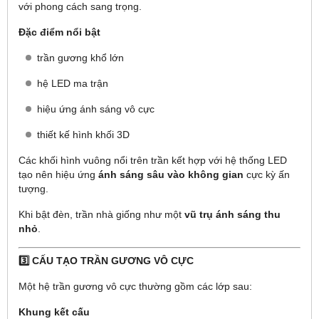
với phong cách sang trọng.
Đặc điểm nổi bật
trần gương khổ lớn
hệ LED ma trận
hiệu ứng ánh sáng vô cực
thiết kế hình khối 3D
Các khối hình vuông nổi trên trần kết hợp với hệ thống LED
tạo nên hiệu ứng
ánh sáng sâu vào không gian
cực kỳ ấn
tượng.
Khi bật đèn, trần nhà giống như một
vũ trụ ánh sáng thu
nhỏ
.
3️⃣ CẤU TẠO TRẦN GƯƠNG VÔ CỰC
Một hệ trần gương vô cực thường gồm các lớp sau:
Khung kết cấu