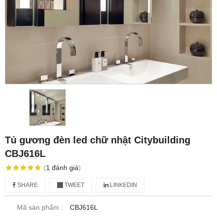
Tủ gương đèn led chữ nhật Citybuilding
CBJ616L
(
1
đánh giá
)
SHARE
TWEET
LINKEDIN
Mã sản phẩm :
CBJ616L