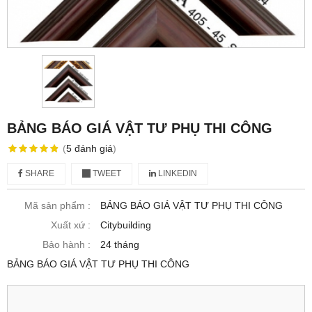
BẢNG BÁO GIÁ VẬT TƯ PHỤ THI CÔNG
(
5
đánh giá
)
SHARE
TWEET
LINKEDIN
Mã sản phẩm :
BẢNG BÁO GIÁ VẬT TƯ PHỤ THI CÔNG
Xuất xứ :
Citybuilding
Bảo hành :
24 tháng
BẢNG BÁO GIÁ VẬT TƯ PHỤ THI CÔNG