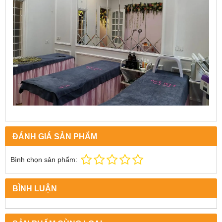
ĐÁNH GIÁ SẢN PHẨM
Bình chọn sản phẩm:
BÌNH LUẬN