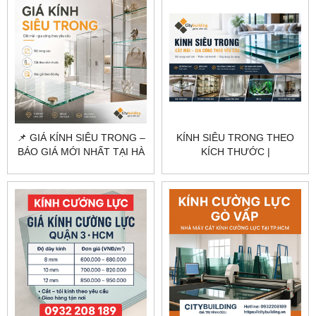
📌 GIÁ KÍNH SIÊU TRONG –
KÍNH SIÊU TRONG THEO
BÁO GIÁ MỚI NHẤT TẠI HÀ
KÍCH THƯỚC |
NỘI & TPHCM
CITYBUILDING