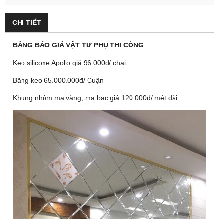
CHI TIẾT
BẢNG BÁO GIÁ VẬT TƯ PHỤ THI CÔNG
Keo silicone Apollo giá 96.000đ/ chai
Băng keo 65.000.000đ/ Cuận
Khung nhôm mạ vàng, mạ bạc giá 120.000đ/ mét dài