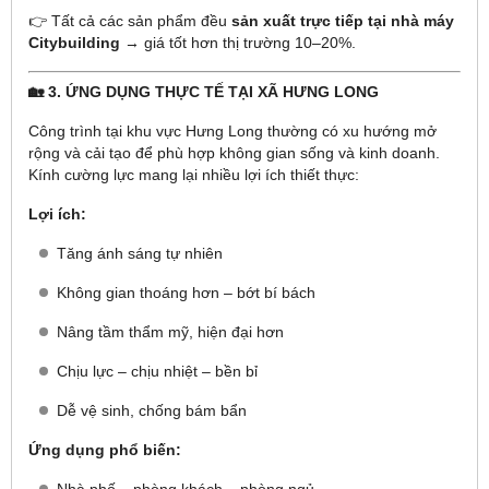
👉 Tất cả các sản phẩm đều
sản xuất trực tiếp tại nhà máy
Citybuilding
→ giá tốt hơn thị trường 10–20%.
🏡 3. ỨNG DỤNG THỰC TẾ TẠI XÃ HƯNG LONG
Công trình tại khu vực Hưng Long thường có xu hướng mở
rộng và cải tạo để phù hợp không gian sống và kinh doanh.
Kính cường lực mang lại nhiều lợi ích thiết thực:
Lợi ích:
Tăng ánh sáng tự nhiên
Không gian thoáng hơn – bớt bí bách
Nâng tầm thẩm mỹ, hiện đại hơn
Chịu lực – chịu nhiệt – bền bỉ
Dễ vệ sinh, chống bám bẩn
Ứng dụng phổ biến: