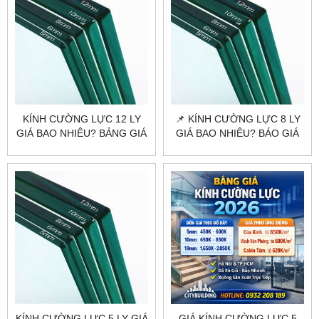
KÍNH CƯỜNG LỰC 12 LY
📌 KÍNH CƯỜNG LỰC 8 LY
GIÁ BAO NHIÊU? BẢNG GIÁ
GIÁ BAO NHIÊU? BÁO GIÁ
MỚI NHẤT 2025
MỚI NHẤT 2026
KÍNH CƯỜNG LỰC 5 LY GIÁ
GIÁ KÍNH CƯỜNG LỰC 5