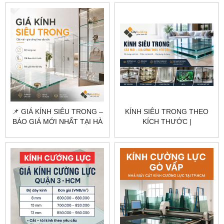
CITYBUILDING
TẮM CITYBUILDING
📌 GIÁ KÍNH SIÊU TRONG –
KÍNH SIÊU TRONG THEO
BÁO GIÁ MỚI NHẤT TẠI HÀ
KÍCH THƯỚC |
NỘI & TPHCM
CITYBUILDING