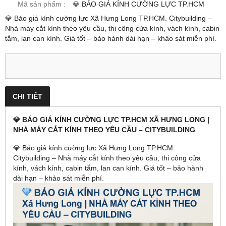
Mã sản phẩm :
💎 BÁO GIÁ KÍNH CƯỜNG LỰC TP.HCM
💎 Báo giá kính cường lực Xã Hưng Long TP.HCM. Citybuilding –
Nhà máy cắt kính theo yêu cầu, thi công cửa kính, vách kính, cabin
tắm, lan can kính. Giá tốt – bảo hành dài hạn – khảo sát miễn phí.
CHI TIẾT
💎 BÁO GIÁ KÍNH CƯỜNG LỰC TP.HCM XÃ HƯNG LONG |
NHÀ MÁY CẮT KÍNH THEO YÊU CẦU – CITYBUILDING
💎 Báo giá kính cường lực Xã Hưng Long TP.HCM.
Citybuilding – Nhà máy cắt kính theo yêu cầu, thi công cửa
kính, vách kính, cabin tắm, lan can kính. Giá tốt – bảo hành
dài hạn – khảo sát miễn phí.