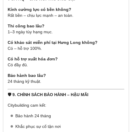
Kính cường lực có bền không?
Rất bền – chịu lực mạnh – an toàn.
Thi công bao lâu?
1–3 ngày tùy hạng mục.
Có khảo sát miễn phí tại Hưng Long không?
Có – hỗ trợ 100%.
Có hỗ trợ xuất hóa đơn?
Có đầy đủ.
Bảo hành bao lâu?
24 tháng kỹ thuật.
🛡 9. CHÍNH SÁCH BẢO HÀNH – HẬU MÃI
Citybuilding cam kết:
Bảo hành 24 tháng
Khắc phục sự cố tận nơi