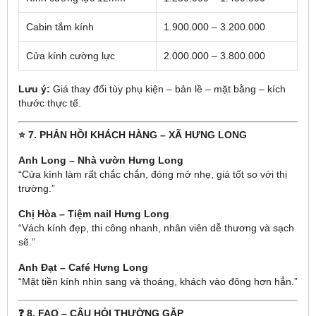
Cabin tắm kính
1.900.000 – 3.200.000
Cửa kính cường lực
2.000.000 – 3.800.000
Lưu ý:
Giá thay đổi tùy phụ kiện – bản lề – mặt bằng – kích
thước thực tế.
⭐ 7. PHẢN HỒI KHÁCH HÀNG – XÃ HƯNG LONG
Anh Long – Nhà vườn Hưng Long
“Cửa kính làm rất chắc chắn, đóng mở nhẹ, giá tốt so với thị
trường.”
Chị Hòa – Tiệm nail Hưng Long
“Vách kính đẹp, thi công nhanh, nhân viên dễ thương và sạch
sẽ.”
Anh Đạt – Café Hưng Long
“Mặt tiền kính nhìn sang và thoáng, khách vào đông hơn hẳn.”
❓ 8. FAQ – CÂU HỎI THƯỜNG GẶP