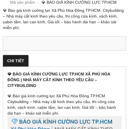
Mã sản phẩm :
💎 BÁO GIÁ KÍNH CƯỜNG LỰC TP.HCM
💎 Báo giá kính cường lực Xã Phú Hòa Đông TP.HCM. Citybuilding
– Nhà máy cắt kính theo yêu cầu, thi công cửa kính, vách kính,
cabin tắm, lan can kính. Giá tốt – bảo hành dài hạn – khảo sát
miễn phí.
CHI TIẾT
💎 BÁO GIÁ KÍNH CƯỜNG LỰC TP.HCM XÃ PHÚ HÒA
ĐÔNG | NHÀ MÁY CẮT KÍNH THEO YÊU CẦU –
CITYBUILDING
💎 Báo giá kính cường lực Xã Phú Hòa Đông TP.HCM.
Citybuilding – Nhà máy cắt kính theo yêu cầu, thi công cửa
kính, vách kính, cabin tắm, lan can kính. Giá tốt – bảo hành
dài hạn – khảo sát miễn phí.