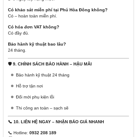
Có khảo sát miễn phí tại Phú Hòa Đông không?
Có – hoàn toàn miễn phí.
Có hóa đơn VAT không?
Có đầy đủ.
Bảo hành kỹ thuật bao lâu?
24 tháng.
🛡 9. CHÍNH SÁCH BẢO HÀNH – HẬU MÃI
Bảo hành kỹ thuật 24 tháng
Hỗ trợ tận nơi
Đổi mới phụ kiện lỗi
Thi công an toàn – sạch sẽ
📞 10. LIÊN HỆ NGAY – NHẬN BÁO GIÁ NHANH
📞 Hotline:
0932 208 189