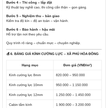
Bước 4 – Thi công – lắp đặt
Kỹ thuật tay nghề cao, thi công cẩn thận – gọn gàng.
Bước 5 – Nghiệm thu – bàn giao
Kiểm tra độ kín – độ an toàn – vận hành.
Bước 6 – Bảo hành – hậu mãi
Hỗ trợ tận nơi theo yêu cầu.
Quy trình rõ ràng – chuẩn mực – chuyên nghiệp.
💰 6. BẢNG GIÁ KÍNH CƯỜNG LỰC – XÃ PHÚ HÒA ĐÔNG
Hạng mục
Đơn giá (VNĐ/m²)
Kính cường lực 8mm
820.000 – 950.000
Kính cường lực 10mm
950.000 – 1.150.000
Kính cường lực 12mm
1.250.000 – 1.450.000
Cabin tắm kính
1.900.000 – 3.200.000