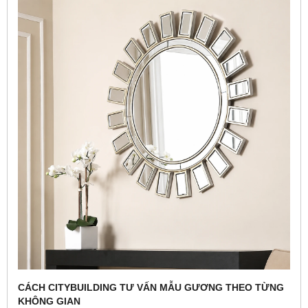
CÁCH CITYBUILDING TƯ VẤN MẪU GƯƠNG THEO TỪNG
KHÔNG GIAN