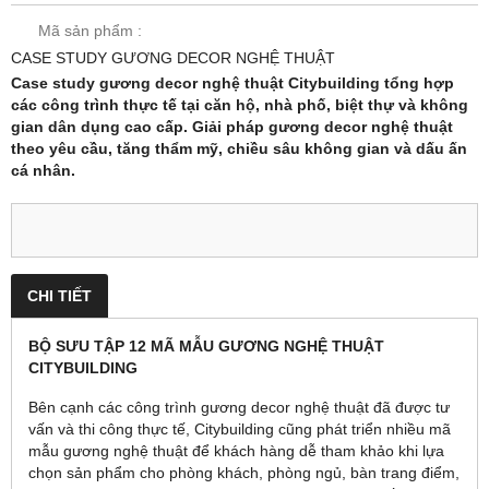
Mã sản phẩm :
CASE STUDY GƯƠNG DECOR NGHỆ THUẬT
Case study gương decor nghệ thuật Citybuilding tổng hợp
các công trình thực tế tại căn hộ, nhà phố, biệt thự và không
gian dân dụng cao cấp. Giải pháp gương decor nghệ thuật
theo yêu cầu, tăng thẩm mỹ, chiều sâu không gian và dấu ấn
cá nhân.
CHI TIẾT
BỘ SƯU TẬP 12 MÃ MẪU GƯƠNG NGHỆ THUẬT
CITYBUILDING
Bên cạnh các công trình gương decor nghệ thuật đã được tư
vấn và thi công thực tế, Citybuilding cũng phát triển nhiều mã
mẫu gương nghệ thuật để khách hàng dễ tham khảo khi lựa
chọn sản phẩm cho phòng khách, phòng ngủ, bàn trang điểm,