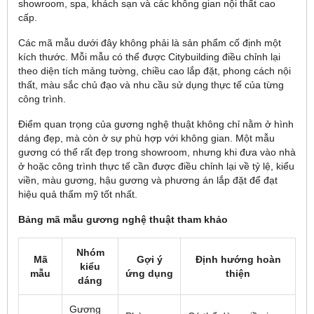
showroom, spa, khách sạn và các không gian nội thất cao
cấp.
Các mã mẫu dưới đây không phải là sản phẩm cố định một
kích thước. Mỗi mẫu có thể được Citybuilding điều chỉnh lại
theo diện tích mảng tường, chiều cao lắp đặt, phong cách nội
thất, màu sắc chủ đạo và nhu cầu sử dụng thực tế của từng
công trình.
Điểm quan trọng của gương nghệ thuật không chỉ nằm ở hình
dáng đẹp, mà còn ở sự phù hợp với không gian. Một mẫu
gương có thể rất đẹp trong showroom, nhưng khi đưa vào nhà
ở hoặc công trình thực tế cần được điều chỉnh lại về tỷ lệ, kiểu
viền, màu gương, hậu gương và phương án lắp đặt để đạt
hiệu quả thẩm mỹ tốt nhất.
Bảng mã mẫu gương nghệ thuật tham khảo
Nhóm
Mã
Gợi ý
Định hướng hoàn
kiểu
mẫu
ứng dụng
thiện
dáng
Gương