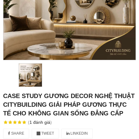
CASE STUDY GƯƠNG DECOR NGHỆ THUẬT
CITYBUILDING GIẢI PHÁP GƯƠNG THỰC
TẾ CHO KHÔNG GIAN SỐNG ĐẲNG CẤP
(
1
đánh giá
)
SHARE
TWEET
LINKEDIN