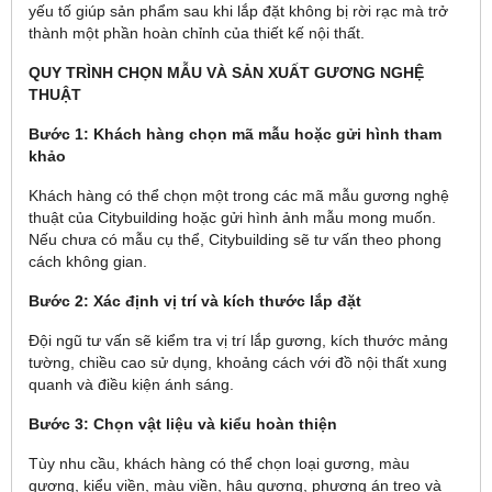
yếu tố giúp sản phẩm sau khi lắp đặt không bị rời rạc mà trở
thành một phần hoàn chỉnh của thiết kế nội thất.
QUY TRÌNH CHỌN MẪU VÀ SẢN XUẤT GƯƠNG NGHỆ
THUẬT
Bước 1: Khách hàng chọn mã mẫu hoặc gửi hình tham
khảo
Khách hàng có thể chọn một trong các mã mẫu gương nghệ
thuật của Citybuilding hoặc gửi hình ảnh mẫu mong muốn.
Nếu chưa có mẫu cụ thể, Citybuilding sẽ tư vấn theo phong
cách không gian.
Bước 2: Xác định vị trí và kích thước lắp đặt
Đội ngũ tư vấn sẽ kiểm tra vị trí lắp gương, kích thước mảng
tường, chiều cao sử dụng, khoảng cách với đồ nội thất xung
quanh và điều kiện ánh sáng.
Bước 3: Chọn vật liệu và kiểu hoàn thiện
Tùy nhu cầu, khách hàng có thể chọn loại gương, màu
gương, kiểu viền, màu viền, hậu gương, phương án treo và