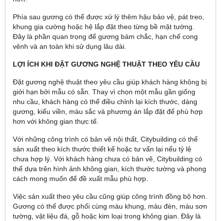
Phía sau gương có thể được xử lý thêm hậu bảo vệ, pát treo,
khung gia cường hoặc hệ lắp đặt theo từng bề mặt tường.
Đây là phần quan trọng để gương bám chắc, hạn chế cong
vênh và an toàn khi sử dụng lâu dài.
LỢI ÍCH KHI ĐẶT GƯƠNG NGHỆ THUẬT THEO YÊU CẦU
Đặt gương nghệ thuật theo yêu cầu giúp khách hàng không bị
giới hạn bởi mẫu có sẵn. Thay vì chọn một mẫu gần giống
nhu cầu, khách hàng có thể điều chỉnh lại kích thước, dáng
gương, kiểu viền, màu sắc và phương án lắp đặt để phù hợp
hơn với không gian thực tế.
Với những công trình có bản vẽ nội thất, Citybuilding có thể
sản xuất theo kích thước thiết kế hoặc tư vấn lại nếu tỷ lệ
chưa hợp lý. Với khách hàng chưa có bản vẽ, Citybuilding có
thể dựa trên hình ảnh không gian, kích thước tường và phong
cách mong muốn để đề xuất mẫu phù hợp.
Việc sản xuất theo yêu cầu cũng giúp công trình đồng bộ hơn.
Gương có thể được phối cùng màu khung, màu đèn, màu sơn
tường, vật liệu đá, gỗ hoặc kim loại trong không gian. Đây là