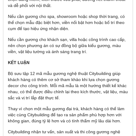
và dễ phối với nội thất.
Nếu cần gương cho spa, showroom hoặc shop thời trang, có
thể chọn mẫu đặc biệt hơn, viền nổi bật hơn hoặc bố trí theo
cụm để tạo hiệu ứng nhận diện.
Nếu cần gương cho khách sạn, villa hoặc công trình cao cấp,
nên chọn phương án có sự đồng bộ giữa kiểu gương, màu
viền, vật liệu tường và ánh sáng trang trí.
KẾT LUẬN
Bộ sưu tập 12 mã mẫu gương nghệ thuật Citybuilding giúp
khách hàng có thêm cơ sở tham khảo khi lựa chọn gương
decor cho công trình. Mỗi mã mẫu là một hướng thiết kế khác
nhau, có thể được điều chỉnh lại theo kích thước, vật liệu, màu
sắc và vị trí lắp đặt thực tế.
Thay vì chọn một mẫu gương đại trà, khách hàng có thể làm
việc cùng Citybuilding để tạo ra sản phẩm phù hợp hơn với
không gian, đúng tỷ lệ hơn và có tính thẩm mỹ lâu dài hơn.
Citybuilding nhận tư vấn, sản xuất và thi công gương nghệ