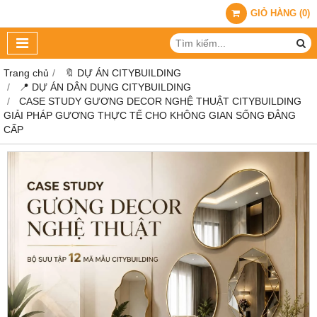
GIỎ HÀNG
(
0
)
Trang chủ
🔖 DỰ ÁN CITYBUILDING
📍 DỰ ÁN DÂN DỤNG CITYBUILDING
CASE STUDY GƯƠNG DECOR NGHỆ THUẬT CITYBUILDING
GIẢI PHÁP GƯƠNG THỰC TẾ CHO KHÔNG GIAN SỐNG ĐẲNG
CẤP