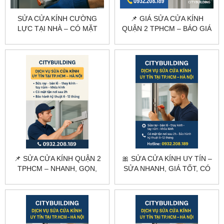
SỬA CỬA KÍNH CƯỜNG
📌 GIÁ SỬA CỬA KÍNH
LỰC TẠI NHÀ – CÓ MẶT
QUẬN 2 TPHCM – BÁO GIÁ
NHANH | CITYBUILDING
NHANH, CÓ MẶT TRONG
NGÀY
📌 SỬA CỬA KÍNH QUẬN 2
🎀 SỬA CỬA KÍNH UY TÍN –
TPHCM – NHANH, GỌN,
SỬA NHANH, GIÁ TỐT, CÓ
ĐÚNG KỸ THUẬT
MẶT TRONG NGÀY