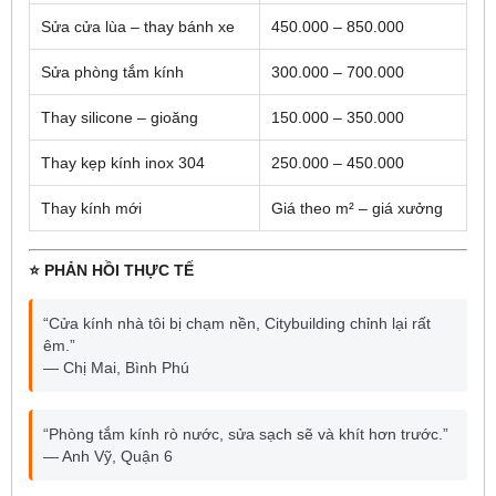
Sửa cửa lùa – thay bánh xe
450.000 – 850.000
Sửa phòng tắm kính
300.000 – 700.000
Thay silicone – gioăng
150.000 – 350.000
Thay kẹp kính inox 304
250.000 – 450.000
Thay kính mới
Giá theo m² – giá xưởng
⭐ PHẢN HỒI THỰC TẾ
“Cửa kính nhà tôi bị chạm nền, Citybuilding chỉnh lại rất
êm.”
— Chị Mai, Bình Phú
“Phòng tắm kính rò nước, sửa sạch sẽ và khít hơn trước.”
— Anh Vỹ, Quận 6