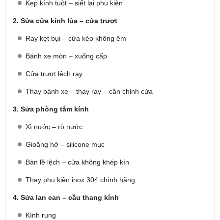
Kẹp kính tuột – siết lại phụ kiện
2. Sửa cửa kính lùa – cửa trượt
Ray kẹt bụi – cửa kéo không êm
Bánh xe mòn – xuống cấp
Cửa trượt lệch ray
Thay bánh xe – thay ray – cân chỉnh cửa
3. Sửa phòng tắm kính
Xì nước – rò nước
Gioăng hở – silicone mục
Bản lề lệch – cửa không khép kín
Thay phụ kiện inox 304 chính hãng
4. Sửa lan can – cầu thang kính
Kính rung