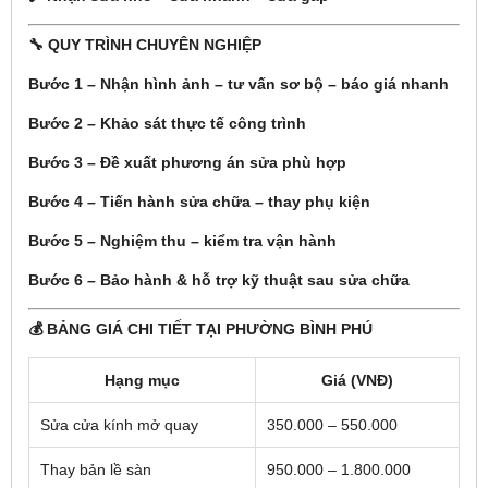
🔧 QUY TRÌNH CHUYÊN NGHIỆP
Bước 1 – Nhận hình ảnh – tư vấn sơ bộ – báo giá nhanh
Bước 2 – Khảo sát thực tế công trình
Bước 3 – Đề xuất phương án sửa phù hợp
Bước 4 – Tiến hành sửa chữa – thay phụ kiện
Bước 5 – Nghiệm thu – kiểm tra vận hành
Bước 6 – Bảo hành & hỗ trợ kỹ thuật sau sửa chữa
💰 BẢNG GIÁ CHI TIẾT TẠI PHƯỜNG BÌNH PHÚ
Hạng mục
Giá (VNĐ)
Sửa cửa kính mở quay
350.000 – 550.000
Thay bản lề sàn
950.000 – 1.800.000