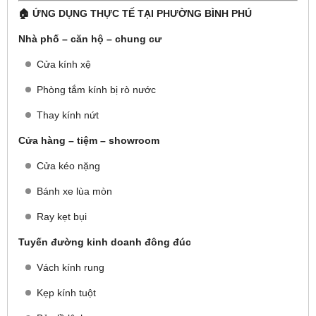
🏠 ỨNG DỤNG THỰC TẾ TẠI PHƯỜNG BÌNH PHÚ
Nhà phố – căn hộ – chung cư
Cửa kính xệ
Phòng tắm kính bị rò nước
Thay kính nứt
Cửa hàng – tiệm – showroom
Cửa kéo nặng
Bánh xe lùa mòn
Ray kẹt bụi
Tuyến đường kinh doanh đông đúc
Vách kính rung
Kẹp kính tuột