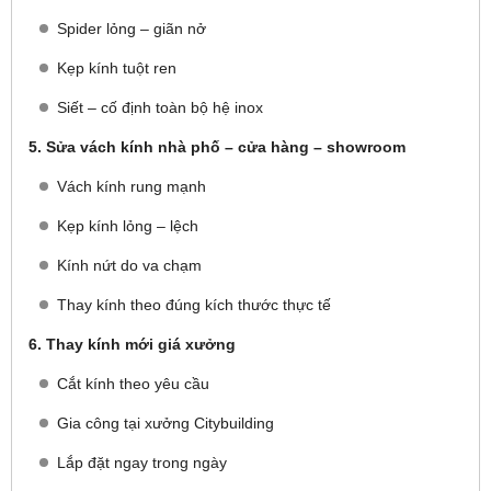
Spider lỏng – giãn nở
Kẹp kính tuột ren
Siết – cố định toàn bộ hệ inox
5. Sửa vách kính nhà phố – cửa hàng – showroom
Vách kính rung mạnh
Kẹp kính lỏng – lệch
Kính nứt do va chạm
Thay kính theo đúng kích thước thực tế
6. Thay kính mới giá xưởng
Cắt kính theo yêu cầu
Gia công tại xưởng Citybuilding
Lắp đặt ngay trong ngày