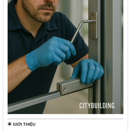
🌟 GIỚI THIỆU