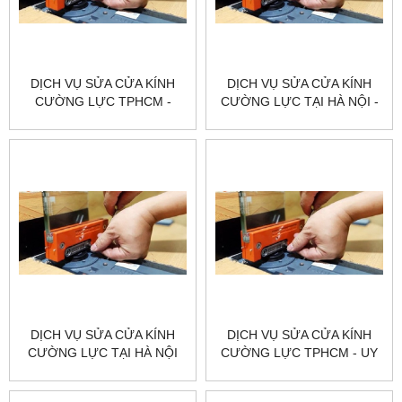
DỊCH VỤ SỬA CỬA KÍNH
DỊCH VỤ SỬA CỬA KÍNH
CƯỜNG LỰC TPHCM -
CƯỜNG LỰC TẠI HÀ NỘI -
CHUYÊN NGHIỆP & UY TÍN
UY TÍN & CHUYÊN NGHIỆP
DỊCH VỤ SỬA CỬA KÍNH
DỊCH VỤ SỬA CỬA KÍNH
CƯỜNG LỰC TẠI HÀ NỘI
CƯỜNG LỰC TPHCM - UY
VÀ TP.HCM - GIÁ RẺ
TÍN, CHUYÊN NGHIỆP, GIÁ
TỐT