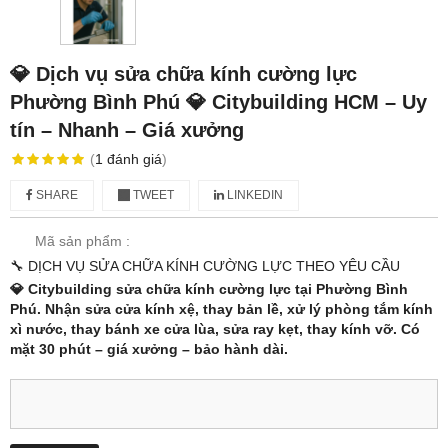
💎 Dịch vụ sửa chữa kính cường lực
Phường Bình Phú 💎 Citybuilding HCM – Uy
tín – Nhanh – Giá xưởng
(
1
đánh giá
)
SHARE
TWEET
LINKEDIN
Mã sản phẩm :
🔧 DỊCH VỤ SỬA CHỮA KÍNH CƯỜNG LỰC THEO YÊU CẦU
💎 Citybuilding sửa chữa kính cường lực tại Phường Bình
Phú. Nhận sửa cửa kính xệ, thay bản lề, xử lý phòng tắm kính
xì nước, thay bánh xe cửa lùa, sửa ray kẹt, thay kính vỡ. Có
mặt 30 phút – giá xưởng – bảo hành dài.