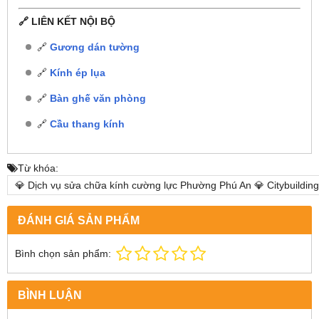
🔗 LIÊN KẾT NỘI BỘ
🔗
Gương dán tường
🔗
Kính ép lụa
🔗
Bàn ghế văn phòng
🔗
Cầu thang kính
Từ khóa:
💎 Dịch vụ sửa chữa kính cường lực Phường Phú An 💎 Citybuildin
ĐÁNH GIÁ SẢN PHẨM
Bình chọn sản phẩm:
BÌNH LUẬN