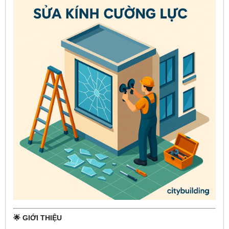
🌟 GIỚI THIỆU