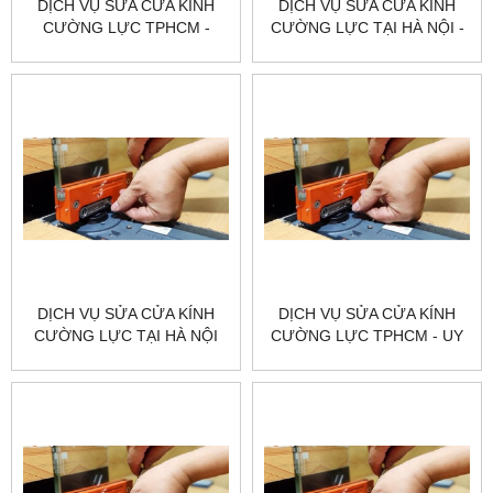
DỊCH VỤ SỬA CỬA KÍNH
DỊCH VỤ SỬA CỬA KÍNH
CƯỜNG LỰC TPHCM -
CƯỜNG LỰC TẠI HÀ NỘI -
CHUYÊN NGHIỆP & UY TÍN
UY TÍN & CHUYÊN NGHIỆP
DỊCH VỤ SỬA CỬA KÍNH
DỊCH VỤ SỬA CỬA KÍNH
CƯỜNG LỰC TẠI HÀ NỘI
CƯỜNG LỰC TPHCM - UY
VÀ TP.HCM - GIÁ RẺ
TÍN, CHUYÊN NGHIỆP, GIÁ
TỐT