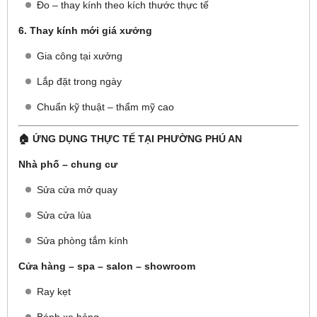
Đo – thay kính theo kích thước thực tế
6. Thay kính mới giá xưởng
Gia công tại xưởng
Lắp đặt trong ngày
Chuẩn kỹ thuật – thẩm mỹ cao
🏠 ỨNG DỤNG THỰC TẾ TẠI PHƯỜNG PHÚ AN
Nhà phố – chung cư
Sửa cửa mở quay
Sửa cửa lùa
Sửa phòng tắm kính
Cửa hàng – spa – salon – showroom
Ray kẹt