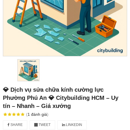
💎 Dịch vụ sửa chữa kính cường lực
Phường Phú An 💎 Citybuilding HCM – Uy
tín – Nhanh – Giá xưởng
(
1
đánh giá
)
SHARE
TWEET
LINKEDIN