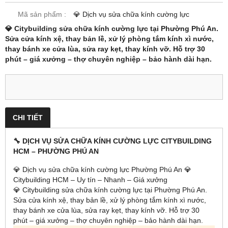
Mã sản phẩm :
💎 Dịch vụ sửa chữa kính cường lực
💎 Citybuilding sửa chữa kính cường lực tại Phường Phú An.
Sửa cửa kính xệ, thay bản lề, xử lý phòng tắm kính xì nước,
thay bánh xe cửa lùa, sửa ray kẹt, thay kính vỡ. Hỗ trợ 30
phút – giá xưởng – thợ chuyên nghiệp – bảo hành dài hạn.
CHI TIẾT
🔧 DỊCH VỤ SỬA CHỮA KÍNH CƯỜNG LỰC CITYBUILDING
HCM – PHƯỜNG PHÚ AN
💎 Dịch vụ sửa chữa kính cường lực Phường Phú An 💎
Citybuilding HCM – Uy tín – Nhanh – Giá xưởng
💎 Citybuilding sửa chữa kính cường lực tại Phường Phú An.
Sửa cửa kính xệ, thay bản lề, xử lý phòng tắm kính xì nước,
thay bánh xe cửa lùa, sửa ray kẹt, thay kính vỡ. Hỗ trợ 30
phút – giá xưởng – thợ chuyên nghiệp – bảo hành dài hạn.