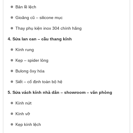
Bản lề lệch
Gioăng cũ – silicone mục
Thay phụ kiện inox 304 chính hãng
4. Sửa lan can – cầu thang kính
Kính rung
Kẹp – spider lỏng
Bulong ôxy hóa
Siết – cố định toàn bộ hệ
5. Sửa vách kính nhà dân – showroom – văn phòng
Kính nứt
Kính vỡ
Kẹp kính lệch