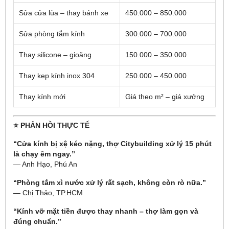
Sửa cửa lùa – thay bánh xe
450.000 – 850.000
Sửa phòng tắm kính
300.000 – 700.000
Thay silicone – gioăng
150.000 – 350.000
Thay kẹp kính inox 304
250.000 – 450.000
Thay kính mới
Giá theo m² – giá xưởng
⭐ PHẢN HỒI THỰC TẾ
“Cửa kính bị xệ kéo nặng, thợ Citybuilding xử lý 15 phút
là chạy êm ngay.”
— Anh Hạo, Phú An
“Phòng tắm xì nước xử lý rất sạch, không còn rò nữa.”
— Chị Thảo, TP.HCM
“Kính vỡ mặt tiền được thay nhanh – thợ làm gọn và
đúng chuẩn.”