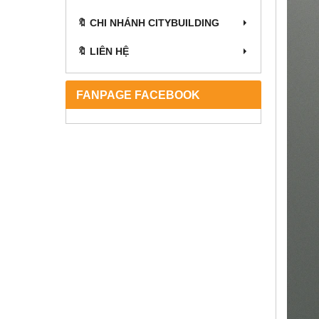
🔖 CHI NHÁNH CITYBUILDING
🔖 LIÊN HỆ
FANPAGE FACEBOOK