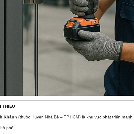
I THIỆU
nh Khánh
(thuộc Huyện Nhà Bè – TP.HCM) là khu vực phát triển mạnh 
hà phố