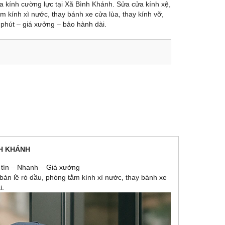
ữa kính cường lực tại Xã Bình Khánh. Sửa cửa kính xệ,
m kính xì nước, thay bánh xe cửa lùa, thay kính vỡ,
 phút – giá xưởng – bảo hành dài.
NH KHÁNH
 tín – Nhanh – Giá xưởng
 bản lề rò dầu, phòng tắm kính xì nước, thay bánh xe
i.