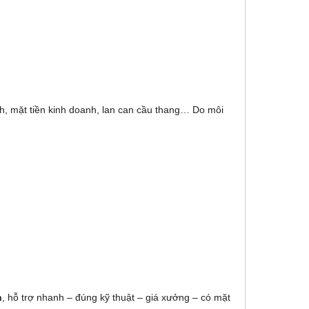
h, mặt tiền kinh doanh, lan can cầu thang… Do môi
h
, hỗ trợ nhanh – đúng kỹ thuật – giá xưởng – có mặt