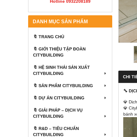
Hotline 0932208189
DANH MỤC SẢN PHẨM
🔖 TRANG CHỦ
🔖 GIỚI THIỆU TẬP ĐOÀN
CITYBUILDING
🔖 HỆ SINH THÁI SẢN XUẤT
CITYBUILDING
CHI TI
🔖 SẢN PHẨM CITYBUILDING
🔧 DỊ
🔖 DỰ ÁN CITYBUILDING
💎 Dịc
💎 Cit
🔖 GIẢI PHÁP – DỊCH VỤ
bánh xe
CITYBUILDING
🔖​​​​​​​ R&D – TIÊU CHUẨN
CITYBUILDING