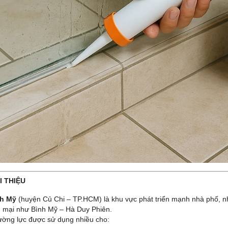
I THIỆU
nh Mỹ
(huyện Củ Chi – TP.HCM) là khu vực phát triển mạnh nhà phố, nhà
 mại như Bình Mỹ – Hà Duy Phiên.
ường lực được sử dụng nhiều cho: