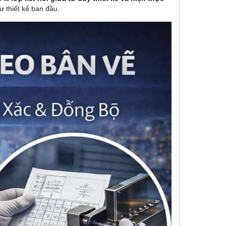
ư thiết kế ban đầu.