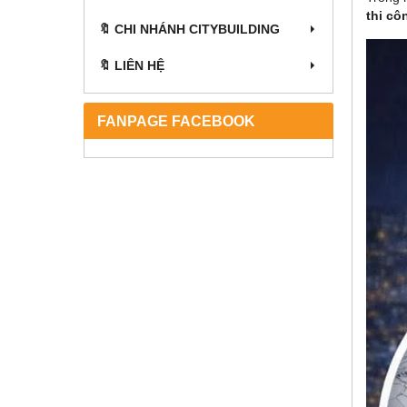
thi cô
🔖 CHI NHÁNH CITYBUILDING
🔖 LIÊN HỆ
FANPAGE FACEBOOK