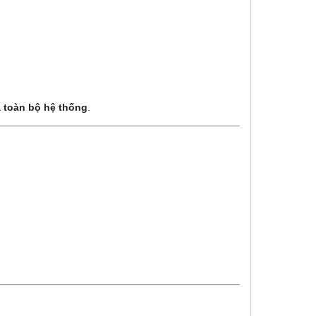
a toàn bộ hệ thống
.