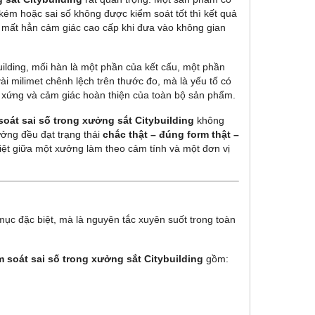
kém hoặc sai số không được kiểm soát tốt thì kết quả
ặc mất hẳn cảm giác cao cấp khi đưa vào không gian
building, mối hàn là một phần của kết cấu, một phần
i milimet chênh lệch trên thước đo, mà là yếu tố có
 xứng và cảm giác hoàn thiện của toàn bộ sản phẩm.
soát sai số trong xưởng sắt Citybuilding
không
ởng đều đạt trạng thái
chắc thật – đúng form thật –
iệt giữa một xưởng làm theo cảm tính và một đơn vị
ục đặc biệt, mà là nguyên tắc xuyên suốt trong toàn
m soát sai số trong xưởng sắt Citybuilding
gồm: