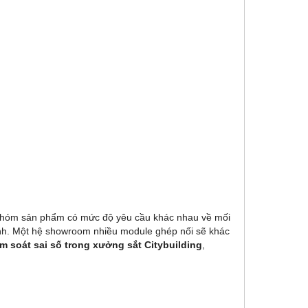
 nhóm sản phẩm có mức độ yêu cầu khác nhau về mối
nh. Một hệ showroom nhiều module ghép nối sẽ khác
m soát sai số trong xưởng sắt Citybuilding
,