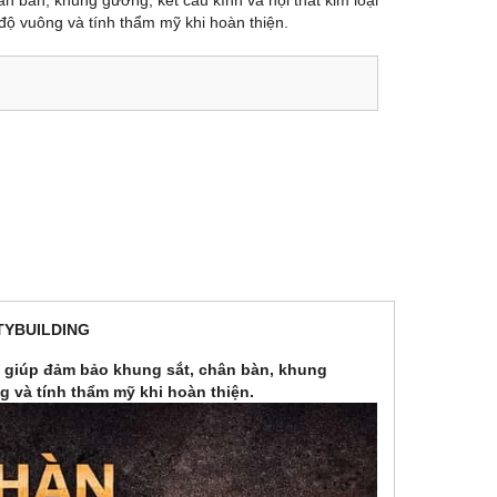
n bàn, khung gương, kết cấu kính và nội thất kim loại
 độ vuông và tính thẩm mỹ khi hoàn thiện.
TYBUILDING
ng giúp đảm bảo khung sắt, chân bàn, khung
g và tính thẩm mỹ khi hoàn thiện.