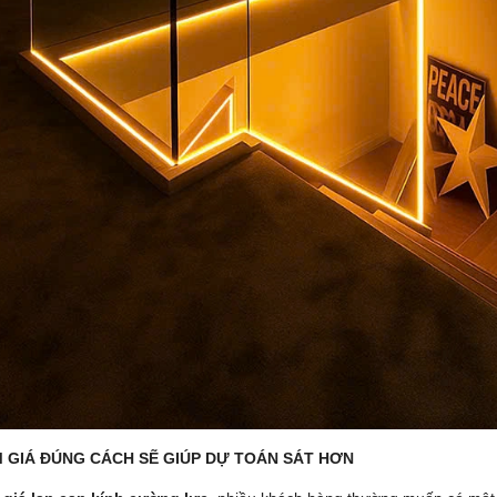
M GIÁ ĐÚNG CÁCH SẼ GIÚP DỰ TOÁN SÁT HƠN