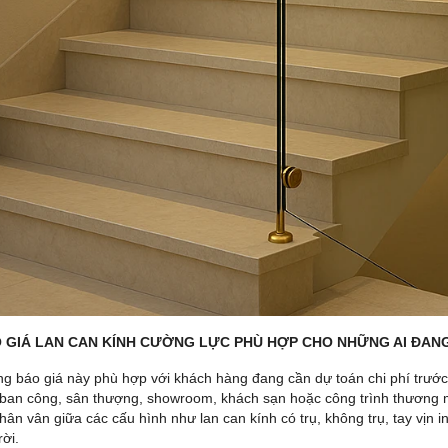
 GIÁ LAN CAN KÍNH CƯỜNG LỰC PHÙ HỢP CHO NHỮNG AI ĐAN
ng báo giá này phù hợp với khách hàng đang cần dự toán chi phí trước k
 ban công, sân thượng, showroom, khách sạn hoặc công trình thương mạ
ân vân giữa các cấu hình như lan can kính có trụ, không trụ, tay vịn i
rời.