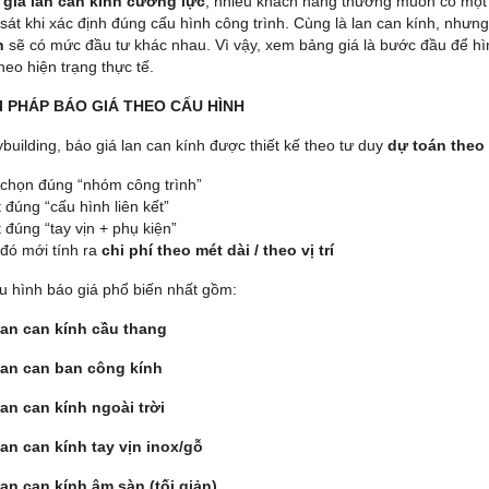
m
giá lan can kính cường lực
, nhiều khách hàng thường muốn có một 
 sát khi xác định đúng cấu hình công trình. Cùng là lan can kính, nhưn
n
sẽ có mức đầu tư khác nhau. Vì vậy, xem bảng giá là bước đầu để hì
heo hiện trạng thực tế.
IẢI PHÁP BÁO GIÁ THEO CẤU HÌNH
ybuilding, báo giá lan can kính được thiết kế theo tư duy
dự toán theo
chọn đúng “nhóm công trình”
 đúng “cấu hình liên kết”
 đúng “tay vịn + phụ kiện”
đó mới tính ra
chi phí theo mét dài / theo vị trí
u hình báo giá phổ biến nhất gồm:
an can kính cầu thang
an can ban công kính
an can kính ngoài trời
an can kính tay vịn inox/gỗ
an can kính âm sàn (tối giản)