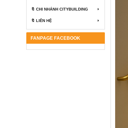
🔖 CHI NHÁNH CITYBUILDING
🔖 LIÊN HỆ
FANPAGE FACEBOOK