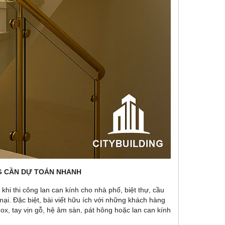
G CẦN DỰ TOÁN NHANH
hi thi công lan can kính cho nhà phố, biệt thự, cầu
i. Đặc biệt, bài viết hữu ích với những khách hàng
nox, tay vịn gỗ, hệ âm sàn, pát hông hoặc lan can kính