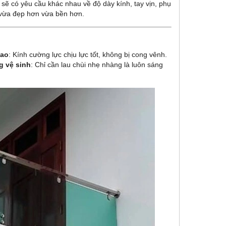
 sẽ có yêu cầu khác nhau về độ dày kính, tay vịn, phụ
h vừa đẹp hơn vừa bền hơn.
cao
: Kính cường lực chịu lực tốt, không bị cong vênh.
g vệ sinh
: Chỉ cần lau chùi nhẹ nhàng là luôn sáng