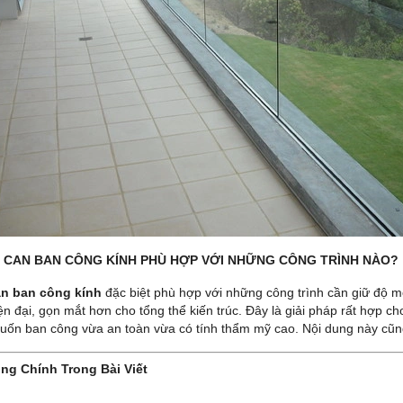
 CAN BAN CÔNG KÍNH PHÙ HỢP VỚI NHỮNG CÔNG TRÌNH NÀO?
an ban công kính
đặc biệt phù hợp với những công trình cần giữ độ m
ện đại, gọn mắt hơn cho tổng thể kiến trúc. Đây là giải pháp rất hợp c
muốn ban công vừa an toàn vừa có tính thẩm mỹ cao. Nội dung này cũng b
ng Chính Trong Bài Viết