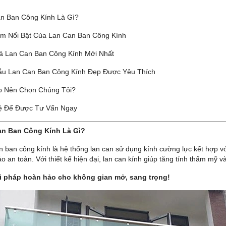
n Ban Công Kính Là Gì?
m Nổi Bật Của Lan Can Ban Công Kính
á Lan Can Ban Công Kính Mới Nhất
u Lan Can Ban Công Kính Đẹp Được Yêu Thích
o Nên Chọn Chúng Tôi?
ệ Để Được Tư Vấn Ngay
an Ban Công Kính Là Gì?
n ban công kính là hệ thống lan can sử dụng kính cường lực kết hợp v
o an toàn. Với thiết kế hiện đại, lan can kính giúp tăng tính thẩm mỹ 
i pháp hoàn hảo cho không gian mở, sang trọng!