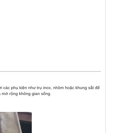
ới các phụ kiện như trụ inox, nhôm hoặc khung sắt để
và mở rộng không gian sống.