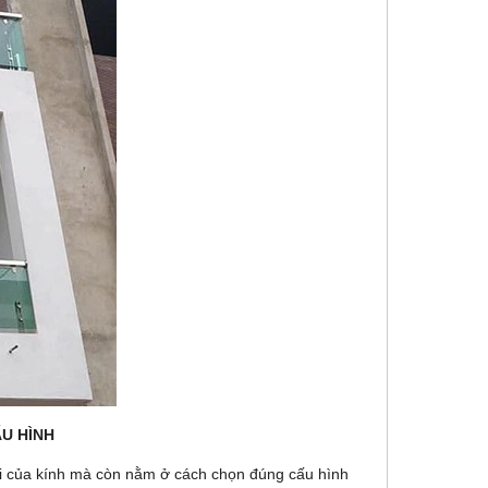
U HÌNH
 đại của kính mà còn nằm ở cách chọn đúng cấu hình