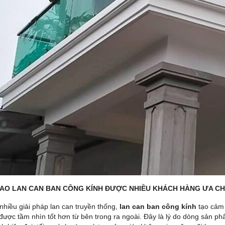
 SAO LAN CAN BAN CÔNG KÍNH ĐƯỢC NHIỀU KHÁCH HÀNG ƯA C
 nhiều giải pháp lan can truyền thống,
lan can ban công kính
tạo cảm 
 được tầm nhìn tốt hơn từ bên trong ra ngoài. Đây là lý do dòng sản 