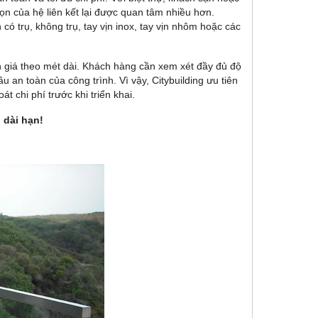
ọn của hệ liên kết lại được quan tâm nhiều hơn.
có trụ, không trụ, tay vịn inox, tay vịn nhôm hoặc các
n giá theo mét dài. Khách hàng cần xem xét đầy đủ độ
cầu an toàn của công trình. Vì vậy, Citybuilding ưu tiên
t chi phí trước khi triển khai.
 dài hạn!