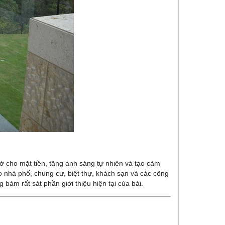
ở cho mặt tiền, tăng ánh sáng tự nhiên và tạo cảm
ho nhà phố, chung cư, biệt thự, khách sạn và các công
ám rất sát phần giới thiệu hiện tại của bài.