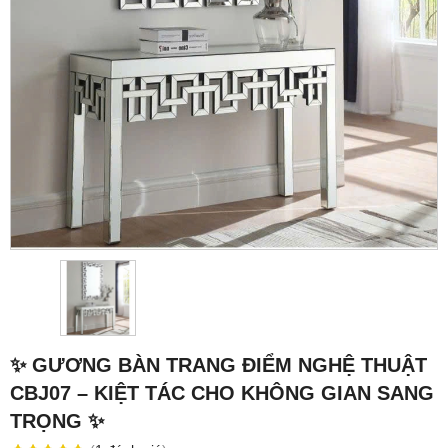
✨ GƯƠNG BÀN TRANG ĐIỂM NGHỆ THUẬT
CBJ07 – KIỆT TÁC CHO KHÔNG GIAN SANG
TRỌNG ✨