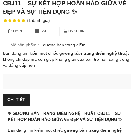
CBJ11 – SỰ KẾT HỢP HOÀN HẢO GIỮA VẺ
ĐẸP VÀ SỰ TIỆN DỤNG ✨
(
1
đánh giá
)
SHARE
TWEET
LINKEDIN
Mã sản phẩm :
gương bàn trang điểm
Bạn đang tìm kiếm một chiếc
gương bàn trang điểm nghệ thuật
không chỉ đẹp mà còn giúp không gian của bạn trở nên sang trọng
và đẳng cấp hơn
CHI TIẾT
✨ GƯƠNG BÀN TRANG ĐIỂM NGHỆ THUẬT CBJ11 – SỰ
KẾT HỢP HOÀN HẢO GIỮA VẺ ĐẸP VÀ SỰ TIỆN DỤNG ✨
Bạn đang tìm kiếm một chiếc
gương bàn trang điểm nghệ