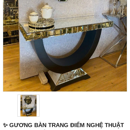
✨ GƯƠNG BÀN TRANG ĐIỂM NGHỆ THUẬT