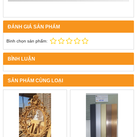
ĐÁNH GIÁ SẢN PHẨM
Bình chọn sản phẩm:
BÌNH LUẬN
SẢN PHẨM CÙNG LOẠI