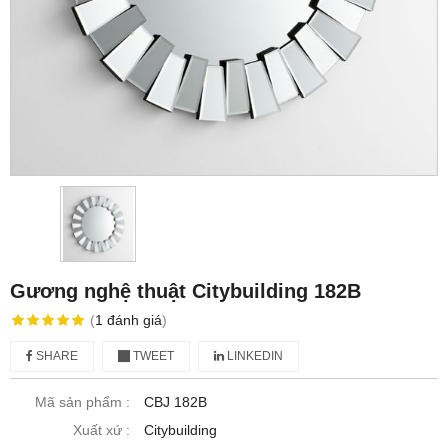
Gương nghệ thuật Citybuilding 182B
(
1
đánh giá
)
SHARE
TWEET
LINKEDIN
Mã sản phẩm :
CBJ 182B
Xuất xứ :
Citybuilding