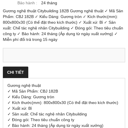
Bảo hành :
24 tháng
Gương nghệ thuật Citybuilding 182B Gương nghệ thuật ✓ Mã Sản
Phẩm: CBJ 182B ✓ Kiểu Dáng: Gương tròn ✓ Kích thước(mm):
800x800x30 (Có thể đặt theo kích thước) ✓ Xuất xứ: Bỉ ✓ Sản
xuất: Chế tác nghệ nhân Citybuilding ✓ Đóng gói: Theo tiêu chuẩn
công ty ✓ Bảo hành: 24 tháng (Áp dụng từ ngày xuất xưởng) ✓
Miễn phí đổi trả trong 15 ngày
CHI TIẾT
Gương nghệ thuật
✓ Mã Sản Phẩm: CBJ 182B
✓ Kiểu Dáng: Gương tròn
✓ Kích thước(mm): 800x800x30 (Có thể đặt theo kích thước)
✓ Xuất xứ: Bỉ
✓ Sản xuất: Chế tác nghệ nhân Citybuilding
✓ Đóng gói: Theo tiêu chuẩn công ty
✓ Bảo hành: 24 tháng (Áp dụng từ ngày xuất xưởng)