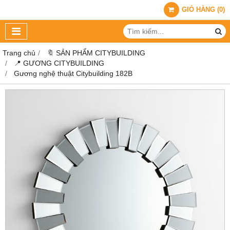
GIỎ HÀNG
(
0
)
Trang chủ
🔖 SẢN PHẨM CITYBUILDING
📍 GƯƠNG CITYBUILDING
Gương nghệ thuật Citybuilding 182B