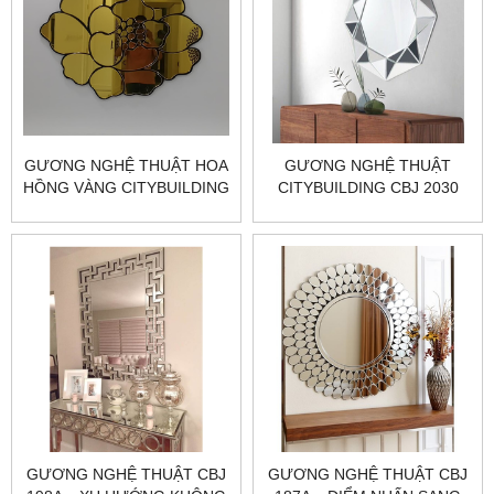
GƯƠNG NGHỆ THUẬT HOA
GƯƠNG NGHỆ THUẬT
HỒNG VÀNG CITYBUILDING
CITYBUILDING CBJ 2030
CBJ 196B
NÂNG TẦM NỘI THẤT NHÀ
ĐẸP
GƯƠNG NGHỆ THUẬT CBJ
GƯƠNG NGHỆ THUẬT CBJ