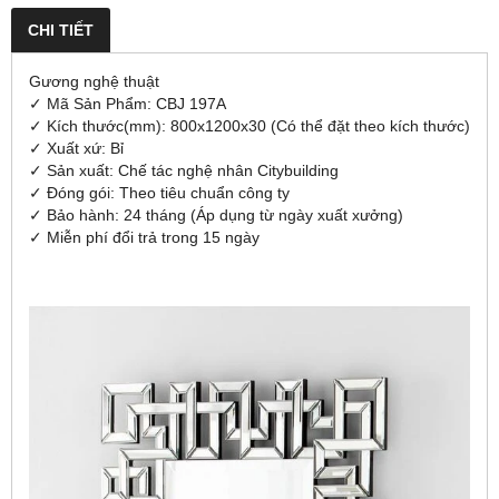
CHI TIẾT
Gương nghệ thuật
✓ Mã Sản Phẩm: CBJ 197A
✓ Kích thước(mm): 800x1200x30 (Có thể đặt theo kích thước)
✓ Xuất xứ: Bỉ
✓ Sản xuất: Chế tác nghệ nhân Citybuilding
✓ Đóng gói: Theo tiêu chuẩn công ty
✓ Bảo hành: 24 tháng (Áp dụng từ ngày xuất xưởng)
✓ Miễn phí đổi trả trong 15 ngày