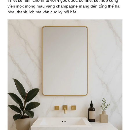
Thiết kế hình chữ nhật với 4 góc được bo nhẹ, kết hợp cùng
viền inox mỏng màu vàng champagne mang đến tổng thể hài
hòa, thanh lịch mà vẫn cực kỳ nổi bật.