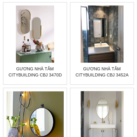
GƯƠNG NHÀ TẮM
GƯƠNG NHÀ TẮM
CITYBUILDING CBJ 3470D
CITYBUILDING CBJ 3452A