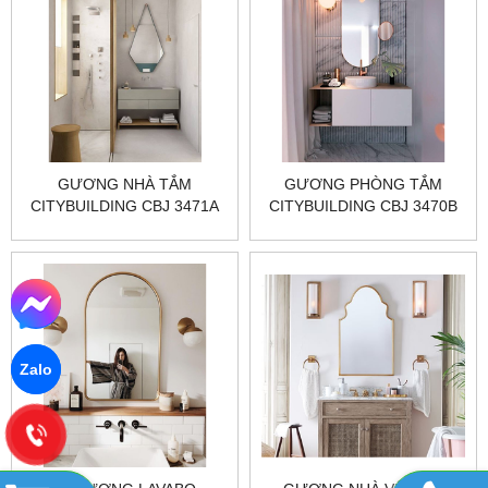
GƯƠNG NHÀ TẮM
GƯƠNG PHÒNG TẮM
CITYBUILDING CBJ 3471A
CITYBUILDING CBJ 3470B
Zalo