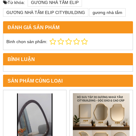
Từ khóa:
GƯƠNG NHÀ TẮM ELIP
GƯƠNG NHÀ TẮM ELIP CITYBUILDING
gương nhà tắm
ĐÁNH GIÁ SẢN PHẨM
Bình chọn sản phẩm:
BÌNH LUẬN
SẢN PHẨM CÙNG LOẠI