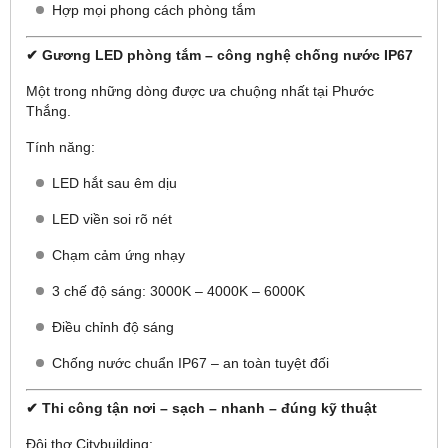
Hợp mọi phong cách phòng tắm
✔ Gương LED phòng tắm – công nghệ chống nước IP67
Một trong những dòng được ưa chuộng nhất tại Phước
Thắng.
Tính năng:
LED hắt sau êm dịu
LED viền soi rõ nét
Chạm cảm ứng nhạy
3 chế độ sáng: 3000K – 4000K – 6000K
Điều chỉnh độ sáng
Chống nước chuẩn IP67 – an toàn tuyệt đối
✔ Thi công tận nơi – sạch – nhanh – đúng kỹ thuật
Đội thợ Citybuilding: