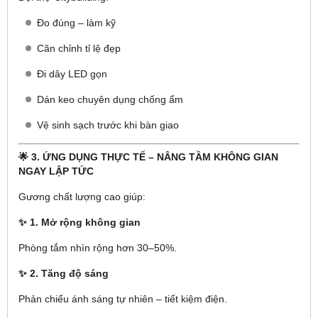
Đo đúng – làm kỹ
Căn chỉnh tỉ lệ đẹp
Đi dây LED gọn
Dán keo chuyên dụng chống ẩm
Vệ sinh sạch trước khi bàn giao
🌟 3. ỨNG DỤNG THỰC TẾ – NÂNG TẦM KHÔNG GIAN
NGAY LẬP TỨC
Gương chất lượng cao giúp:
✨ 1. Mở rộng không gian
Phòng tắm nhìn rộng hơn 30–50%.
✨ 2. Tăng độ sáng
Phản chiếu ánh sáng tự nhiên – tiết kiệm điện.