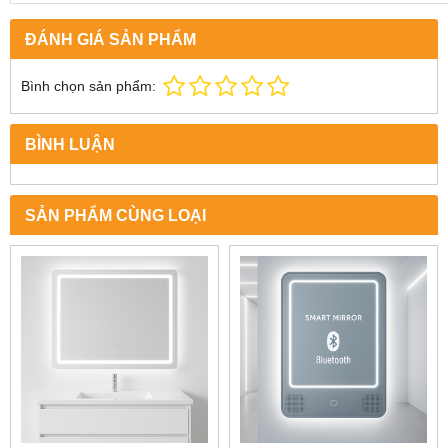
ĐÁNH GIÁ SẢN PHẨM
Bình chọn sản phẩm:
BÌNH LUẬN
SẢN PHẨM CÙNG LOẠI