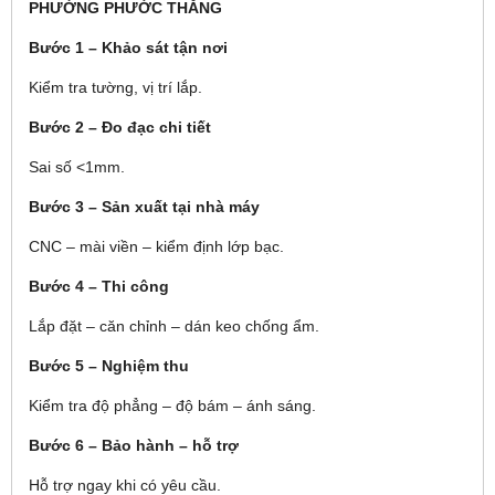
PHƯỜNG PHƯỚC THẮNG
Bước 1 – Khảo sát tận nơi
Kiểm tra tường, vị trí lắp.
Bước 2 – Đo đạc chi tiết
Sai số <1mm.
Bước 3 – Sản xuất tại nhà máy
CNC – mài viền – kiểm định lớp bạc.
Bước 4 – Thi công
Lắp đặt – căn chỉnh – dán keo chống ẩm.
Bước 5 – Nghiệm thu
Kiểm tra độ phẳng – độ bám – ánh sáng.
Bước 6 – Bảo hành – hỗ trợ
Hỗ trợ ngay khi có yêu cầu.