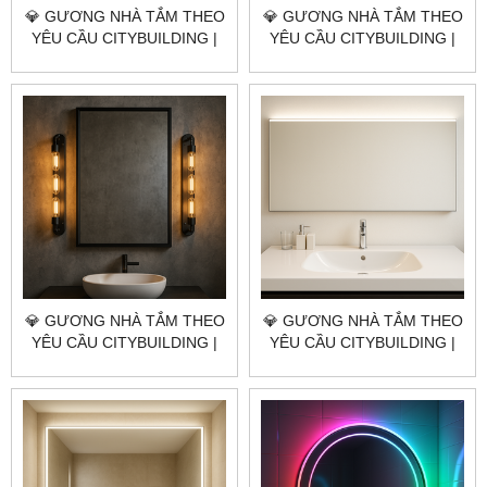
💎 GƯƠNG NHÀ TẮM THEO
💎 GƯƠNG NHÀ TẮM THEO
YÊU CẦU CITYBUILDING |
YÊU CẦU CITYBUILDING |
NHÀ MÁY 4000M² – BÁO
NHÀ MÁY 4000M² – BÁO
GIÁ GƯƠNG NHÀ TẮM
GIÁ GƯƠNG NHÀ TẮM
QUẬN TÂN BÌNH TP.HCM
QUẬN PHÚ NHUẬN TP.HCM
💎 GƯƠNG NHÀ TẮM THEO
💎 GƯƠNG NHÀ TẮM THEO
YÊU CẦU CITYBUILDING |
YÊU CẦU CITYBUILDING |
NHÀ MÁY 4000M² – BÁO
NHÀ MÁY 4000M² – BÁO
GIÁ GƯƠNG NHÀ TẮM
GIÁ GƯƠNG NHÀ TẮM
QUẬN GÒ VẤP TP.HCM
QUẬN 6 TP.HCM