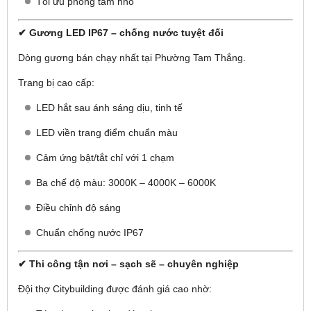
Tối ưu phòng tắm nhỏ
✔ Gương LED IP67 – chống nước tuyệt đối
Dòng gương bán chạy nhất tại Phường Tam Thắng.
Trang bị cao cấp:
LED hắt sau ánh sáng dịu, tinh tế
LED viền trang điểm chuẩn màu
Cảm ứng bật/tắt chỉ với 1 chạm
Ba chế độ màu: 3000K – 4000K – 6000K
Điều chỉnh độ sáng
Chuẩn chống nước IP67
✔ Thi công tận nơi – sạch sẽ – chuyên nghiệp
Đội thợ Citybuilding được đánh giá cao nhờ: