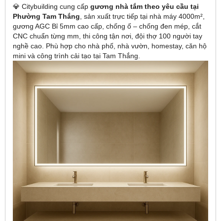
💎 Citybuilding cung cấp
gương nhà tắm theo yêu cầu tại
Phường Tam Thắng
, sản xuất trực tiếp tại nhà máy 4000m²,
gương AGC Bỉ 5mm cao cấp, chống ố – chống đen mép, cắt
CNC chuẩn từng mm, thi công tận nơi, đội thợ 100 người tay
nghề cao. Phù hợp cho nhà phố, nhà vườn, homestay, căn hộ
mini và công trình cải tạo tại Tam Thắng.