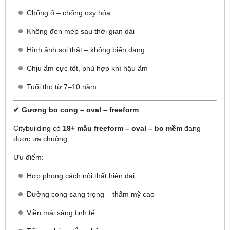
Chống ố – chống oxy hóa
Không đen mép sau thời gian dài
Hình ảnh soi thật – không biến dạng
Chịu ẩm cực tốt, phù hợp khí hậu ẩm
Tuổi thọ từ 7–10 năm
✔ Gương bo cong – oval – freeform
Citybuilding có
19+ mẫu freeform – oval – bo mềm
đang
được ưa chuộng.
Ưu điểm:
Hợp phong cách nội thất hiện đại
Đường cong sang trọng – thẩm mỹ cao
Viền mài sáng tinh tế