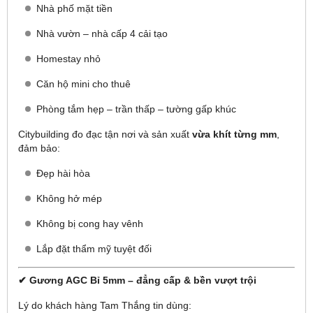
Nhà phố mặt tiền
Nhà vườn – nhà cấp 4 cải tạo
Homestay nhỏ
Căn hộ mini cho thuê
Phòng tắm hẹp – trần thấp – tường gấp khúc
Citybuilding đo đạc tận nơi và sản xuất
vừa khít từng mm
,
đảm bảo:
Đẹp hài hòa
Không hở mép
Không bị cong hay vênh
Lắp đặt thẩm mỹ tuyệt đối
✔ Gương AGC Bỉ 5mm – đẳng cấp & bền vượt trội
Lý do khách hàng Tam Thắng tin dùng: