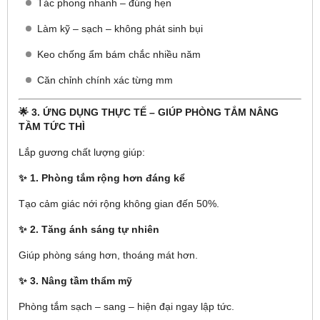
Tác phong nhanh – đúng hẹn
Làm kỹ – sạch – không phát sinh bụi
Keo chống ẩm bám chắc nhiều năm
Căn chỉnh chính xác từng mm
🌟 3. ỨNG DỤNG THỰC TẾ – GIÚP PHÒNG TẮM NÂNG
TẦM TỨC THÌ
Lắp gương chất lượng giúp:
✨ 1. Phòng tắm rộng hơn đáng kể
Tạo cảm giác nới rộng không gian đến 50%.
✨ 2. Tăng ánh sáng tự nhiên
Giúp phòng sáng hơn, thoáng mát hơn.
✨ 3. Nâng tầm thẩm mỹ
Phòng tắm sạch – sang – hiện đại ngay lập tức.