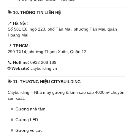
🌟 10. THÔNG TIN LIÊN HỆ
📍
Hà Nội:
Số 581 E6, ngõ 223, phố Tân Mai, phường Tân Mai, quận
Hoàng Mai
📍
TP.HCM:
299 TX14, phường Thạnh Xuân, Quận 12
📞
Hotline:
0932 208 189
🌐
Website:
citybuilding.vn
🌟 11. THƯƠNG HIỆU CITYBUILDING
Citybuilding – Nhà máy gương & kính cao cấp 4000m² chuyên
sản xuất:
Gương nhà tắm
Gương LED
Gương vô cực