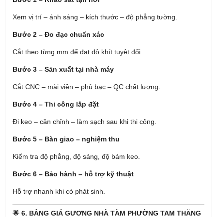
Xem vị trí – ánh sáng – kích thước – độ phẳng tường.
Bước 2 – Đo đạc chuẩn xác
Cắt theo từng mm để đạt độ khít tuyệt đối.
Bước 3 – Sản xuất tại nhà máy
Cắt CNC – mài viền – phủ bạc – QC chất lượng.
Bước 4 – Thi công lắp đặt
Đi keo – căn chỉnh – làm sạch sau khi thi công.
Bước 5 – Bàn giao – nghiệm thu
Kiểm tra độ phẳng, độ sáng, độ bám keo.
Bước 6 – Bảo hành – hỗ trợ kỹ thuật
Hỗ trợ nhanh khi có phát sinh.
🌟 6. BẢNG GIÁ GƯƠNG NHÀ TẮM PHƯỜNG TAM THẮNG