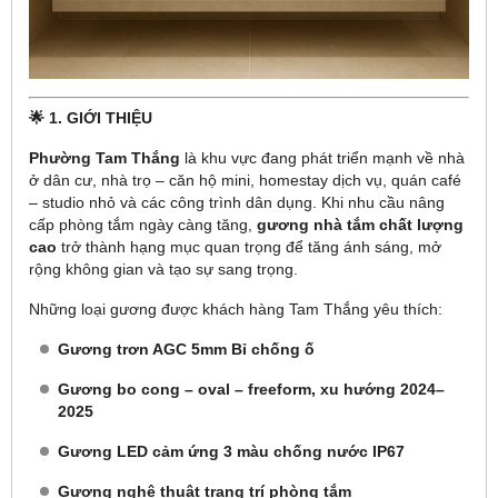
🌟 1. GIỚI THIỆU
Phường Tam Thắng
là khu vực đang phát triển mạnh về nhà
ở dân cư, nhà trọ – căn hộ mini, homestay dịch vụ, quán café
– studio nhỏ và các công trình dân dụng. Khi nhu cầu nâng
cấp phòng tắm ngày càng tăng,
gương nhà tắm chất lượng
cao
trở thành hạng mục quan trọng để tăng ánh sáng, mở
rộng không gian và tạo sự sang trọng.
Những loại gương được khách hàng Tam Thắng yêu thích:
Gương trơn AGC 5mm Bỉ chống ố
Gương bo cong – oval – freeform, xu hướng 2024–
2025
Gương LED cảm ứng 3 màu chống nước IP67
Gương nghệ thuật trang trí phòng tắm