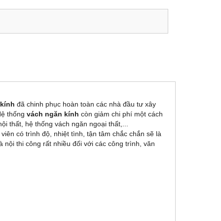
 kính
đã chinh phục hoàn toàn các nhà đầu tư xây
Hệ thống
vách ngăn kính
còn giảm chi phí một cách
i thất, hệ thống vách ngăn ngoại thất,...
iên có trình độ, nhiệt tình, tận tâm chắc chắn sẽ là
ội thi công rất nhiều đối với các công trình, văn