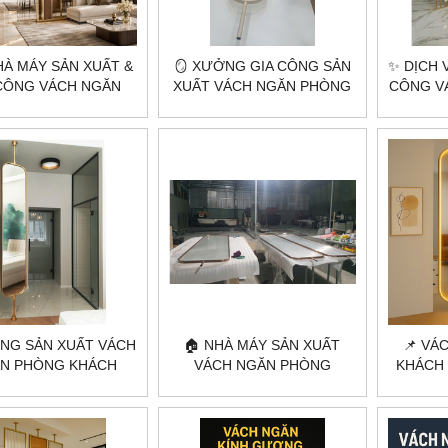
HÀ MÁY SẢN XUẤT &
🪞 XƯỞNG GIA CÔNG SẢN
✨ DỊCH 
 CÔNG VÁCH NGĂN
XUẤT VÁCH NGĂN PHÒNG
CÔNG V
 KHÁCH THEO YÊU
KHÁCH THEO YÊU CẦU –
KHÁCH
 CITYBUILDING ✨💎
CITYBUILDING HÀ NỘI &
CITYBU
TP.HCM
NG SẢN XUẤT VÁCH
🏠 NHÀ MÁY SẢN XUẤT
📌 VÁ
N PHÒNG KHÁCH
VÁCH NGĂN PHÒNG
KHÁCH
HEO YÊU CẦU –
KHÁCH THEO YÊU CẦU –
CỰC – H
CITYBUILDING
HÀ NỘI & TP.HCM |
ĐÁO,
CITYBUILDING