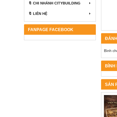
🔖 CHI NHÁNH CITYBUILDING
🔖 LIÊN HỆ
FANPAGE FACEBOOK
ĐÁNH
Bình ch
BÌNH
SẢN 