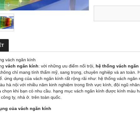
ẾT
ng vách ngăn kính
ống
vách ngăn kính
: với những ưu điểm nổi trội,
hệ thống vách ngăn
không chỉ mang tính thẩm mỹ, sang trọng, chuyên nghiệp và an toàn. 
ể. ứng dụng của vách ngăn kính rất rộng rãi như: hệ thống vách ngăn nộ
u hà nội với nhiều năm kinh nghiệm trong lĩnh vực kính, đội ngũ nhân v
a chọn khi bạn có nhu cầu. hạng mục vách ngăn kính được kính màu hà n
công ty, nhà ở. trên toàn quốc.
ụng của vách ngăn kính