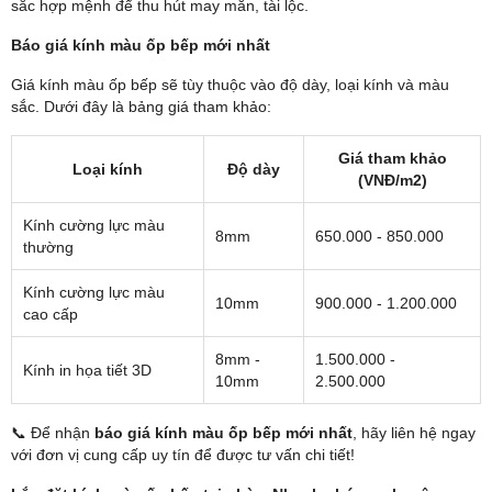
sắc hợp mệnh để thu hút may mắn, tài lộc.
Báo giá kính màu ốp bếp mới nhất
Giá kính màu ốp bếp sẽ tùy thuộc vào độ dày, loại kính và màu
sắc. Dưới đây là bảng giá tham khảo:
Giá tham khảo
Loại kính
Độ dày
(VNĐ/m2)
Kính cường lực màu
8mm
650.000 - 850.000
thường
Kính cường lực màu
10mm
900.000 - 1.200.000
cao cấp
8mm -
1.500.000 -
Kính in họa tiết 3D
10mm
2.500.000
📞 Để nhận
báo giá kính màu ốp bếp mới nhất
, hãy liên hệ ngay
với đơn vị cung cấp uy tín để được tư vấn chi tiết!