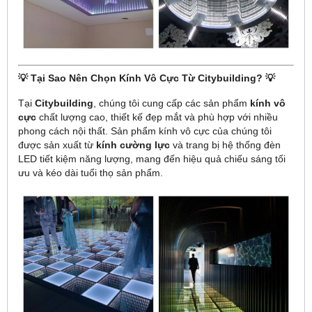
💡
Tại Sao Nên Chọn Kính Vô Cực Từ Citybuilding?
💡
Tại
Citybuilding
, chúng tôi cung cấp các sản phẩm
kính vô
cực
chất lượng cao, thiết kế đẹp mắt và phù hợp với nhiều
phong cách nội thất. Sản phẩm kính vô cực của chúng tôi
được sản xuất từ
kính cường lực
và trang bị hệ thống đèn
LED tiết kiệm năng lượng, mang đến hiệu quả chiếu sáng tối
ưu và kéo dài tuổi thọ sản phẩm.