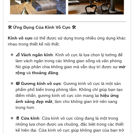
🛠️
Ứng Dụng Của Kính Vô Cực
🛠️
Kính vô cực
có thể được sử dụng trong nhiều ứng dụng khác
nhau trong thiết kế nội thất:
📐 Vách ngăn kính
: Kính vô cực là lựa chọn lý tưởng để
làm vách ngăn trong các không gian sống và văn phòng.
Nó giúp phân chia không gian mà vẫn duy trì được sự
mở
rộng
và
thoáng đãng
.
🛀 Gương kính vô cực
: Gương kính vô cực là một sản
phẩm phổ biến trong phòng tắm. Không chỉ giúp bạn tạo
điểm nhấn, gương kính vô cực còn mang lại
hiệu ứng
ánh sáng đẹp mắt
, làm cho không gian trở nên sang
trọng hơn.
🚪 Cửa kính
: Cửa kính vô cực cũng đang là một trong
những lựa chọn được ưa chuộng, đặc biệt trong các thiết
kế hiện đại. Cửa kính vô cực giúp không gian của bạn trở