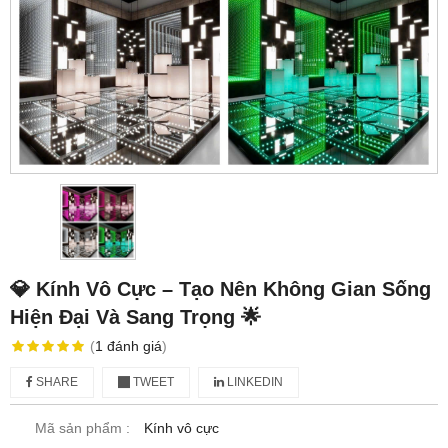
💎 Kính Vô Cực – Tạo Nên Không Gian Sống
Hiện Đại Và Sang Trọng 🌟
(
1
đánh giá
)
SHARE
TWEET
LINKEDIN
Mã sản phẩm :
Kính vô cực