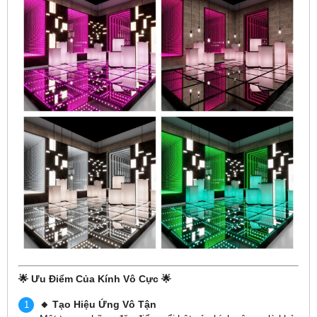
🌟
Ưu Điểm Của Kính Vô Cực
🌟
🔸 Tạo Hiệu Ứng Vô Tận