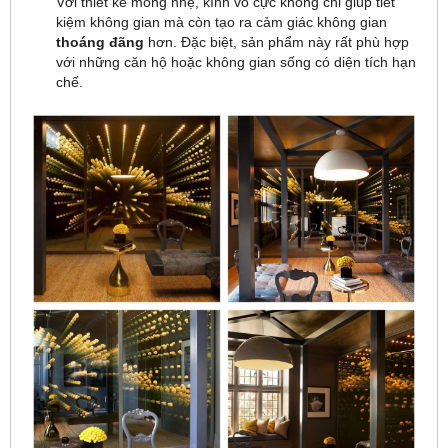
Với thiết kế mỏng nhẹ, kính vô cực không chỉ giúp tiết
kiệm không gian mà còn tạo ra cảm giác không gian
thoáng đãng
hơn. Đặc biệt, sản phẩm này rất phù hợp
với những căn hộ hoặc không gian sống có diện tích hạn
chế.