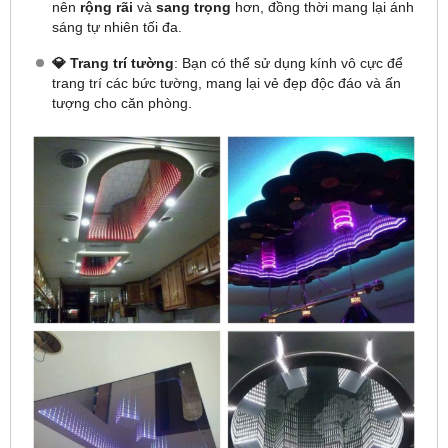
nên
rộng rãi
và
sang trọng
hơn, đồng thời mang lại ánh
sáng tự nhiên tối đa.
💎 Trang trí tường
: Bạn có thể sử dụng kính vô cực để
trang trí các bức tường, mang lại vẻ đẹp độc đáo và ấn
tượng cho căn phòng.