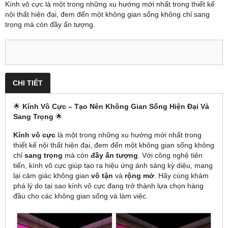
Kính vô cực là một trong những xu hướng mới nhất trong thiết kế
nội thất hiện đại, đem đến một không gian sống không chỉ sang
trọng mà còn đầy ấn tượng.
CHI TIẾT
🌟
Kính Vô Cực – Tạo Nên Không Gian Sống Hiện Đại Và
Sang Trọng
🌟
Kính vô cực
là một trong những xu hướng mới nhất trong
thiết kế nội thất hiện đại, đem đến một không gian sống không
chỉ
sang trọng
mà còn
đầy ấn tượng
. Với công nghệ tiên
tiến, kính vô cực giúp tạo ra hiệu ứng ánh sáng kỳ diệu, mang
lại cảm giác không gian
vô tận
và
rộng mở
. Hãy cùng khám
phá lý do tại sao kính vô cực đang trở thành lựa chọn hàng
đầu cho các không gian sống và làm việc.