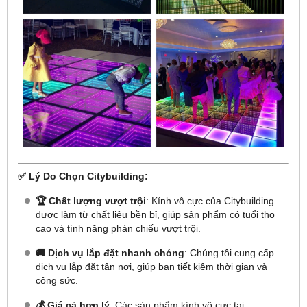
✅
Lý Do Chọn Citybuilding:
🏆 Chất lượng vượt trội
: Kính vô cực của Citybuilding
được làm từ chất liệu bền bỉ, giúp sản phẩm có tuổi thọ
cao và tính năng phản chiếu vượt trội.
🚚 Dịch vụ lắp đặt nhanh chóng
: Chúng tôi cung cấp
dịch vụ lắp đặt tận nơi, giúp bạn tiết kiệm thời gian và
công sức.
💰 Giá cả hợp lý
: Các sản phẩm kính vô cực tại